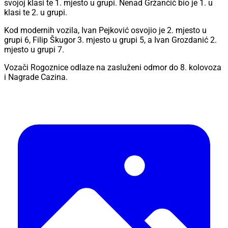
svojoj klasi te 1. mjesto u grupi. Nenad Gržančić bio je 1. u
klasi te 2. u grupi.
Kod modernih vozila, Ivan Pejković osvojio je 2. mjesto u
grupi 6, Filip Škugor 3. mjesto u grupi 5, a Ivan Grozdanić 2.
mjesto u grupi 7.
Vozači Rogoznice odlaze na zasluženi odmor do 8. kolovoza
i Nagrade Cazina.