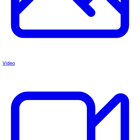
Video