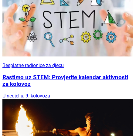
Besplatne radionice za djecu
Rastimo uz STEM: Provjerite kalendar aktivnosti
za kolovoz
U nedjelju, 9. kolovoza