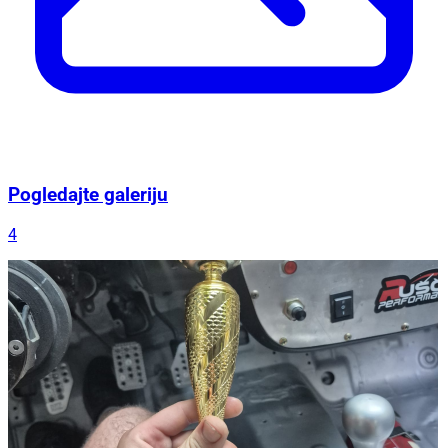
Pogledajte galeriju
4