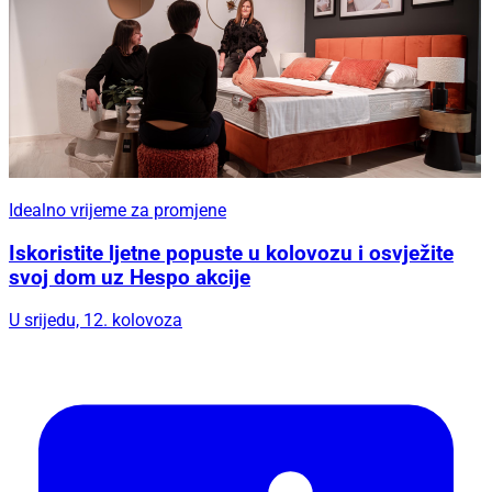
Idealno vrijeme za promjene
Iskoristite ljetne popuste u kolovozu i osvježite
svoj dom uz Hespo akcije
U srijedu, 12. kolovoza