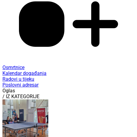
Osmrtnice
Kalendar događanja
Radovi u tijeku
Poslovni adresar
Oglas
/ IZ KATEGORIJE