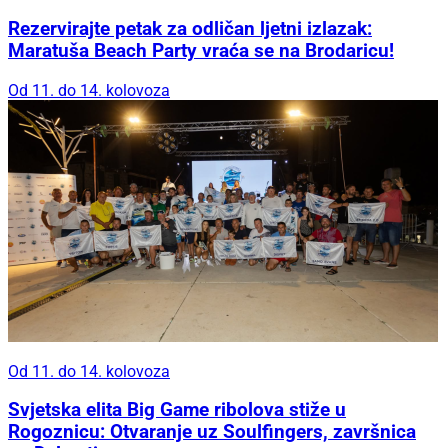
Rezervirajte petak za odličan ljetni izlazak:
Maratuša Beach Party vraća se na Brodaricu!
Od 11. do 14. kolovoza
Od 11. do 14. kolovoza
Svjetska elita Big Game ribolova stiže u
Rogoznicu: Otvaranje uz Soulfingers, završnica