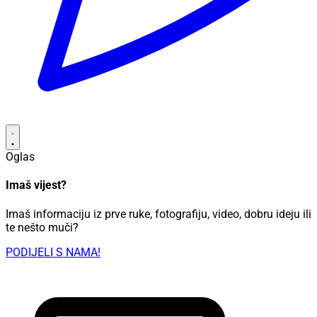
Oglas
Imaš vijest?
Imaš informaciju iz prve ruke, fotografiju, video, dobru ideju ili
te nešto muči?
PODIJELI S NAMA!