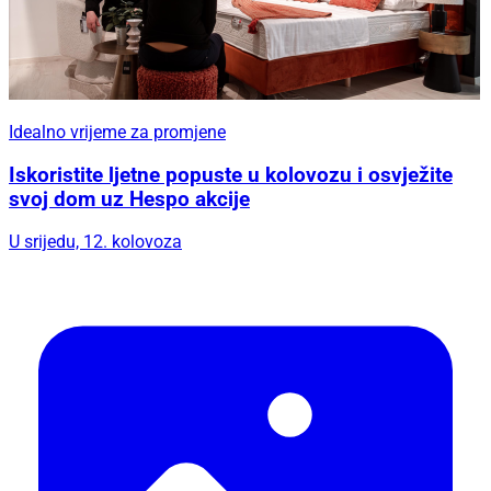
Idealno vrijeme za promjene
Iskoristite ljetne popuste u kolovozu i osvježite
svoj dom uz Hespo akcije
U srijedu, 12. kolovoza