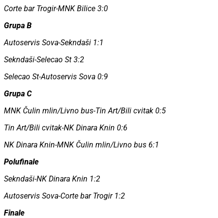
Corte bar Trogir-MNK Bilice 3:0
Grupa B
Autoservis Sova-Sekndaši 1:1
Sekndaši-Selecao St 3:2
Selecao St-Autoservis Sova 0:9
Grupa C
MNK Čulin mlin/Livno bus-Tin Art/Bili cvitak 0:5
Tin Art/Bili cvitak-NK Dinara Knin 0:6
NK Dinara Knin-MNK Čulin mlin/Livno bus 6:1
Polufinale
Sekndaši-NK Dinara Knin 1:2
Autoservis Sova-Corte bar Trogir 1:2
Finale