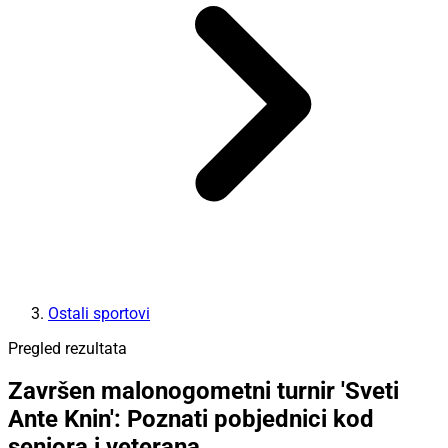
Ostali sportovi
Pregled rezultata
Završen malonogometni turnir 'Sveti
Ante Knin': Poznati pobjednici kod
seniora i veterana