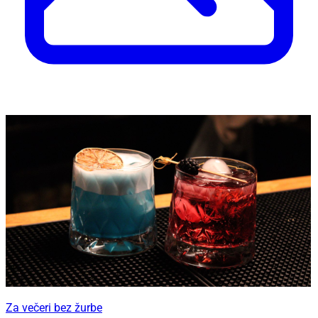
Za večeri bez žurbe