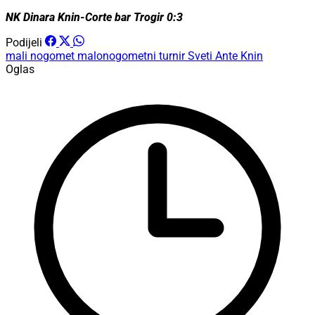
NK Dinara Knin-Corte bar Trogir 0:3
Podijeli
mali nogomet
malonogometni turnir
Sveti Ante Knin
Oglas