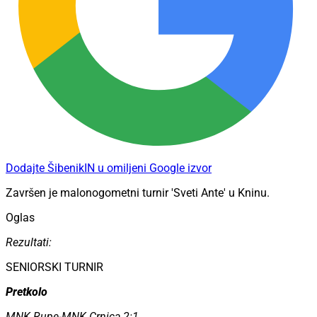
Dodajte ŠibenikIN u omiljeni Google izvor
Završen je malonogometni turnir 'Sveti Ante' u Kninu.
Oglas
Rezultati:
SENIORSKI TURNIR
Pretkolo
MNK Rupe-MNK Crnica 2:1