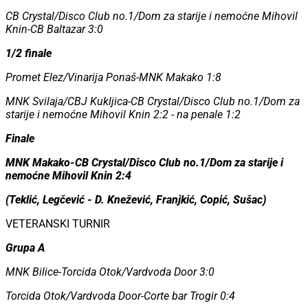
CB Crystal/Disco Club no.1/Dom za starije i nemoćne Mihovil
Knin-CB Baltazar 3:0
1/2 finale
Promet Elez/Vinarija Ponaš-MNK Makako 1:8
MNK Svilaja/CBJ Kukljica-CB Crystal/Disco Club no.1/Dom za
starije i nemoćne Mihovil Knin 2:2 - na penale 1:2
Finale
MNK Makako-CB Crystal/Disco Club no.1/Dom za starije i
nemoćne Mihovil Knin 2:4
(Teklić, Legčević - D. Knežević, Franjkić, Copić, Sušac)
VETERANSKI TURNIR
Grupa A
MNK Bilice-Torcida Otok/Vardvoda Door 3:0
Torcida Otok/Vardvoda Door-Corte bar Trogir 0:4