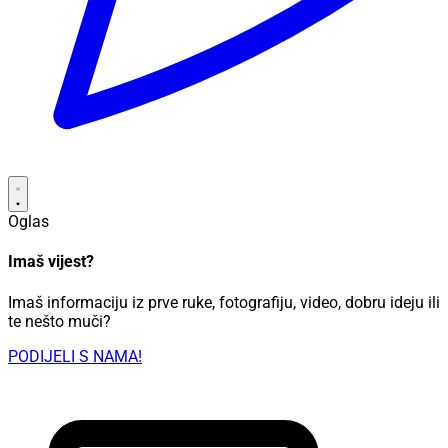
Oglas
Imaš vijest?
Imaš informaciju iz prve ruke, fotografiju, video, dobru ideju ili
te nešto muči?
PODIJELI S NAMA!