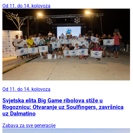
Od 11. do 14. kolovoza
Od 11. do 14. kolovoza
Svjetska elita Big Game ribolova stiže u
Rogoznicu: Otvaranje uz Soulfingers, završnica
uz Dalmatino
Zabava za sve generacije