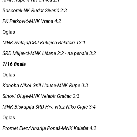
Boscoreli-NK Rudar Siverić 2:3
FK Perković-MNK Vrana 4:2
Oglas
MNK Svilaja/CBJ Kukljica-Bakitaki 13:1
ŠRD Miljevci-MNK Lišane 2:2 - na penale 3:2
1/16 finala
Oglas
Konoba Nikol Grill House-MNK Rupe 0:3
Sinovi Oluje-MNK Velebit Gračac 2:3
MNK Biskupija-ŠRD Hrv. vitez Niko Cigić 3:4
Oglas
Promet Elez/Vinarija Ponaš-MNK Kalafat 4:2