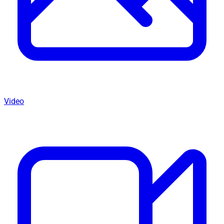
Video