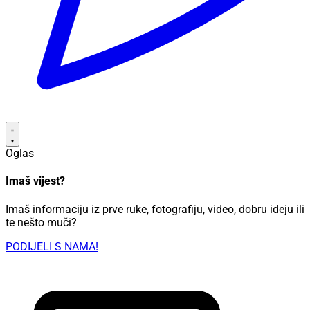
Oglas
Imaš vijest?
Imaš informaciju iz prve ruke, fotografiju, video, dobru ideju ili
te nešto muči?
PODIJELI S NAMA!