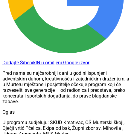
Dodajte ŠibenikIN u omiljeni Google izvor
Pred nama su najčarobniji dani u godini ispunjeni
adventskim duhom, kreativnošću i zajedničkim druženjem, a
u Murteru mještane i posjetitelje očekuje program koji će
razveseliti sve generacije – od radionica i predstava, preko
koncerata i sportskih događanja, do prave blagdanske
zabave.
Oglas
U programu sudjeluju: SKUD Kreativac, OŠ Murterski škoji,
Dječji vrtić Pčelica, Ekipa od bak, Župni zbor sv. Mihovila ,
Udruga Argonauta, MNK Murter.