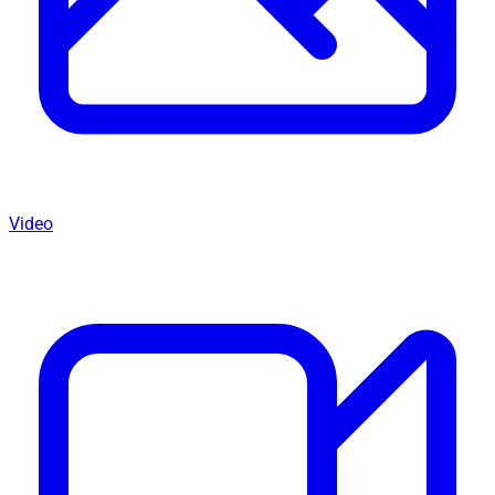
Video