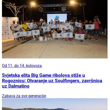
Od 11. do 14. kolovoza
Svjetska elita Big Game ribolova stiže u
Rogoznicu: Otvaranje uz Soulfingers, završnica
uz Dalmatino
Zabava za sve generacije