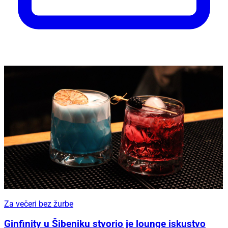
Za večeri bez žurbe
Ginfinity u Šibeniku stvorio je lounge iskustvo