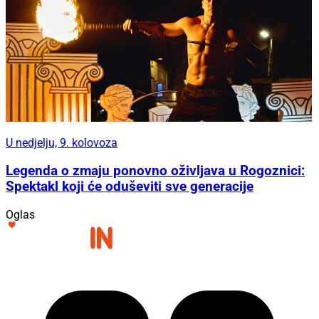
U nedjelju, 9. kolovoza
Legenda o zmaju ponovno oživljava u Rogoznici:
Spektakl koji će oduševiti sve generacije
Oglas