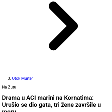
Otok Murter
Na Žutu
Drama u ACI marini na Kornatima:
Urušio se dio gata, tri žene završile u
moru