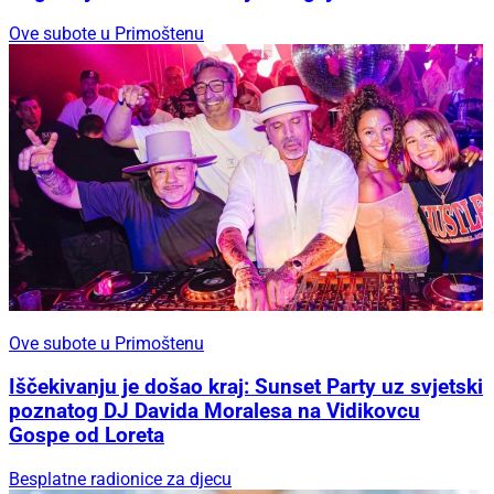
Ove subote u Primoštenu
Ove subote u Primoštenu
Iščekivanju je došao kraj: Sunset Party uz svjetski
poznatog DJ Davida Moralesa na Vidikovcu
Gospe od Loreta
Besplatne radionice za djecu