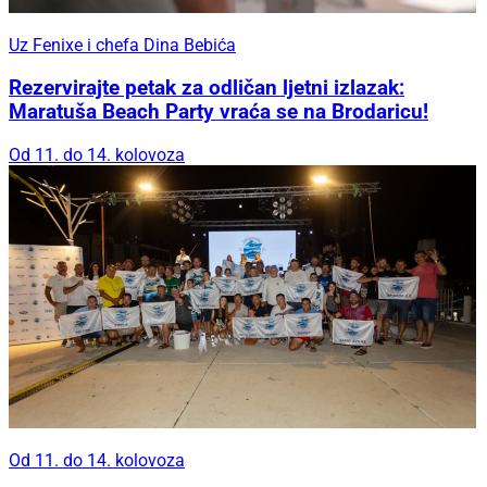
Uz Fenixe i chefa Dina Bebića
Rezervirajte petak za odličan ljetni izlazak:
Maratuša Beach Party vraća se na Brodaricu!
Od 11. do 14. kolovoza
Od 11. do 14. kolovoza