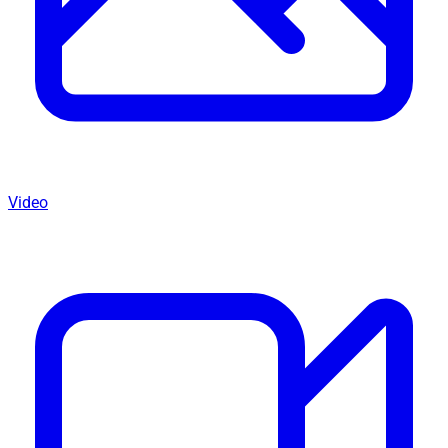
Video