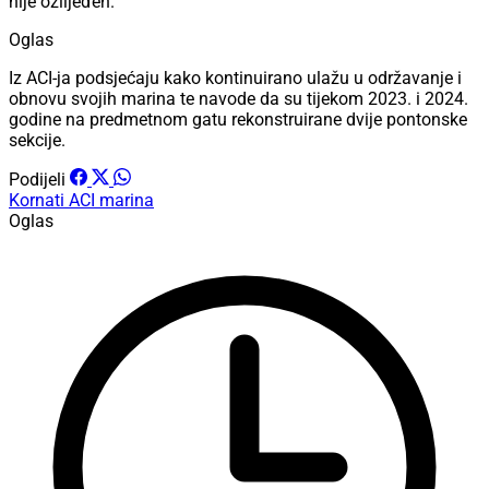
nije ozlijeđen.
Oglas
Iz ACI-ja podsjećaju kako kontinuirano ulažu u održavanje i
obnovu svojih marina te navode da su tijekom 2023. i 2024.
godine na predmetnom gatu rekonstruirane dvije pontonske
sekcije.
Podijeli
Kornati
ACI marina
Oglas