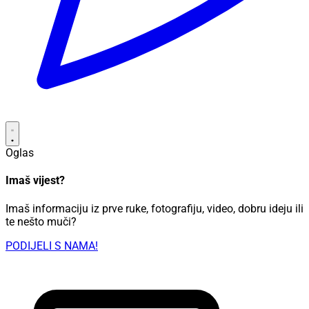
Oglas
Imaš vijest?
Imaš informaciju iz prve ruke, fotografiju, video, dobru ideju ili
te nešto muči?
PODIJELI S NAMA!