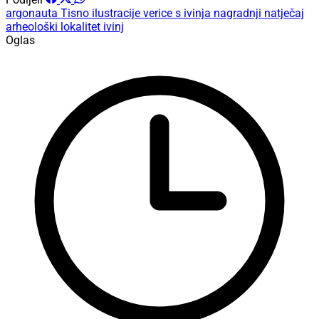
argonauta
Tisno
ilustracije
verice s ivinja
nagradnji natječaj
arheološki lokalitet ivinj
Oglas