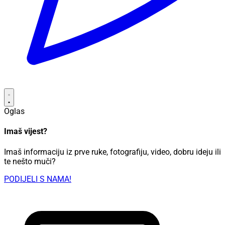
Oglas
Imaš vijest?
Imaš informaciju iz prve ruke, fotografiju, video, dobru ideju ili
te nešto muči?
PODIJELI S NAMA!