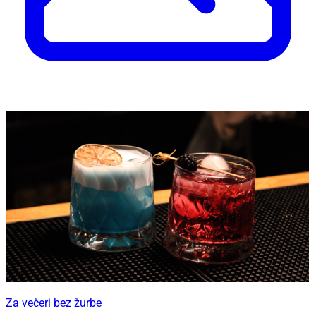
Za večeri bez žurbe