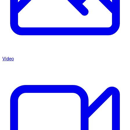
Video