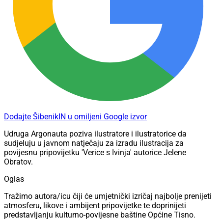
Dodajte ŠibenikIN u omiljeni Google izvor
Udruga Argonauta poziva ilustratore i ilustratorice da
sudjeluju u javnom natječaju za izradu ilustracija za
povijesnu pripovijetku 'Verice s Ivinja' autorice Jelene
Obratov.
Oglas
Tražimo autora/icu čiji će umjetnički izričaj najbolje prenijeti
atmosferu, likove i ambijent pripovijetke te doprinijeti
predstavljanju kulturno-povijesne baštine Općine Tisno.