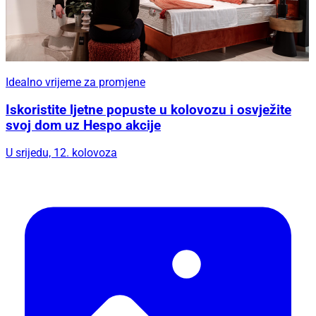
Idealno vrijeme za promjene
Iskoristite ljetne popuste u kolovozu i osvježite
svoj dom uz Hespo akcije
U srijedu, 12. kolovoza