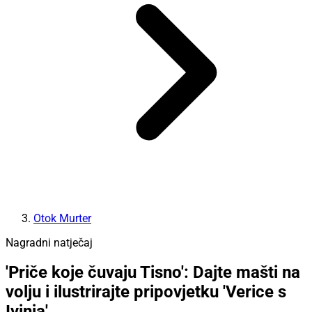
Otok Murter
Nagradni natječaj
'Priče koje čuvaju Tisno': Dajte mašti na
volju i ilustrirajte pripovjetku 'Verice s
Ivinja'