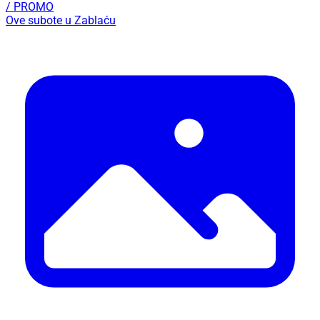
/ PROMO
Ove subote u Zablaću