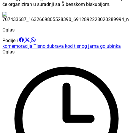
će organiziran u suradnji sa Šibenskom biskupijom.
Oglas
Podijeli
komemoracija
Tisno
dubrava kod tisnog
jama golubinka
Oglas