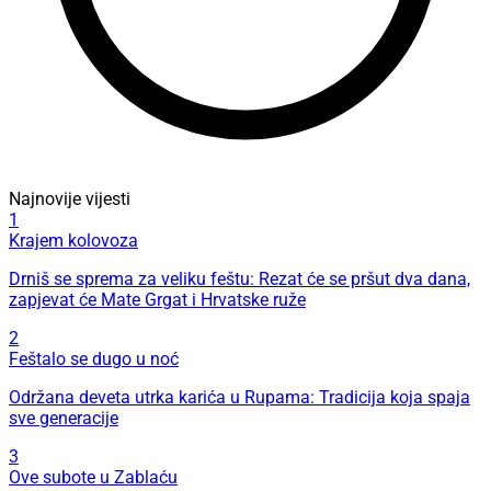
Najnovije vijesti
1
Krajem kolovoza
Drniš se sprema za veliku feštu: Rezat će se pršut dva dana,
zapjevat će Mate Grgat i Hrvatske ruže
2
Feštalo se dugo u noć
Održana deveta utrka karića u Rupama: Tradicija koja spaja
sve generacije
3
Ove subote u Zablaću