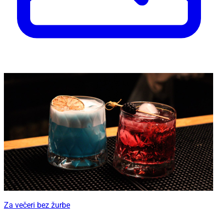
Za večeri bez žurbe