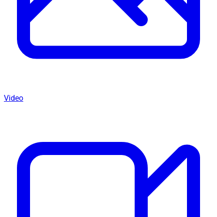
Video