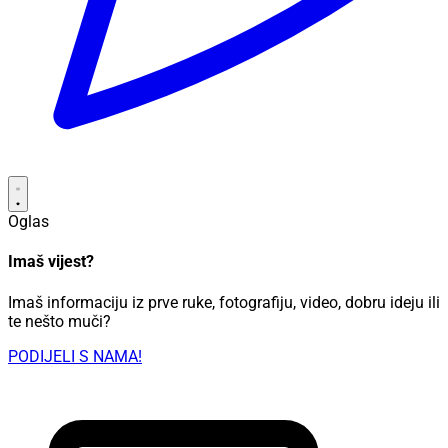
Oglas
Imaš vijest?
Imaš informaciju iz prve ruke, fotografiju, video, dobru ideju ili
te nešto muči?
PODIJELI S NAMA!