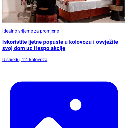
Idealno vrijeme za promjene
Iskoristite ljetne popuste u kolovozu i osvježite
svoj dom uz Hespo akcije
U srijedu, 12. kolovoza