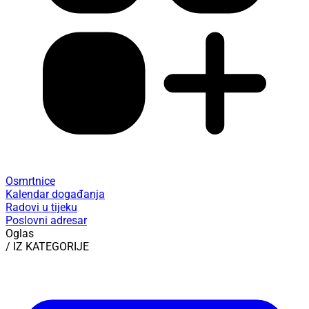
Osmrtnice
Kalendar događanja
Radovi u tijeku
Poslovni adresar
Oglas
/ IZ KATEGORIJE