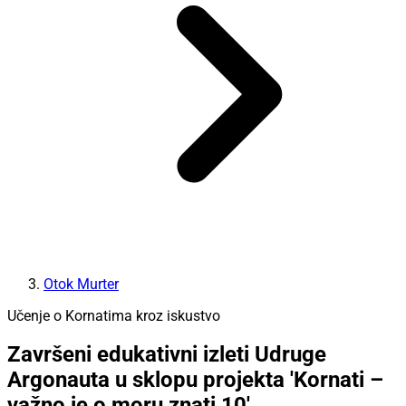
Otok Murter
Učenje o Kornatima kroz iskustvo
Završeni edukativni izleti Udruge
Argonauta u sklopu projekta 'Kornati –
važno je o moru znati 10'