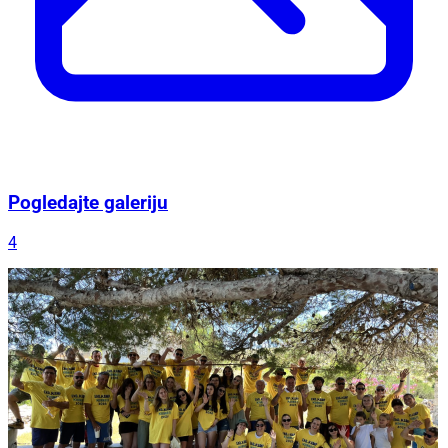
Pogledajte galeriju
4