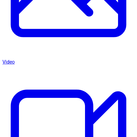
Video