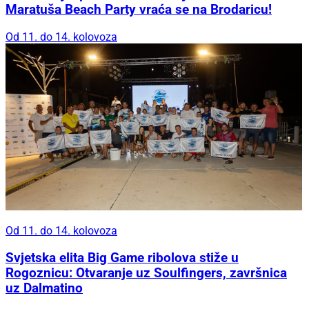
Maratuša Beach Party vraća se na Brodaricu!
Od 11. do 14. kolovoza
Od 11. do 14. kolovoza
Svjetska elita Big Game ribolova stiže u
Rogoznicu: Otvaranje uz Soulfingers, završnica
uz Dalmatino