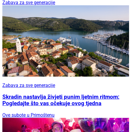
Zabava za sve generacije
Zabava za sve generacije
Skradin nastavlja živjeti punim ljetnim ritmom:
Pogledajte što vas očekuje ovog tjedna
Ove subote u Primoštenu