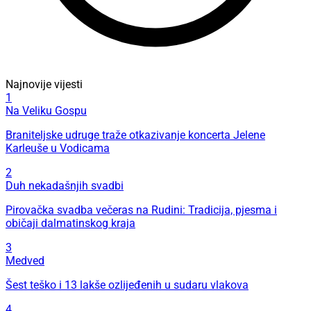
Najnovije vijesti
1
Na Veliku Gospu
Braniteljske udruge traže otkazivanje koncerta Jelene
Karleuše u Vodicama
2
Duh nekadašnjih svadbi
Pirovačka svadba večeras na Rudini: Tradicija, pjesma i
običaji dalmatinskog kraja
3
Medved
Šest teško i 13 lakše ozlijeđenih u sudaru vlakova
4