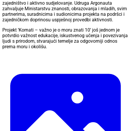
zajedništvo i aktivno sudjelovanje. Udruga Argonauta
zahvaljuje Ministarstvu znanosti, obrazovanja i mladih, svim
partnerima, suradnicima i sudionicima projekta na podršci i
zajedničkom doprinosu uspješnoj provedbi aktivnosti.
Projekt ‘Kornati – važno je o moru znati 10’ još jednom je
potvrdio važnost edukacije, iskustvenog učenja i povezivanja
ljudi s prirodom, stvarajući temelje za odgovorniji odnos
prema moru i okolišu.