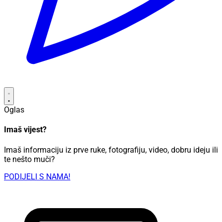
Oglas
Imaš vijest?
Imaš informaciju iz prve ruke, fotografiju, video, dobru ideju ili
te nešto muči?
PODIJELI S NAMA!