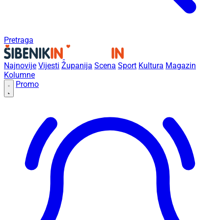
Pretraga
Najnovije
Vijesti
Županija
Scena
Sport
Kultura
Magazin
Kolumne
Promo