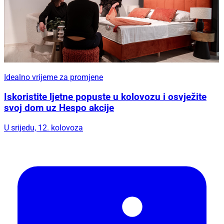
Idealno vrijeme za promjene
Iskoristite ljetne popuste u kolovozu i osvježite
svoj dom uz Hespo akcije
U srijedu, 12. kolovoza