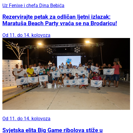
Uz Fenixe i chefa Dina Bebića
Rezervirajte petak za odličan ljetni izlazak:
Maratuša Beach Party vraća se na Brodaricu!
Od 11. do 14. kolovoza
Od 11. do 14. kolovoza
Svjetska elita Big Game ribolova stiže u