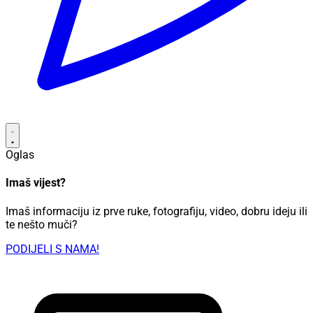
Oglas
Imaš vijest?
Imaš informaciju iz prve ruke, fotografiju, video, dobru ideju ili
te nešto muči?
PODIJELI S NAMA!