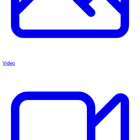
Video