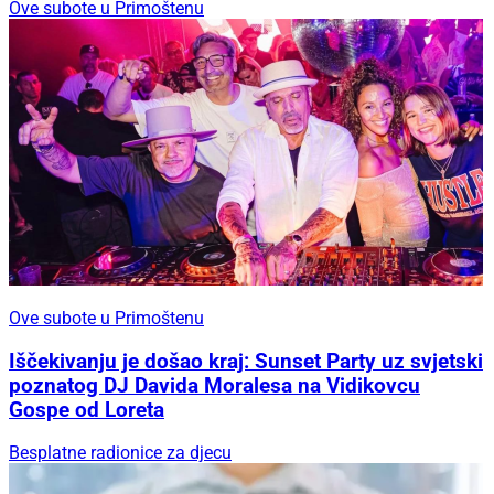
Ove subote u Primoštenu
Ove subote u Primoštenu
Iščekivanju je došao kraj: Sunset Party uz svjetski
poznatog DJ Davida Moralesa na Vidikovcu
Gospe od Loreta
Besplatne radionice za djecu