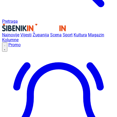
Pretraga
Najnovije
Vijesti
Županija
Scena
Sport
Kultura
Magazin
Kolumne
Promo