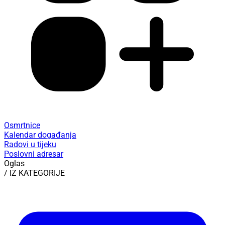
Osmrtnice
Kalendar događanja
Radovi u tijeku
Poslovni adresar
Oglas
/ IZ KATEGORIJE