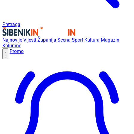
Pretraga
Najnovije
Vijesti
Županija
Scena
Sport
Kultura
Magazin
Kolumne
Promo