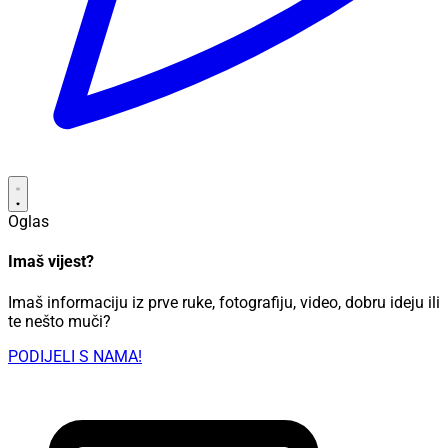
Oglas
Imaš vijest?
Imaš informaciju iz prve ruke, fotografiju, video, dobru ideju ili
te nešto muči?
PODIJELI S NAMA!