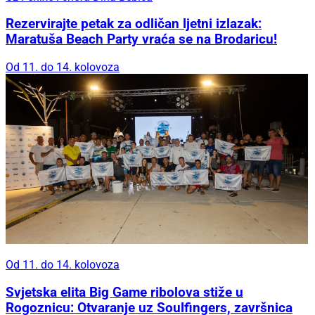
Rezervirajte petak za odličan ljetni izlazak:
Maratuša Beach Party vraća se na Brodaricu!
Od 11. do 14. kolovoza
Od 11. do 14. kolovoza
Svjetska elita Big Game ribolova stiže u
Rogoznicu: Otvaranje uz Soulfingers, završnica