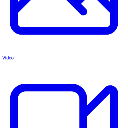
Video