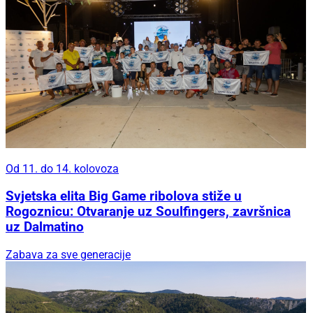
Od 11. do 14. kolovoza
Svjetska elita Big Game ribolova stiže u
Rogoznicu: Otvaranje uz Soulfingers, završnica
uz Dalmatino
Zabava za sve generacije