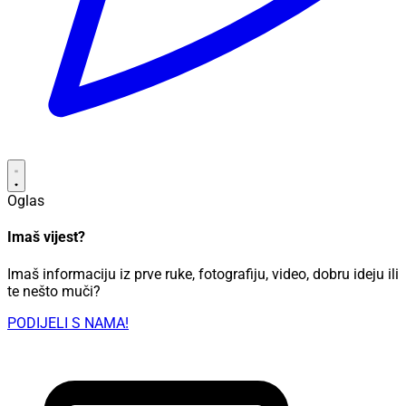
Oglas
Imaš vijest?
Imaš informaciju iz prve ruke, fotografiju, video, dobru ideju ili
te nešto muči?
PODIJELI S NAMA!