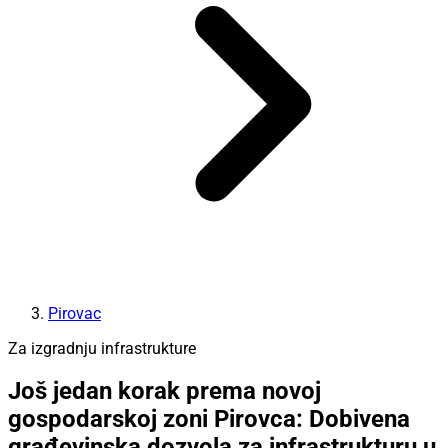
Pirovac
Za izgradnju infrastrukture
Još jedan korak prema novoj
gospodarskoj zoni Pirovca: Dobivena
građevinska dozvola za infrastrukturu u