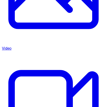
Video