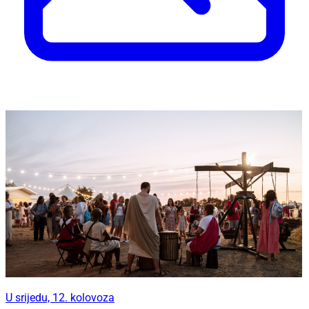
U srijedu, 12. kolovoza