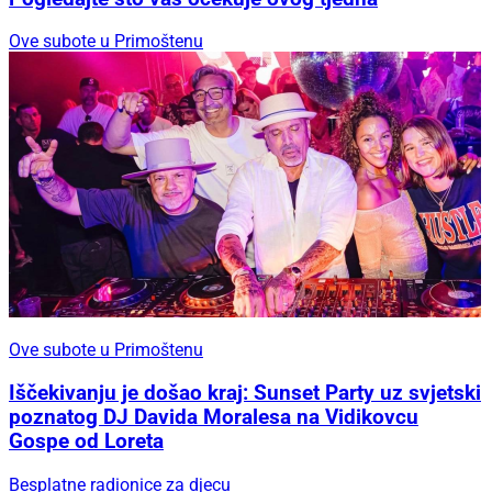
Ove subote u Primoštenu
Ove subote u Primoštenu
Iščekivanju je došao kraj: Sunset Party uz svjetski
poznatog DJ Davida Moralesa na Vidikovcu
Gospe od Loreta
Besplatne radionice za djecu