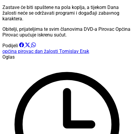
Zastave će biti spuštene na pola koplja, a tijekom Dana
žalosti neće se održavati programi i događaji zabavnog
karaktera.
Obitelji, prijateljima te svim članovima DVD-a Pirovac Općina
Pirovac upućuje iskrenu sućut.
Podijeli
općina pirovac
dan žalosti
Tomislav Erak
Oglas