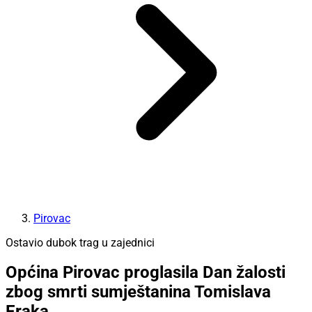
Pirovac
Ostavio dubok trag u zajednici
Općina Pirovac proglasila Dan žalosti
zbog smrti sumještanina Tomislava
Eraka