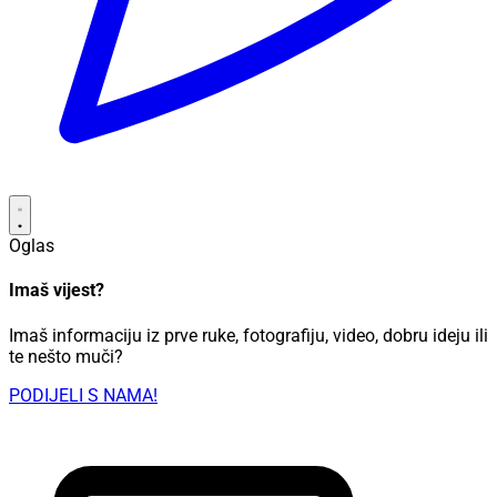
Oglas
Imaš vijest?
Imaš informaciju iz prve ruke, fotografiju, video, dobru ideju ili
te nešto muči?
PODIJELI S NAMA!