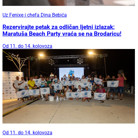
Uz Fenixe i chefa Dina Bebića
Rezervirajte petak za odličan ljetni izlazak:
Maratuša Beach Party vraća se na Brodaricu!
Od 11. do 14. kolovoza
Od 11. do 14. kolovoza