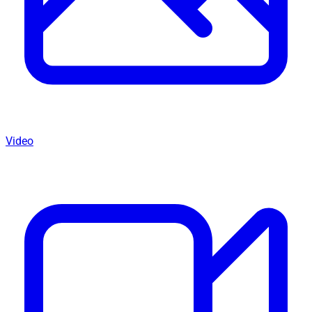
Video