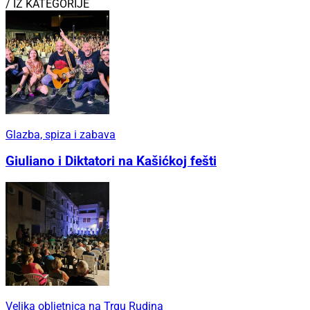
/ IZ KATEGORIJE
Glazba, spiza i zabava
Giuliano i Diktatori na Kašićkoj fešti
Velika obljetnica na Trgu Rudina