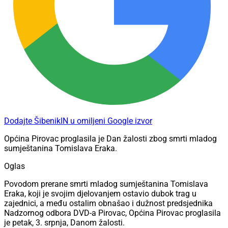
Dodajte ŠibenikIN u omiljeni Google izvor
Općina Pirovac proglasila je Dan žalosti zbog smrti mladog
sumještanina Tomislava Eraka.
Oglas
Povodom prerane smrti mladog sumještanina Tomislava
Eraka, koji je svojim djelovanjem ostavio dubok trag u
zajednici, a među ostalim obnašao i dužnost predsjednika
Nadzornog odbora DVD-a Pirovac, Općina Pirovac proglasila
je petak, 3. srpnja, Danom žalosti.