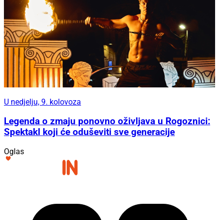
U nedjelju, 9. kolovoza
Legenda o zmaju ponovno oživljava u Rogoznici:
Spektakl koji će oduševiti sve generacije
Oglas