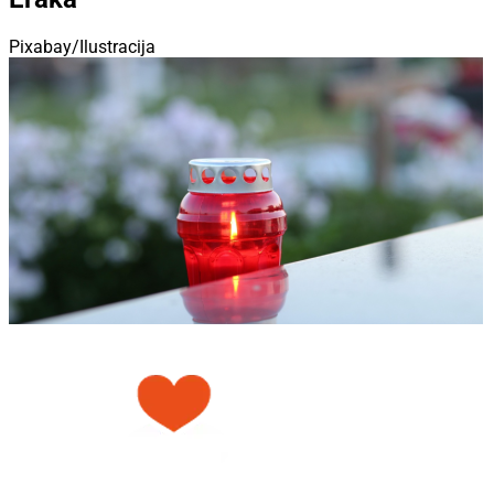
Pixabay/Ilustracija