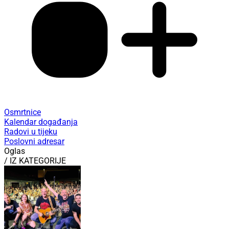
Osmrtnice
Kalendar događanja
Radovi u tijeku
Poslovni adresar
Oglas
/ IZ KATEGORIJE