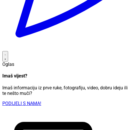
Oglas
Imaš vijest?
Imaš informaciju iz prve ruke, fotografiju, video, dobru ideju ili
te nešto muči?
PODIJELI S NAMA!