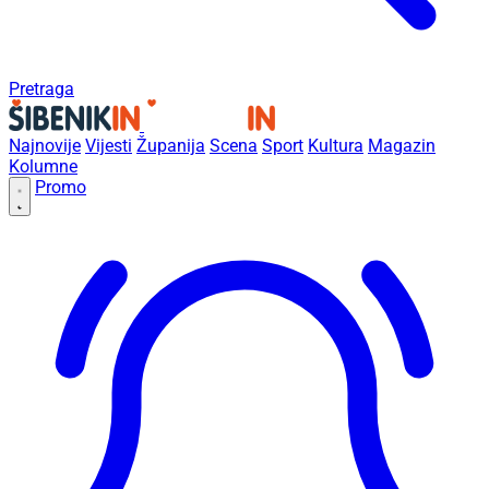
Pretraga
Najnovije
Vijesti
Županija
Scena
Sport
Kultura
Magazin
Kolumne
Promo