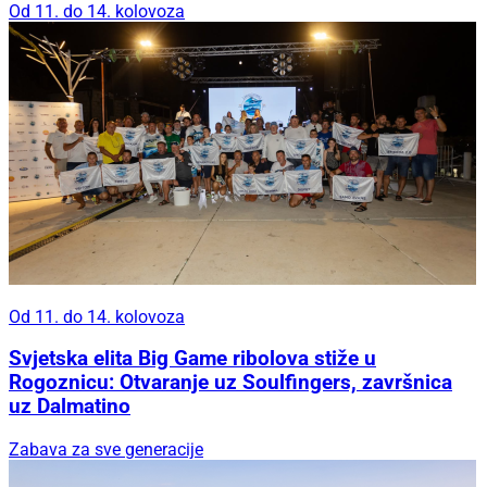
Od 11. do 14. kolovoza
Od 11. do 14. kolovoza
Svjetska elita Big Game ribolova stiže u
Rogoznicu: Otvaranje uz Soulfingers, završnica
uz Dalmatino
Zabava za sve generacije