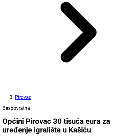
Pirovac
Bespovratna
Općini Pirovac 30 tisuća eura za
uređenje igrališta u Kašiću