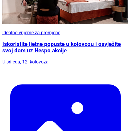
Idealno vrijeme za promjene
Iskoristite ljetne popuste u kolovozu i osvježite
svoj dom uz Hespo akcije
U srijedu, 12. kolovoza