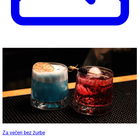
Za večeri bez žurbe