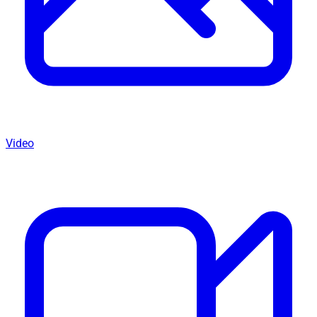
Video