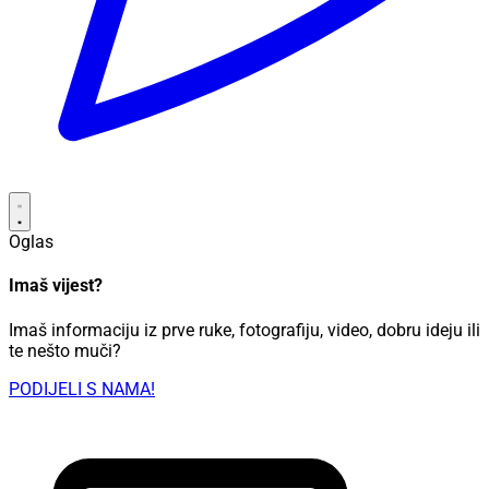
Oglas
Imaš vijest?
Imaš informaciju iz prve ruke, fotografiju, video, dobru ideju ili
te nešto muči?
PODIJELI S NAMA!