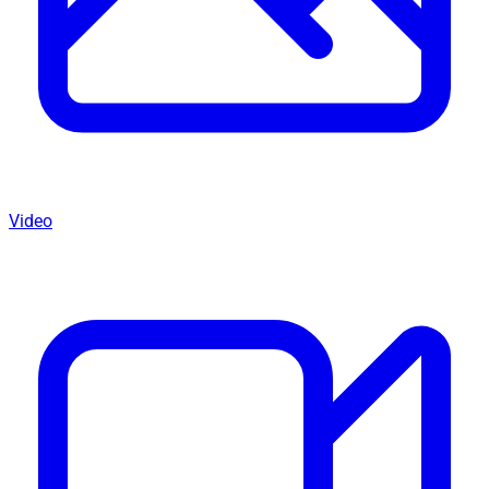
Video