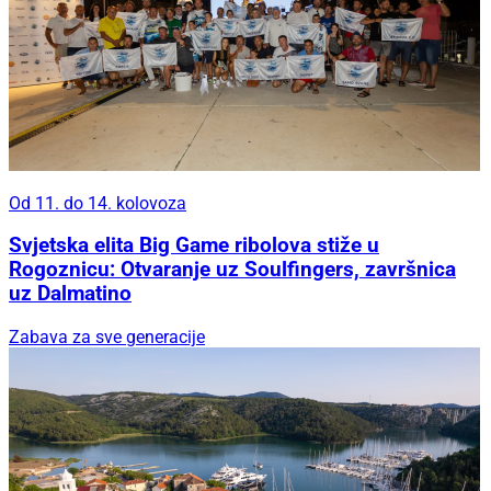
Od 11. do 14. kolovoza
Svjetska elita Big Game ribolova stiže u
Rogoznicu: Otvaranje uz Soulfingers, završnica
uz Dalmatino
Zabava za sve generacije