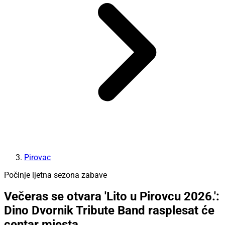
Pirovac
Počinje ljetna sezona zabave
Večeras se otvara 'Lito u Pirovcu 2026.':
Dino Dvornik Tribute Band rasplesat će
centar mjesta