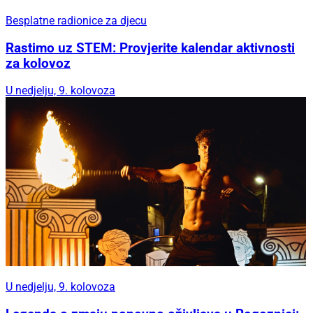
Besplatne radionice za djecu
Rastimo uz STEM: Provjerite kalendar aktivnosti
za kolovoz
U nedjelju, 9. kolovoza
U nedjelju, 9. kolovoza