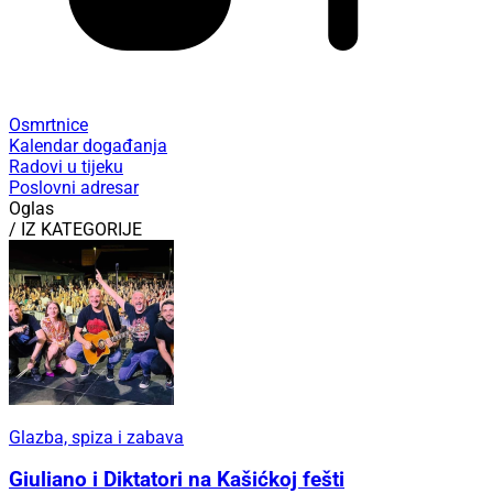
Osmrtnice
Kalendar događanja
Radovi u tijeku
Poslovni adresar
Oglas
/ IZ KATEGORIJE
Glazba, spiza i zabava
Giuliano i Diktatori na Kašićkoj fešti