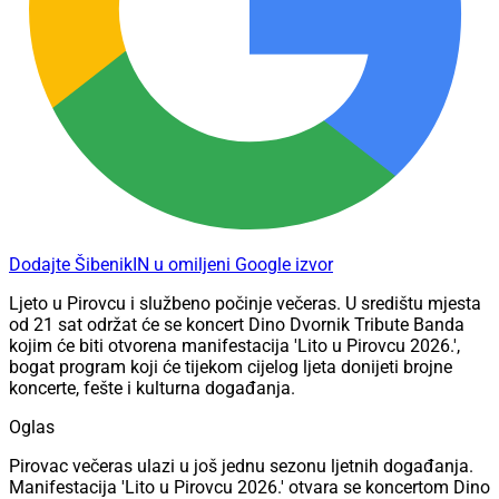
Dodajte ŠibenikIN u omiljeni Google izvor
Ljeto u Pirovcu i službeno počinje večeras. U središtu mjesta
od 21 sat održat će se koncert Dino Dvornik Tribute Banda
kojim će biti otvorena manifestacija 'Lito u Pirovcu 2026.',
bogat program koji će tijekom cijelog ljeta donijeti brojne
koncerte, fešte i kulturna događanja.
Oglas
Pirovac večeras ulazi u još jednu sezonu ljetnih događanja.
Manifestacija 'Lito u Pirovcu 2026.' otvara se koncertom Dino