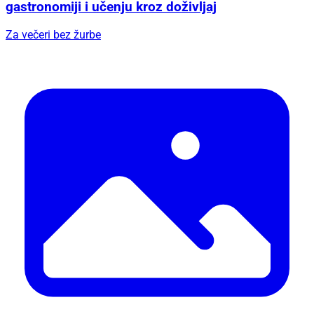
gastronomiji i učenju kroz doživljaj
Za večeri bez žurbe