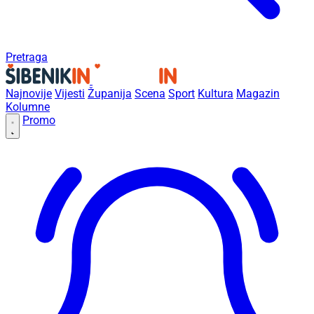
Pretraga
Najnovije
Vijesti
Županija
Scena
Sport
Kultura
Magazin
Kolumne
Promo