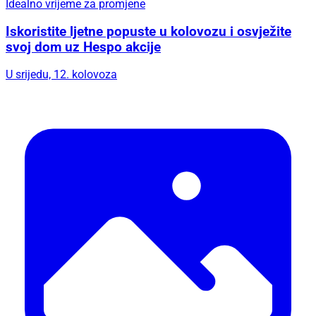
Idealno vrijeme za promjene
Iskoristite ljetne popuste u kolovozu i osvježite
svoj dom uz Hespo akcije
U srijedu, 12. kolovoza