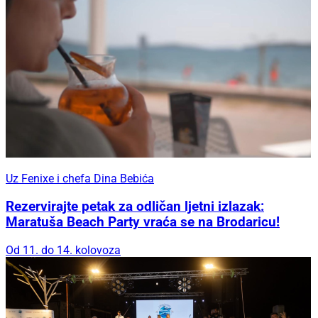
Uz Fenixe i chefa Dina Bebića
Rezervirajte petak za odličan ljetni izlazak:
Maratuša Beach Party vraća se na Brodaricu!
Od 11. do 14. kolovoza