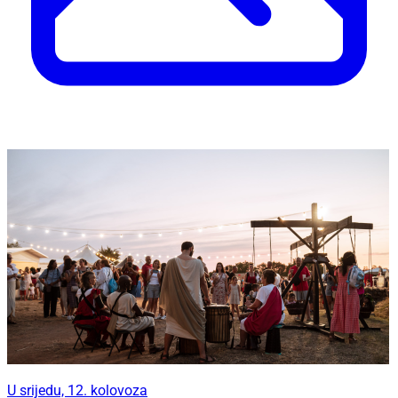
U srijedu, 12. kolovoza