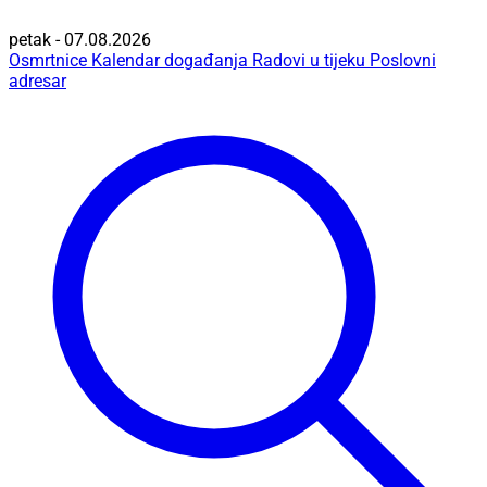
petak - 07.08.2026
Osmrtnice
Kalendar događanja
Radovi u tijeku
Poslovni
adresar