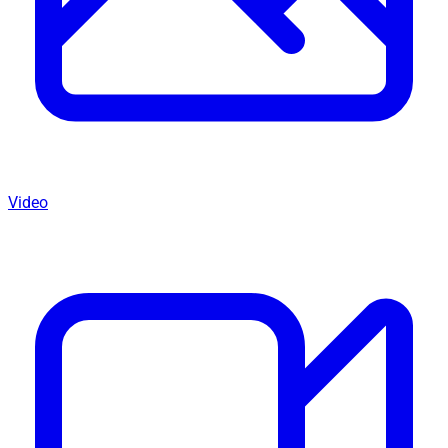
Video