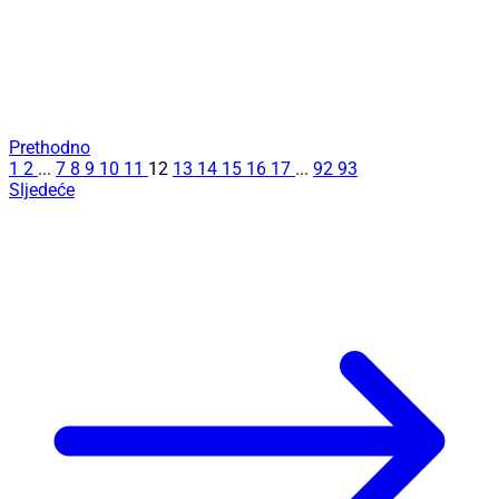
Prethodno
1
2
...
7
8
9
10
11
12
13
14
15
16
17
...
92
93
Sljedeće