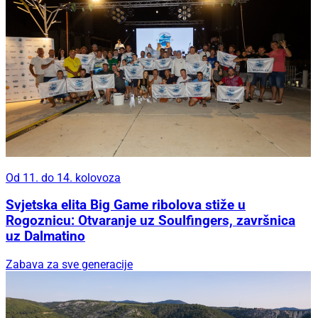
Od 11. do 14. kolovoza
Svjetska elita Big Game ribolova stiže u
Rogoznicu: Otvaranje uz Soulfingers, završnica
uz Dalmatino
Zabava za sve generacije