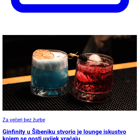
Za večeri bez žurbe
Ginfinity u Šibeniku stvorio je lounge iskustvo
kojem se gosti uvijek vraćaju