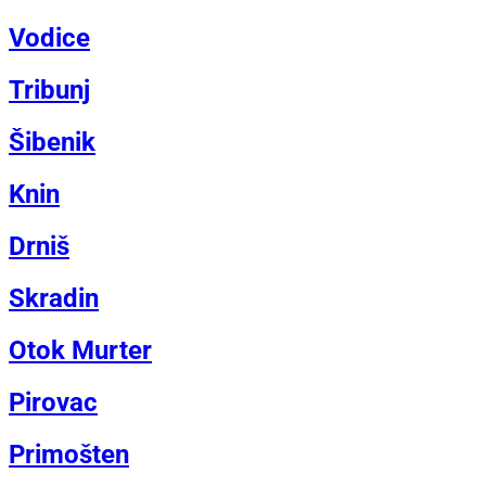
Vodice
Tribunj
Šibenik
Knin
Drniš
Skradin
Otok Murter
Pirovac
Primošten