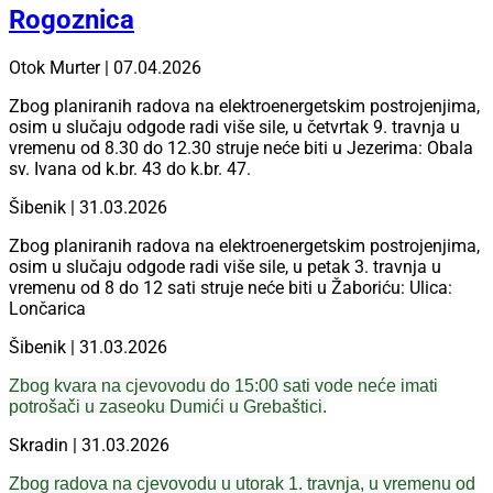
Rogoznica
Otok Murter | 07.04.2026
Zbog planiranih radova na elektroenergetskim postrojenjima,
osim u slučaju odgode radi više sile, u četvrtak 9. travnja u
vremenu od 8.30 do 12.30 struje neće biti u Jezerima: Obala
sv. Ivana od k.br. 43 do k.br. 47.
Šibenik | 31.03.2026
Zbog planiranih radova na elektroenergetskim postrojenjima,
osim u slučaju odgode radi više sile, u petak 3. travnja u
vremenu od 8 do 12 sati struje neće biti u Žaboriću: Ulica:
Lončarica
Šibenik | 31.03.2026
Zbog kvara na cjevovodu do 15:00 sati vode neće imati
potrošači u zaseoku Dumići u Grebaštici.
Skradin | 31.03.2026
Zbog radova na cjevovodu u utorak 1. travnja, u vremenu od