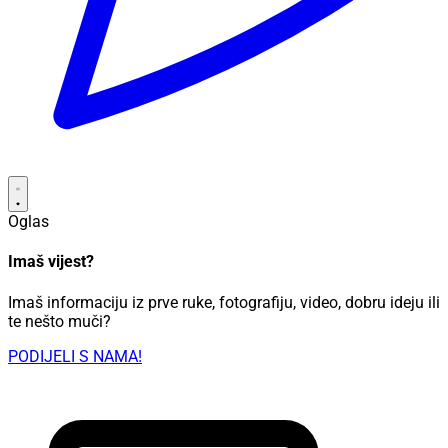
Oglas
Imaš vijest?
Imaš informaciju iz prve ruke, fotografiju, video, dobru ideju ili
te nešto muči?
PODIJELI S NAMA!