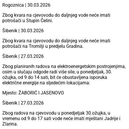
Rogoznica | 30.03.2026
Zbog kvara na cjevovodu do daljnjeg vode neće imati
potrošači u Stupin Čelini.
Šibenik | 30.03.2026
Zbog kvara na cjevovodu do daljnjeg vode neće imati
potrošači na Tromilji u predjelu Gradina.
Šibenik | 27.03.2026
Zbog planiranih radova na elektroenergetskim postrojenjima,
osim u slučaju odgode radi više sile, u ponedjeljak, 30.
ožujka, od 9 do 14 sati, bit će obustavljena isporuka
električne energije na sljedećim lokacijama:
Mjesto: ŽABORIĆ I JASENOVO
Šibenik | 27.03.2026
Zbog radova na cjevovodu u ponedjeljak 30.ožujka, u
vremenu od 9 do 17 sati vode neće imati mještani Jadrije i
Zlarina.