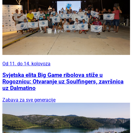
Od 11. do 14. kolovoza
Svjetska elita Big Game ribolova stiže u
Rogoznicu: Otvaranje uz Soulfingers, završnica
uz Dalmatino
Zabava za sve generacije