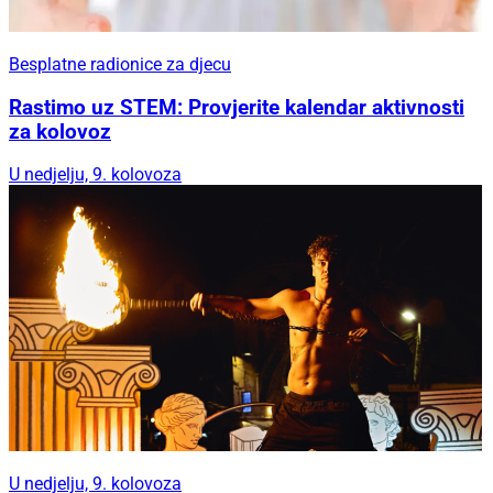
Besplatne radionice za djecu
Rastimo uz STEM: Provjerite kalendar aktivnosti
za kolovoz
U nedjelju, 9. kolovoza
U nedjelju, 9. kolovoza