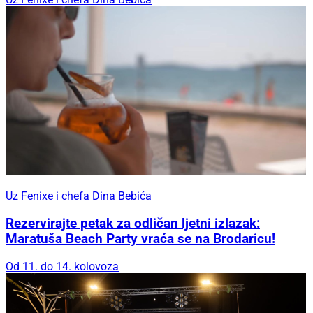
Uz Fenixe i chefa Dina Bebića
Rezervirajte petak za odličan ljetni izlazak:
Maratuša Beach Party vraća se na Brodaricu!
Od 11. do 14. kolovoza