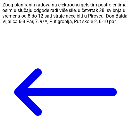
Zbog planiranih radova na elektroenergetskim postrojenjima,
osim u slučaju odgode radi više sile, u četvrtak 28. svibnja u
vremenu od 8 do 12 sati struje neće biti u Pirovcu: Don Balda
Vijalića 6-8 Par, 7, 9/A, Put groblja, Put škole 2, 6-10 par.