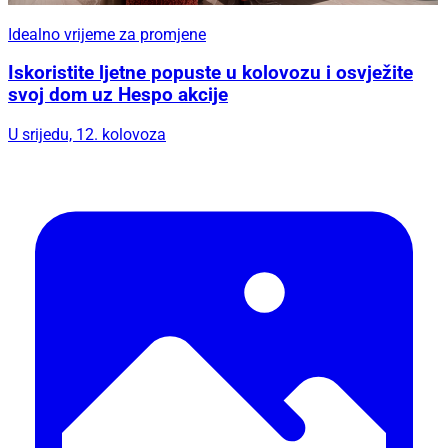
Idealno vrijeme za promjene
Iskoristite ljetne popuste u kolovozu i osvježite
svoj dom uz Hespo akcije
U srijedu, 12. kolovoza