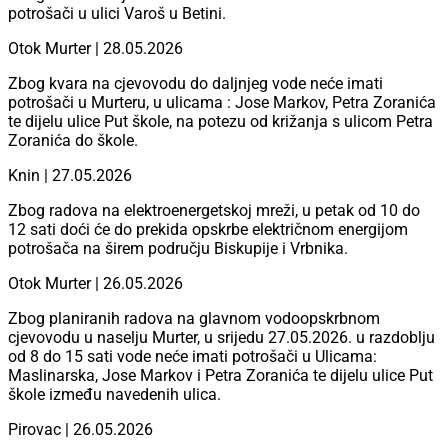
potrošači u ulici Varoš u Betini.
Otok Murter | 28.05.2026
Zbog kvara na cjevovodu do daljnjeg vode neće imati
potrošači u Murteru, u ulicama : Jose Markov, Petra Zoranića
te dijelu ulice Put škole, na potezu od križanja s ulicom Petra
Zoranića do škole.
Knin | 27.05.2026
Zbog radova na elektroenergetskoj mreži, u petak od 10 do
12 sati doći će do prekida opskrbe električnom energijom
potrošača na širem području Biskupije i Vrbnika.
Otok Murter | 26.05.2026
Zbog planiranih radova na glavnom vodoopskrbnom
cjevovodu u naselju Murter, u srijedu 27.05.2026. u razdoblju
od 8 do 15 sati vode neće imati potrošači u Ulicama:
Maslinarska, Jose Markov i Petra Zoranića te dijelu ulice Put
škole između navedenih ulica.
Pirovac | 26.05.2026