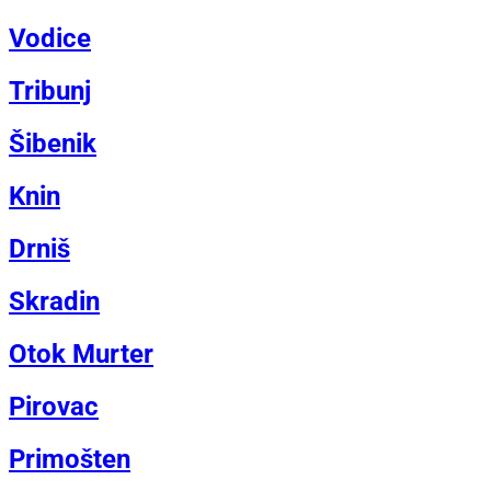
Vodice
Tribunj
Šibenik
Knin
Drniš
Skradin
Otok Murter
Pirovac
Primošten