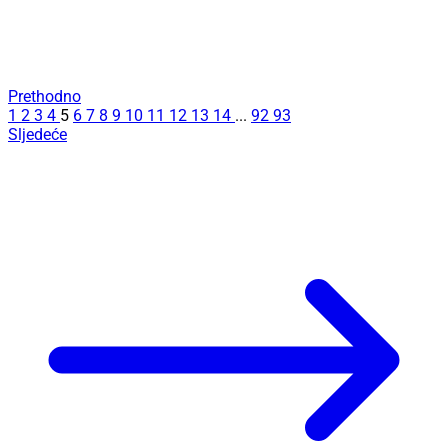
Prethodno
1
2
3
4
5
6
7
8
9
10
11
12
13
14
...
92
93
Sljedeće