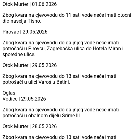
Otok Murter | 01.06.2026
Zbog kvara na cjevovodu do 11 sati vode neće imati otočni
dio naselja Tisno.
Pirovac | 29.05.2026
Zbog kvara na cjevovodu do daljnjeg vode neće imati
potrošači u Pirovcu, Zagrebačka ulica do Hotela Miran i
sporedne ulice.
Otok Murter | 29.05.2026
Zbog kvara na cjevovodu do 13 sati vode neće imati
potrošači u ulici Varoš u Betini.
Oglas
Vodice | 29.05.2026
Zbog kvara na cjevovodu do daljnjeg vode neće imati
potrošači u obalnom dijelu Srime III.
Otok Murter | 28.05.2026
Zbog kvara na cjevovodu do 13 sati vode neće imati