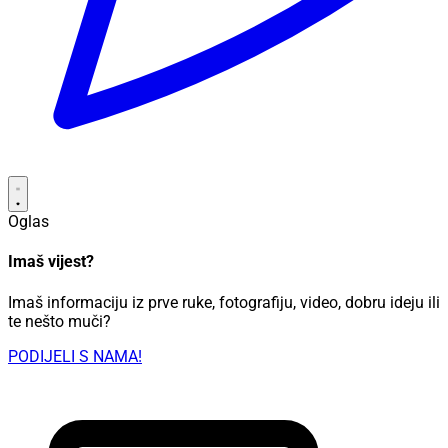
Oglas
Imaš vijest?
Imaš informaciju iz prve ruke, fotografiju, video, dobru ideju ili
te nešto muči?
PODIJELI S NAMA!