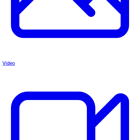
Video