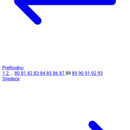
Prethodno
1
2
...
80
81
82
83
84
85
86
87
88
89
90
91
92
93
Sljedeće