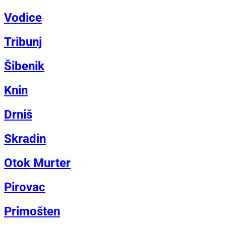
Vodice
Tribunj
Šibenik
Knin
Drniš
Skradin
Otok Murter
Pirovac
Primošten