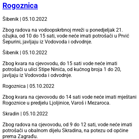
Rogoznica
Šibenik | 05.10.2022
Zbog radova na vodoopskrbnoj mreži u ponedjeljak 21.
ožujka, od 10 do 15 sati, vode neće imati potrošači u Prvić
Šepurini, javljaju iz Vodovoda i odvodnje.
Šibenik | 05.10.2022
Zbog kvara na cjevovodu, do 15 sati vode neće imati
potrošači u ulici Stipe Ninića, od kućnog broja 1 do 20,
javljaju iz Vodovoda i odvodnje.
Rogoznica | 05.10.2022
Zbog kvara na cjevovodu do 14 sati vode neće imati mještani
Rogoznice u predjelu Ljoljinice, Varoš i Mezaroca.
Skradin | 05.10.2022
Zbog radova na cjevovodu, od 9 do 12 sati, vode neće imati
potrošači u obalnom dijelu Skradina, na potezu od općine
prema Zagrađu.