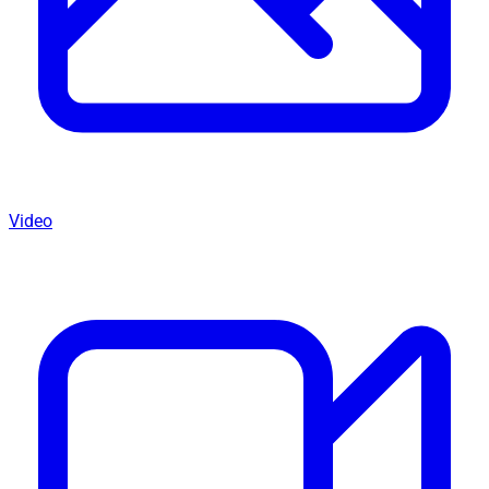
Video