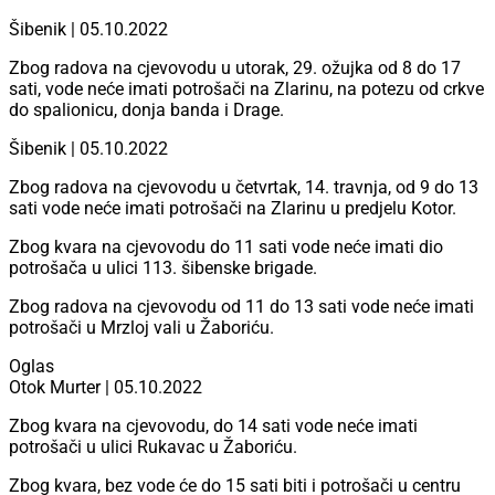
Šibenik | 05.10.2022
Zbog radova na cjevovodu u utorak, 29. ožujka od 8 do 17
sati, vode neće imati potrošači na Zlarinu, na potezu od crkve
do spalionicu, donja banda i Drage.
Šibenik | 05.10.2022
Zbog radova na cjevovodu u četvrtak, 14. travnja, od 9 do 13
sati vode neće imati potrošači na Zlarinu u predjelu Kotor.
Zbog kvara na cjevovodu do 11 sati vode neće imati dio
potrošača u ulici 113. šibenske brigade.
Zbog radova na cjevovodu od 11 do 13 sati vode neće imati
potrošači u Mrzloj vali u Žaboriću.
Oglas
Otok Murter | 05.10.2022
Zbog kvara na cjevovodu, do 14 sati vode neće imati
potrošači u ulici Rukavac u Žaboriću.
Zbog kvara, bez vode će do 15 sati biti i potrošači u centru