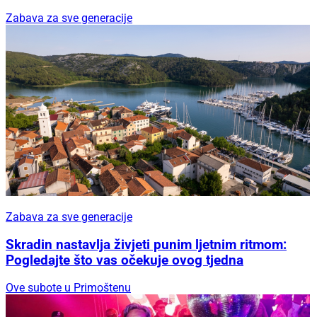
Zabava za sve generacije
Zabava za sve generacije
Skradin nastavlja živjeti punim ljetnim ritmom:
Pogledajte što vas očekuje ovog tjedna
Ove subote u Primoštenu