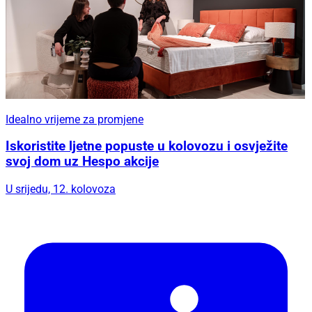
Idealno vrijeme za promjene
Iskoristite ljetne popuste u kolovozu i osvježite
svoj dom uz Hespo akcije
U srijedu, 12. kolovoza