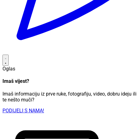
Oglas
Imaš vijest?
Imaš informaciju iz prve ruke, fotografiju, video, dobru ideju ili
te nešto muči?
PODIJELI S NAMA!