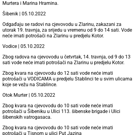
Murtera i Marina Hramina.
Šibenik | 05.10.2022
Odgađaju se radovi na cjevovodu u Zlarinu, zakazani za
utorak 19. travnja, za srijedu u vremenu od 9 do 14 sati. Vode
neće imati potrošači na Zlarinu u predjelu Kotor.
Vodice | 05.10.2022
Zbog radova na cjevovodu u četvrtak, 14. travnja, od 9 do 13
sati vode neće imati potrošači na Zlarinu u predjelu Kotor.
Zbog kvara na cjevovodu do 12 sati vode neće imati
potrošači u VODICAMA u predjelu Stablinci te u svim ulicama
koje se vežu na Stablince.
Otok Murter | 05.10.2022
Zbog kvara na cjevovodu do 10 sati vode neće imati
potrošači u Šibeniku u Ulici 113. šibenske brigade i Ulici
šibenskih vatrogasaca.
Zbog kvara na cjevovodu do 10 sati vode neće imati
potrošači u Tisnom u ulici Put Jazina