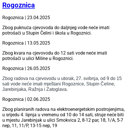
Rogoznica
Rogoznica | 23.04.2025
Zbog puknuća cjevovoda do daljnjeg vode neće imati
potrošači u Stupin Čelini i škola u Rogoznici.
Rogoznica | 13.05.2025
Zbog kvara na cjevovodu do 12 sati vode neće imati
potrošači u ulici Miline u Rogoznici.
Rogoznica | 26.05.2025
Zbog radova na cjevovodu u utorak, 27. svibnja, od 9 do 15
sati vode neće imati mještani Rogoznice, Stupin Čeline,
Jarebinjaka, Ražnja i Zatoglava.
Rogoznica | 02.06.2025
Zbog planiranih radova na elektroenergetskim postrojenjima,
u srijedu 4. lipnja u vremenu od 10 do 14 sati, struje neće biti
u mjestu Jarebinjak u ulici Smokvica 2, 8-12 par, 18, 1/A, 5-7
nep, 11, 11/P, 13-15 nep, 19