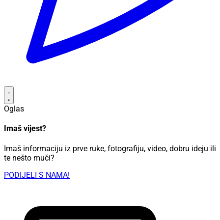
Oglas
Imaš vijest?
Imaš informaciju iz prve ruke, fotografiju, video, dobru ideju ili
te nešto muči?
PODIJELI S NAMA!