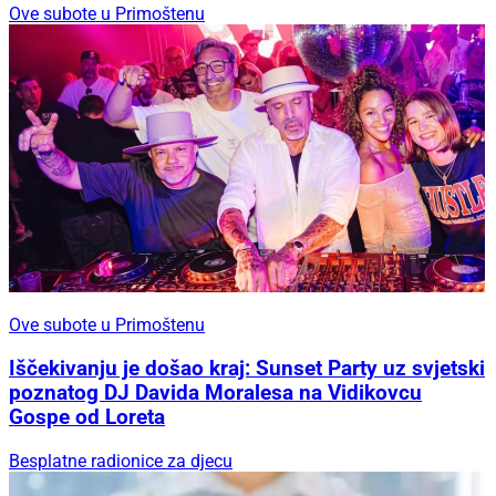
Ove subote u Primoštenu
Ove subote u Primoštenu
Iščekivanju je došao kraj: Sunset Party uz svjetski
poznatog DJ Davida Moralesa na Vidikovcu
Gospe od Loreta
Besplatne radionice za djecu