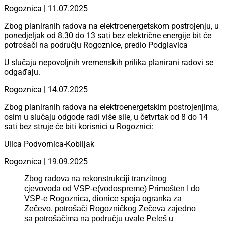
Rogoznica | 11.07.2025
Zbog planiranih radova na elektroenergetskom postrojenju, u
ponedjeljak od 8.30 do 13 sati bez električne energije bit će
potrošači na području Rogoznice, predio Podglavica
U slučaju nepovoljnih vremenskih prilika planirani radovi se
odgađaju.
Rogoznica | 14.07.2025
Zbog planiranih radova na elektroenergetskim postrojenjima,
osim u slučaju odgode radi više sile, u četvrtak od 8 do 14
sati bez struje će biti korisnici u Rogoznici:
Ulica Podvornica-Kobiljak
Rogoznica | 19.09.2025
Zbog radova na rekonstrukciji tranzitnog
cjevovoda od VSP-e(vodospreme) Primošten I do
VSP-e Rogoznica, dionice spoja ogranka za
Zečevo, potrošači Rogozničkog Zečeva zajedno
sa potrošačima na području uvale Peleš u