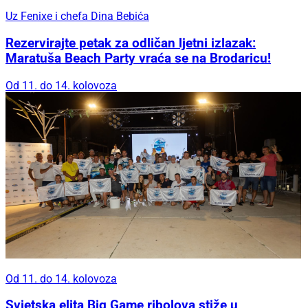
Uz Fenixe i chefa Dina Bebića
Rezervirajte petak za odličan ljetni izlazak:
Maratuša Beach Party vraća se na Brodaricu!
Od 11. do 14. kolovoza
Od 11. do 14. kolovoza
Svjetska elita Big Game ribolova stiže u