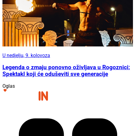
U nedjelju, 9. kolovoza
Legenda o zmaju ponovno oživljava u Rogoznici:
Spektakl koji će oduševiti sve generacije
Oglas