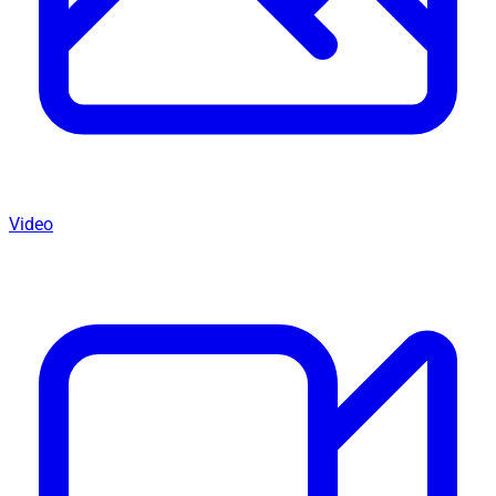
Video