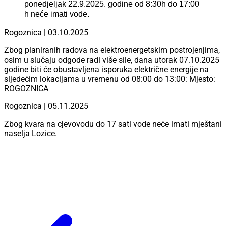
ponedjeljak 22.9.2025. godine od 8:30h do 17:00
h neće imati vode.
Rogoznica | 03.10.2025
Zbog planiranih radova na elektroenergetskim postrojenjima,
osim u slučaju odgode radi više sile, dana utorak 07.10.2025
godine biti će obustavljena isporuka električne energije na
sljedećim lokacijama u vremenu od 08:00 do 13:00: Mjesto:
ROGOZNICA
Rogoznica | 05.11.2025
Zbog kvara na cjevovodu do 17 sati vode neće imati mještani
naselja Lozice.