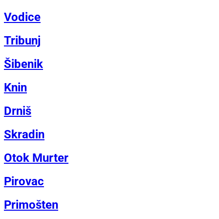
Vodice
Tribunj
Šibenik
Knin
Drniš
Skradin
Otok Murter
Pirovac
Primošten