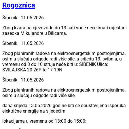
Rogoznica
Šibenik | 11.05.2026
Zbog kvara na cjevovodu do 13 sati vode neće imati mještani
zaseoka Mikulandre u Bilicama.
Šibenik | 11.05.2026
Zbog planiranih radova na elektroenergetskim postrojenjima,
osim u slučaju odgode radi više sile, u srijedu 13. svibnja, u
vremenu od 8 do 10 struje neće biti u: ŠIBENIK Ulica:
SVILAJSKA 20-26P te 17-19N
Šibenik | 11.05.2026
Zbog planiranih radova na elektroenergetskim postrojenjima,
osim u slučaju odgode radi više sile,
dana srijeda 13.05.2026 godine biti će obustavljena isporuka
električne energije na sljedećim
lokacijama u vremenu od 13:00 do 15:00: