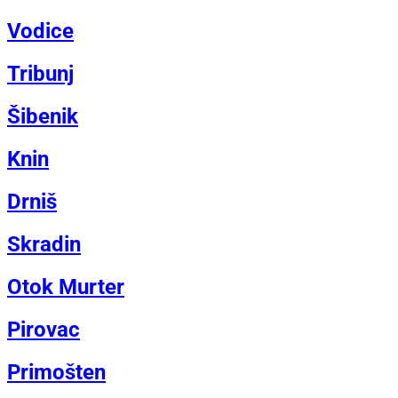
Vodice
Tribunj
Šibenik
Knin
Drniš
Skradin
Otok Murter
Pirovac
Primošten