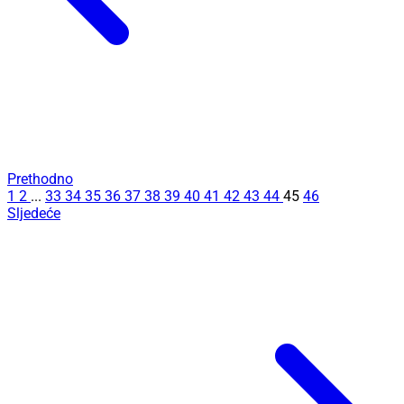
Prethodno
1
2
...
33
34
35
36
37
38
39
40
41
42
43
44
45
46
Sljedeće