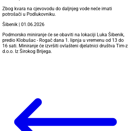
Zbog kvara na cjevovodu do daljnjeg vode neće imati
potrošači u Podlukovniku.
Šibenik | 01.06.2026
Podmorsko miniranje će se obaviti na lokaciji Luka Šibenik,
predio Klobušac - Rogač dana 1. lipnja u vremenu od 13 do
16 sati. Miniranje će izvršiti ovlašteni djelatnici društva Tim-z
d.o.o. Iz Širokog Brijega.