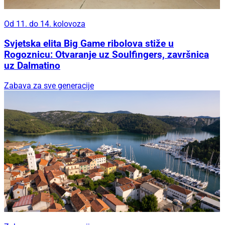
Od 11. do 14. kolovoza
Svjetska elita Big Game ribolova stiže u
Rogoznicu: Otvaranje uz Soulfingers, završnica
uz Dalmatino
Zabava za sve generacije