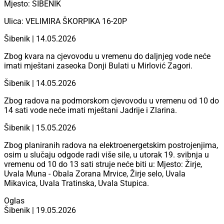
Mjesto: ŠIBENIK
Ulica: VELIMIRA ŠKORPIKA 16-20P
Šibenik | 14.05.2026
Zbog kvara na cjevovodu u vremenu do daljnjeg vode neće
imati mještani zaseoka Donji Bulati u Mirlović Zagori.
Šibenik | 14.05.2026
Zbog radova na podmorskom cjevovodu u vremenu od 10 do
14 sati vode neće imati mještani Jadrije i Zlarina.
Šibenik | 15.05.2026
Zbog planiranih radova na elektroenergetskim postrojenjima,
osim u slučaju odgode radi više sile, u utorak 19. svibnja u
vremenu od 10 do 13 sati struje neće biti u: Mjesto: Žirje,
Uvala Muna - Obala Zorana Mrvice, Žirje selo, Uvala
Mikavica, Uvala Tratinska, Uvala Stupica.
Oglas
Šibenik | 19.05.2026