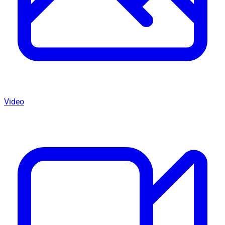
Video