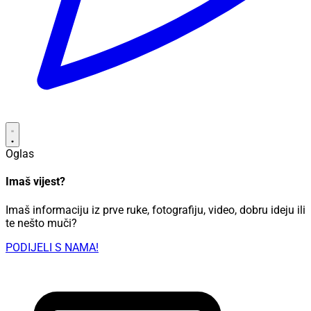
Oglas
Imaš vijest?
Imaš informaciju iz prve ruke, fotografiju, video, dobru ideju ili
te nešto muči?
PODIJELI S NAMA!