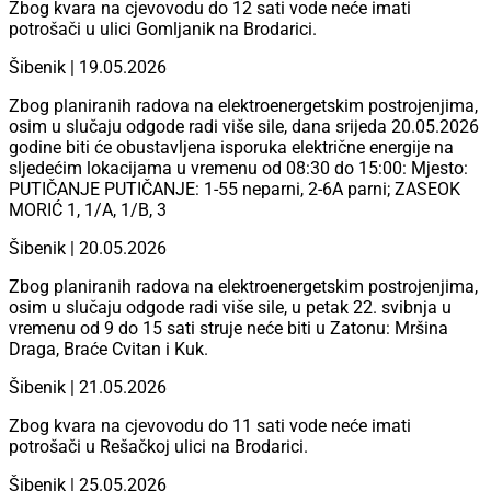
Zbog kvara na cjevovodu do 12 sati vode neće imati
potrošači u ulici Gomljanik na Brodarici.
Šibenik | 19.05.2026
Zbog planiranih radova na elektroenergetskim postrojenjima,
osim u slučaju odgode radi više sile, dana srijeda 20.05.2026
godine biti će obustavljena isporuka električne energije na
sljedećim lokacijama u vremenu od 08:30 do 15:00: Mjesto:
PUTIČANJE PUTIČANJE: 1-55 neparni, 2-6A parni; ZASEOK
MORIĆ 1, 1/A, 1/B, 3
Šibenik | 20.05.2026
Zbog planiranih radova na elektroenergetskim postrojenjima,
osim u slučaju odgode radi više sile, u petak 22. svibnja u
vremenu od 9 do 15 sati struje neće biti u Zatonu: Mršina
Draga, Braće Cvitan i Kuk.
Šibenik | 21.05.2026
Zbog kvara na cjevovodu do 11 sati vode neće imati
potrošači u Rešačkoj ulici na Brodarici.
Šibenik | 25.05.2026