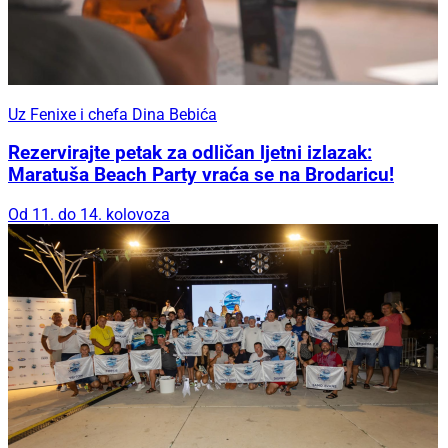
Uz Fenixe i chefa Dina Bebića
Rezervirajte petak za odličan ljetni izlazak:
Maratuša Beach Party vraća se na Brodaricu!
Od 11. do 14. kolovoza