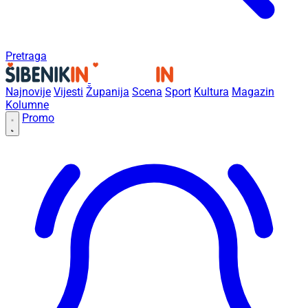
Pretraga
Najnovije
Vijesti
Županija
Scena
Sport
Kultura
Magazin
Kolumne
Promo