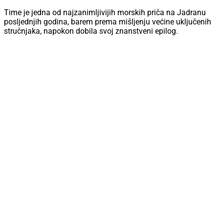
Time je jedna od najzanimljivijih morskih priča na Jadranu
posljednjih godina, barem prema mišljenju većine uključenih
stručnjaka, napokon dobila svoj znanstveni epilog.