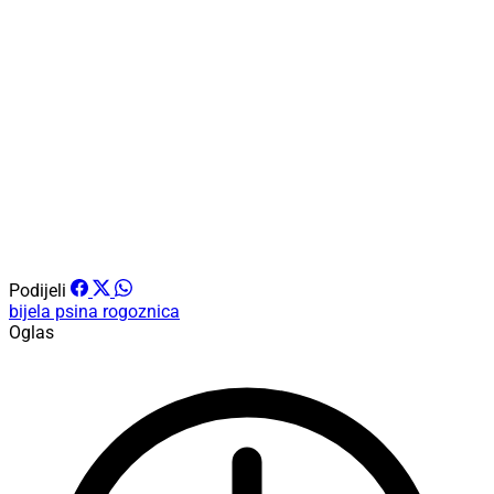
Podijeli
bijela psina
rogoznica
Oglas