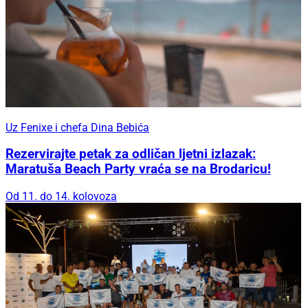
Uz Fenixe i chefa Dina Bebića
Rezervirajte petak za odličan ljetni izlazak:
Maratuša Beach Party vraća se na Brodaricu!
Od 11. do 14. kolovoza