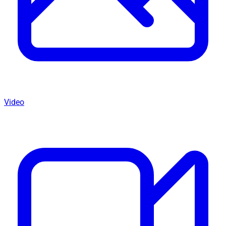
Video