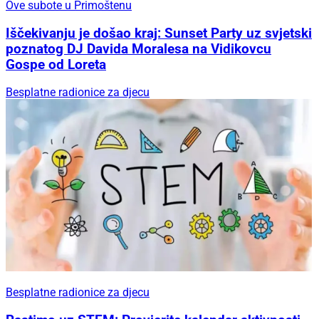
Ove subote u Primoštenu
Iščekivanju je došao kraj: Sunset Party uz svjetski
poznatog DJ Davida Moralesa na Vidikovcu
Gospe od Loreta
Besplatne radionice za djecu
Besplatne radionice za djecu