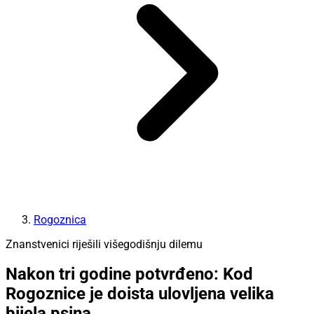
Rogoznica
Znanstvenici riješili višegodišnju dilemu
Nakon tri godine potvrđeno: Kod
Rogoznice je doista ulovljena velika
bijela psina