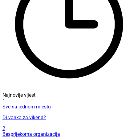
Najnovije vijesti
1
Sve na jednom mjestu
Di vanka za vikend?
2
Besprijekorna organizacija