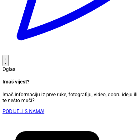
Oglas
Imaš vijest?
Imaš informaciju iz prve ruke, fotografiju, video, dobru ideju ili
te nešto muči?
PODIJELI S NAMA!