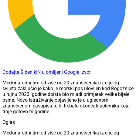
Dodajte ŠibenikIN u omiljeni Google izvor
Međunarodni tim od više od 20 znanstvenika iz cijelog
svijeta zaključio je kako je morski pas ulovljen kod Rogoznice
u rujnu 2023. godine doista bio mladi primjerak velike bijele
psine. Novo istraživanje objavljeno je u uglednom
znanstvenom časopisu te bi trebalo okončati polemiku koja
traje gotovo tri godine.
Oglas
Međunarodni tim od više od 20 znanstvenika iz cijelog