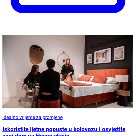
Idealno vrijeme za promjene
Iskoristite ljetne popuste u kolovozu i osvježite