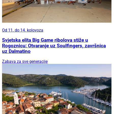
Od 11. do 14. kolovoza
Svjetska elita Big Game ribolova stiže u
Rogoznicu: Otvaranje uz Soulfingers, završnica
uz Dalmatino
Zabava za sve generacije