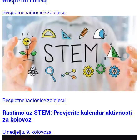
Gospe od Loreta
Besplatne radionice za djecu
Besplatne radionice za djecu
Rastimo uz STEM: Provjerite kalendar aktivnosti
za kolovoz
U nedjelju, 9. kolovoza