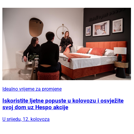
Idealno vrijeme za promjene
Iskoristite ljetne popuste u kolovozu i osvježite
svoj dom uz Hespo akcije
U srijedu, 12. kolovoza