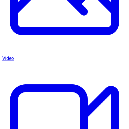
Video