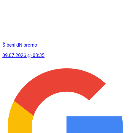
ŠibenikIN promo
09.07.2026 @ 08:35