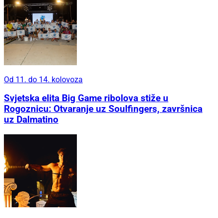
Od 11. do 14. kolovoza
Svjetska elita Big Game ribolova stiže u
Rogoznicu: Otvaranje uz Soulfingers, završnica
uz Dalmatino