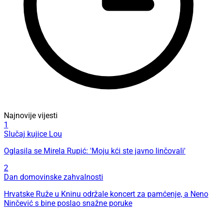
Najnovije vijesti
1
Slučaj kujice Lou
Oglasila se Mirela Rupić: 'Moju kći ste javno linčovali'
2
Dan domovinske zahvalnosti
Hrvatske Ruže u Kninu održale koncert za pamćenje, a Neno
Ninčević s bine poslao snažne poruke