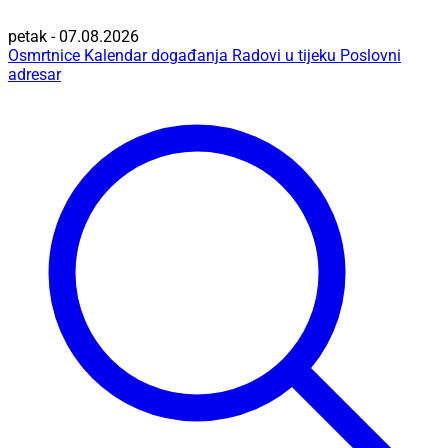
petak - 07.08.2026
Osmrtnice
Kalendar događanja
Radovi u tijeku
Poslovni
adresar