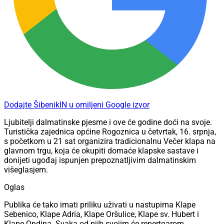
Dodajte ŠibenikIN u omiljeni Google izvor
Ljubitelji dalmatinske pjesme i ove će godine doći na svoje.
Turistička zajednica općine Rogoznica u četvrtak, 16. srpnja,
s početkom u 21 sat organizira tradicionalnu Večer klapa na
glavnom trgu, koja će okupiti domaće klapske sastave i
donijeti ugođaj ispunjen prepoznatljivim dalmatinskim
višeglasjem.
Oglas
Publika će tako imati priliku uživati u nastupima Klape
Sebenico, Klape Adria, Klape Oršulice, Klape sv. Hubert i
Klape Ondina. Svaka od njih svojim će repertoarom