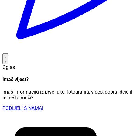
Oglas
Imaš vijest?
Imaš informaciju iz prve ruke, fotografiju, video, dobru ideju ili
te nešto muči?
PODIJELI S NAMA!