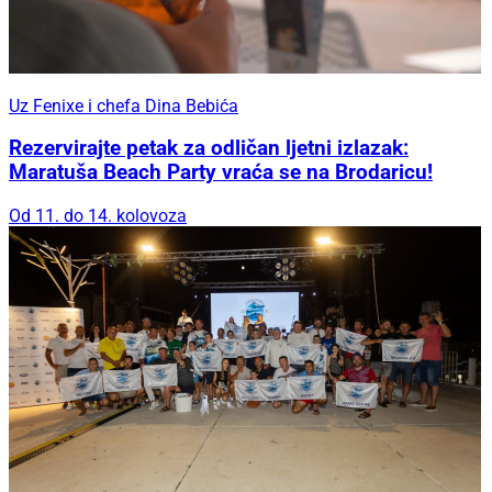
Uz Fenixe i chefa Dina Bebića
Rezervirajte petak za odličan ljetni izlazak:
Maratuša Beach Party vraća se na Brodaricu!
Od 11. do 14. kolovoza