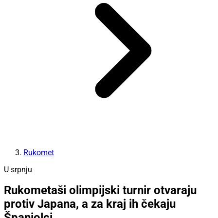
Rukomet
U srpnju
Rukometaši olimpijski turnir otvaraju
protiv Japana, a za kraj ih čekaju
Španjolci