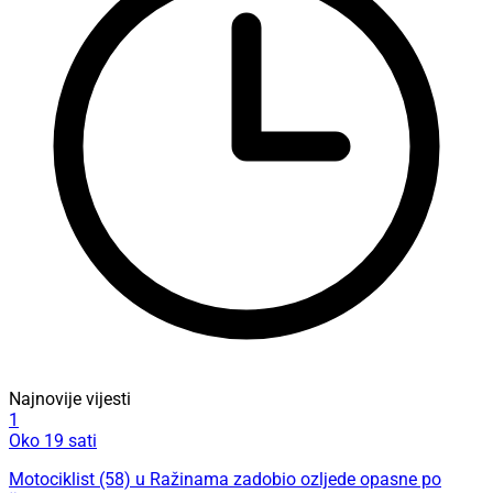
Najnovije vijesti
1
Oko 19 sati
Motociklist (58) u Ražinama zadobio ozljede opasne po