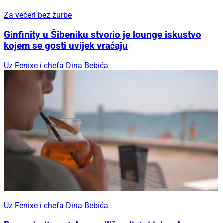
Za večeri bez žurbe
Ginfinity u Šibeniku stvorio je lounge iskustvo
kojem se gosti uvijek vraćaju
Uz Fenixe i chefa Dina Bebića
Uz Fenixe i chefa Dina Bebića