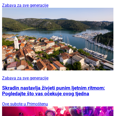
Zabava za sve generacije
Zabava za sve generacije
Skradin nastavlja živjeti punim ljetnim ritmom:
Pogledajte što vas očekuje ovog tjedna
Ove subote u Primoštenu