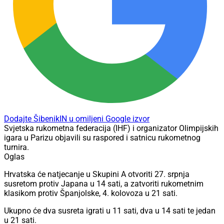
Dodajte ŠibenikIN u omiljeni Google izvor
Svjetska rukometna federacija (IHF) i organizator Olimpijskih
igara u Parizu objavili su raspored i satnicu rukometnog
turnira.
Oglas
Hrvatska će natjecanje u Skupini A otvoriti 27. srpnja
susretom protiv Japana u 14 sati, a zatvoriti rukometnim
klasikom protiv Španjolske, 4. kolovoza u 21 sati.
Ukupno će dva susreta igrati u 11 sati, dva u 14 sati te jedan
u 21 sati.