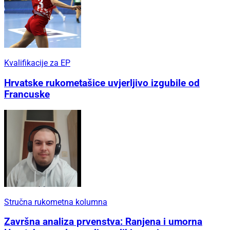
Kvalifikacije za EP
Hrvatske rukometašice uvjerljivo izgubile od
Francuske
Stručna rukometna kolumna
Završna analiza prvenstva: Ranjena i umorna