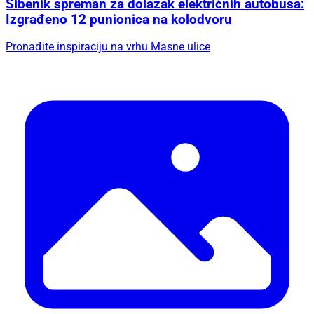
Šibenik spreman za dolazak električnih autobusa:
Izgrađeno 12 punionica na kolodvoru
Pronađite inspiraciju na vrhu Masne ulice