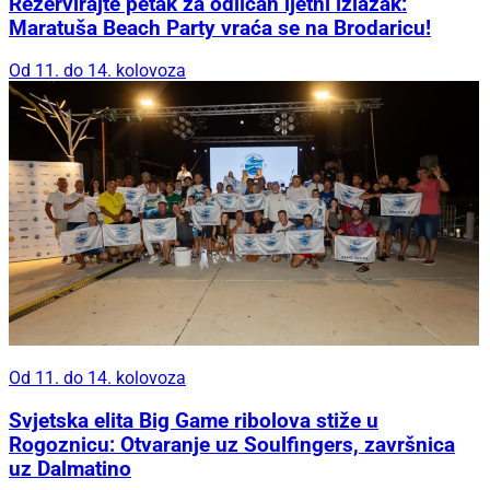
Rezervirajte petak za odličan ljetni izlazak:
Maratuša Beach Party vraća se na Brodaricu!
Od 11. do 14. kolovoza
Od 11. do 14. kolovoza
Svjetska elita Big Game ribolova stiže u
Rogoznicu: Otvaranje uz Soulfingers, završnica
uz Dalmatino