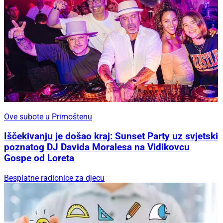
Ove subote u Primoštenu
Iščekivanju je došao kraj: Sunset Party uz svjetski
poznatog DJ Davida Moralesa na Vidikovcu
Gospe od Loreta
Besplatne radionice za djecu