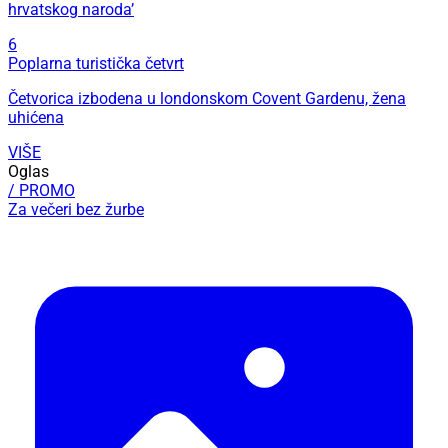
hrvatskog naroda’
6
Poplarna turistička četvrt
Četvorica izbodena u londonskom Covent Gardenu, žena
uhićena
VIŠE
Oglas
/ PROMO
Za večeri bez žurbe