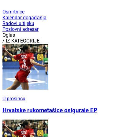
Osmrtnice
Kalendar događanja
Radovi u tijeku
Poslovni adresar
Oglas
/ IZ KATEGORIJE
U prosincu
Hrvatske rukometašice osigurale EP