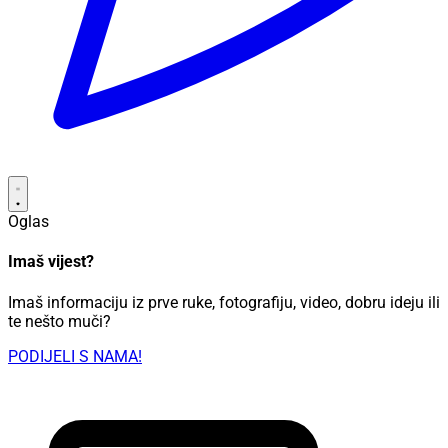
Oglas
Imaš vijest?
Imaš informaciju iz prve ruke, fotografiju, video, dobru ideju ili
te nešto muči?
PODIJELI S NAMA!