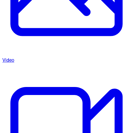
Video