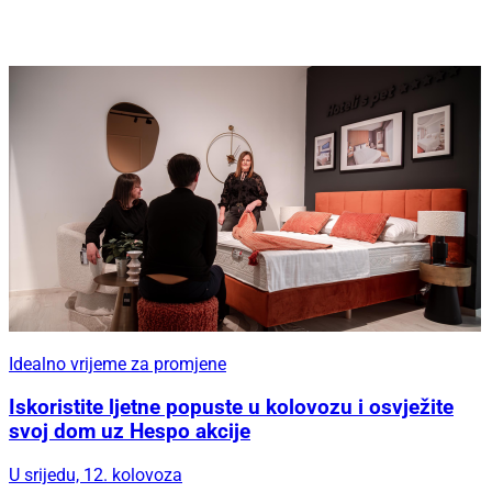
Idealno vrijeme za promjene
Iskoristite ljetne popuste u kolovozu i osvježite
svoj dom uz Hespo akcije
U srijedu, 12. kolovoza