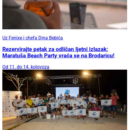
Uz Fenixe i chefa Dina Bebića
Rezervirajte petak za odličan ljetni izlazak:
Maratuša Beach Party vraća se na Brodaricu!
Od 11. do 14. kolovoza