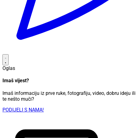
Oglas
Imaš vijest?
Imaš informaciju iz prve ruke, fotografiju, video, dobru ideju ili
te nešto muči?
PODIJELI S NAMA!