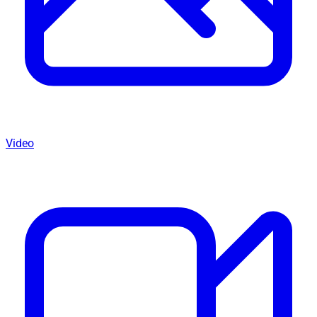
Video