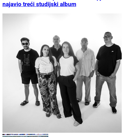
najavio treći studijski album