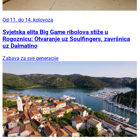
Od 11. do 14. kolovoza
Svjetska elita Big Game ribolova stiže u
Rogoznicu: Otvaranje uz Soulfingers, završnica
uz Dalmatino
Zabava za sve generacije