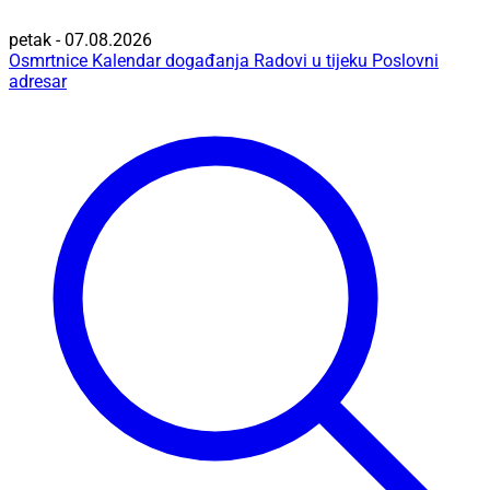
petak - 07.08.2026
Osmrtnice
Kalendar događanja
Radovi u tijeku
Poslovni
adresar