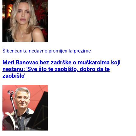
Šibenčanka nedavno promijenila prezime
Meri Banovac bez zadrške o muškarcima koji
nestanu: 'Sve što te zaobišlo, dobro da te
zaobišlo'