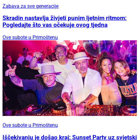
Zabava za sve generacije
Skradin nastavlja živjeti punim ljetnim ritmom:
Pogledajte što vas očekuje ovog tjedna
Ove subote u Primoštenu
Ove subote u Primoštenu
Iščekivanju je došao kraj: Sunset Party uz svjetski