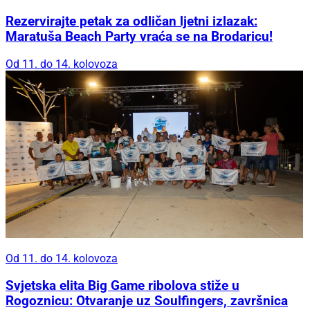
Rezervirajte petak za odličan ljetni izlazak:
Maratuša Beach Party vraća se na Brodaricu!
Od 11. do 14. kolovoza
Od 11. do 14. kolovoza
Svjetska elita Big Game ribolova stiže u
Rogoznicu: Otvaranje uz Soulfingers, završnica