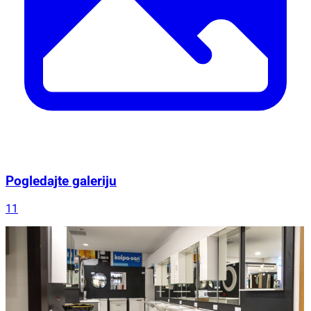
Pogledajte galeriju
11