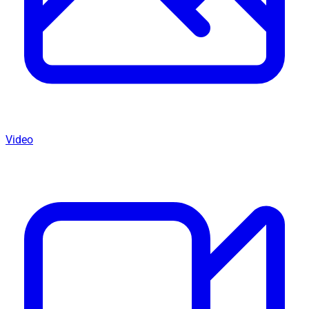
Video