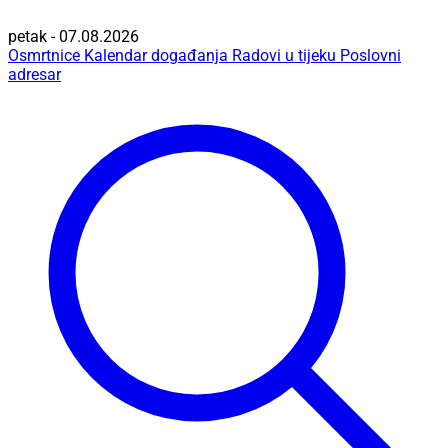
petak - 07.08.2026
Osmrtnice
Kalendar događanja
Radovi u tijeku
Poslovni
adresar