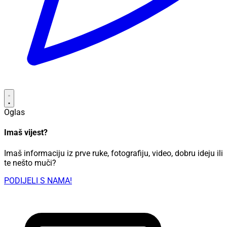
Oglas
Imaš vijest?
Imaš informaciju iz prve ruke, fotografiju, video, dobru ideju ili
te nešto muči?
PODIJELI S NAMA!