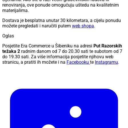
renoviranja, ove ponude omogućuju uštedu na kvalitetnim
materijalima.
Dostava je besplatna unutar 30 kilometara, a cijelu ponudu
možete pregledati i naručiti putem
web shopa
.
Oglas
Posjetite Era Commerce u Šibeniku na adresi
Put Razorskih
težaka 2
radnim danom od 7 do 20.30 sati te subotom od 7
do 19.30 sati. Za više informacija posjetite njihovu web
stranicu, a pratiti ih možete i na
Facebooku
te
Instagramu
.