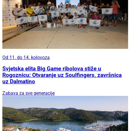
Od 11. do 14. kolovoza
Svjetska elita Big Game ribolova stiže u
Rogoznicu: Otvaranje uz Soulfingers, završnica
uz Dalmatino
Zabava za sve generacije