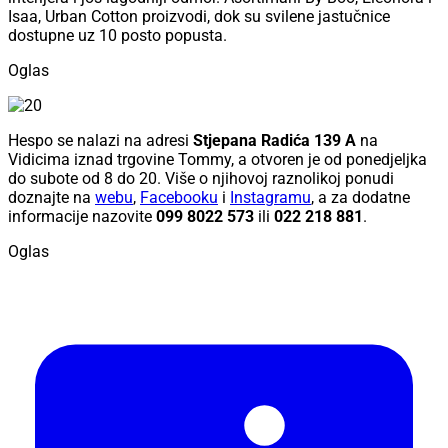
Isaa, Urban Cotton proizvodi, dok su svilene jastučnice
dostupne uz 10 posto popusta.
Oglas
Hespo se nalazi na adresi
Stjepana Radića 139 A
na
Vidicima iznad trgovine Tommy, a otvoren je od ponedjeljka
do subote od 8 do 20. Više o njihovoj raznolikoj ponudi
doznajte na
webu
,
Facebooku
i
Instagramu
, a za dodatne
informacije nazovite
099 8022 573
ili
022 218 881
.
Oglas