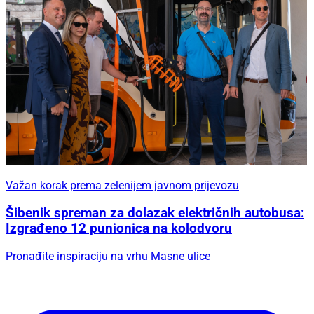
Važan korak prema zelenijem javnom prijevozu
Šibenik spreman za dolazak električnih autobusa:
Izgrađeno 12 punionica na kolodvoru
Pronađite inspiraciju na vrhu Masne ulice