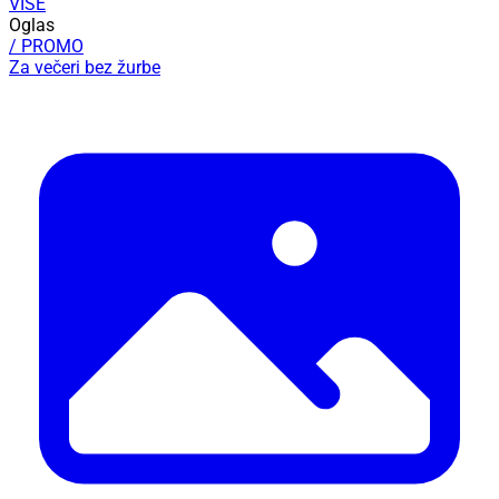
VIŠE
Oglas
/ PROMO
Za večeri bez žurbe