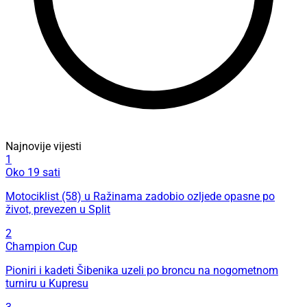
Najnovije vijesti
1
Oko 19 sati
Motociklist (58) u Ražinama zadobio ozljede opasne po
život, prevezen u Split
2
Champion Cup
Pioniri i kadeti Šibenika uzeli po broncu na nogometnom
turniru u Kupresu