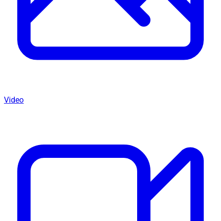
Video