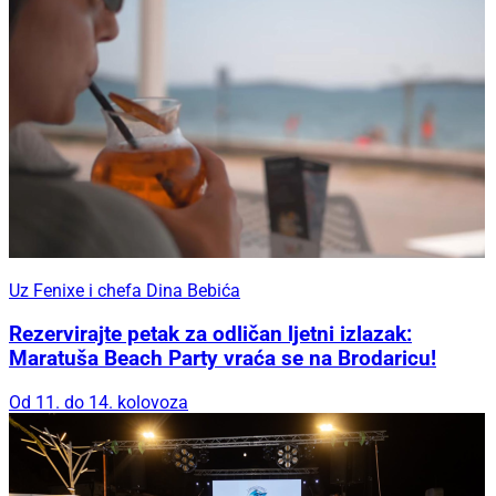
Uz Fenixe i chefa Dina Bebića
Rezervirajte petak za odličan ljetni izlazak:
Maratuša Beach Party vraća se na Brodaricu!
Od 11. do 14. kolovoza