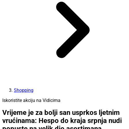
Shopping
Iskoristite akciju na Vidicima
Vrijeme je za bolji san usprkos ljetnim
vrućinama: Hespo do kraja srpnja nudi
popuste na velik dio asortimana