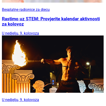
Besplatne radionice za djecu
Rastimo uz STEM: Provjerite kalendar aktivnosti
za kolovoz
U nedjelju, 9. kolovoza
U nedjelju, 9. kolovoza