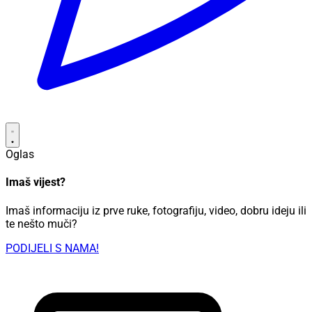
Oglas
Imaš vijest?
Imaš informaciju iz prve ruke, fotografiju, video, dobru ideju ili
te nešto muči?
PODIJELI S NAMA!