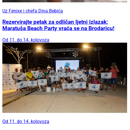
Uz Fenixe i chefa Dina Bebića
Rezervirajte petak za odličan ljetni izlazak:
Maratuša Beach Party vraća se na Brodaricu!
Od 11. do 14. kolovoza
Od 11. do 14. kolovoza