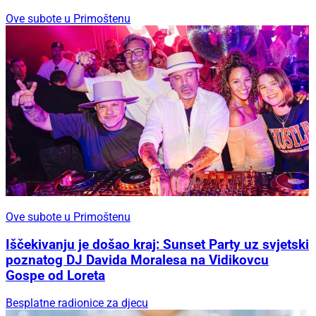
Ove subote u Primoštenu
Ove subote u Primoštenu
Iščekivanju je došao kraj: Sunset Party uz svjetski
poznatog DJ Davida Moralesa na Vidikovcu
Gospe od Loreta
Besplatne radionice za djecu