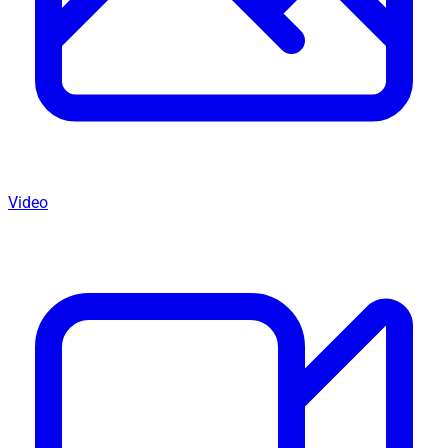
Video