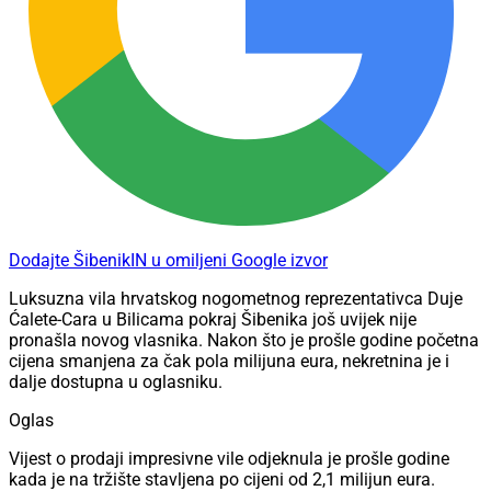
Dodajte ŠibenikIN u omiljeni Google izvor
Luksuzna vila hrvatskog nogometnog reprezentativca Duje
Ćalete-Cara u Bilicama pokraj Šibenika još uvijek nije
pronašla novog vlasnika. Nakon što je prošle godine početna
cijena smanjena za čak pola milijuna eura, nekretnina je i
dalje dostupna u oglasniku.
Oglas
Vijest o prodaji impresivne vile odjeknula je prošle godine
kada je na tržište stavljena po cijeni od 2,1 milijun eura.