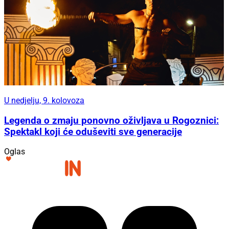
U nedjelju, 9. kolovoza
Legenda o zmaju ponovno oživljava u Rogoznici:
Spektakl koji će oduševiti sve generacije
Oglas