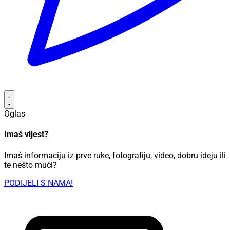
Oglas
Imaš vijest?
Imaš informaciju iz prve ruke, fotografiju, video, dobru ideju ili
te nešto muči?
PODIJELI S NAMA!