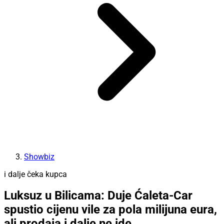
Showbiz
i dalje čeka kupca
Luksuz u Bilicama: Duje Ćaleta-Car
spustio cijenu vile za pola milijuna eura,
ali prodaja i dalje ne ide