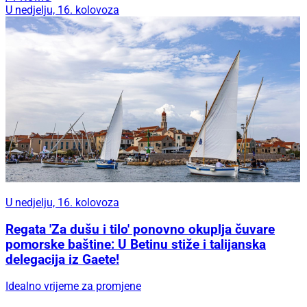
U nedjelju, 16. kolovoza
U nedjelju, 16. kolovoza
Regata 'Za dušu i tilo' ponovno okuplja čuvare
pomorske baštine: U Betinu stiže i talijanska
delegacija iz Gaete!
Idealno vrijeme za promjene