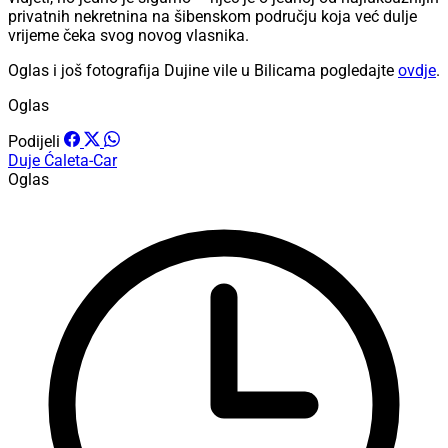
privatnih nekretnina na šibenskom području koja već dulje
vrijeme čeka svog novog vlasnika.
Oglas i još fotografija Dujine vile u Bilicama pogledajte
ovdje
.
Oglas
Podijeli
Duje Ćaleta-Car
Oglas