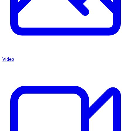
Video