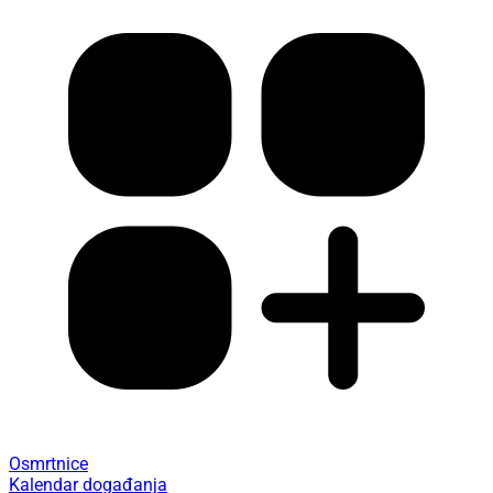
Osmrtnice
Kalendar događanja