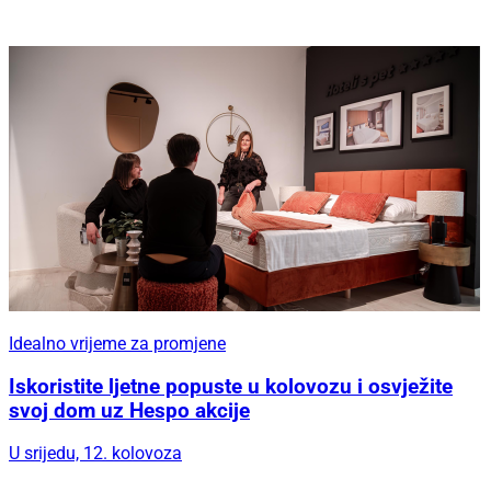
Idealno vrijeme za promjene
Iskoristite ljetne popuste u kolovozu i osvježite
svoj dom uz Hespo akcije
U srijedu, 12. kolovoza