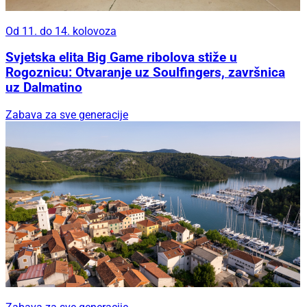
Od 11. do 14. kolovoza
Svjetska elita Big Game ribolova stiže u
Rogoznicu: Otvaranje uz Soulfingers, završnica
uz Dalmatino
Zabava za sve generacije