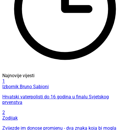
Najnovije vijesti
1
Izbornik Bruno Sabioni
Hrvatski vaterpolisti do 16 godina u finalu Svjetskog
prvenstva
2
Zodijak
Zvijezde im donose promjenu - dva znaka koja bi mogla