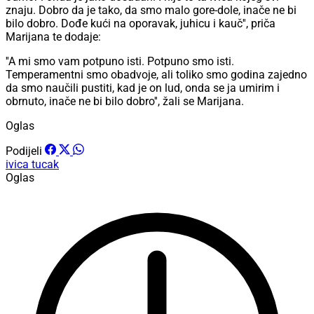
znaju. Dobro da je tako, da smo malo gore-dole, inače ne bi
bilo dobro. Dođe kući na oporavak, juhicu i kauč'', priča
Marijana te dodaje:
''A mi smo vam potpuno isti. Potpuno smo isti.
Temperamentni smo obadvoje, ali toliko smo godina zajedno
da smo naučili pustiti, kad je on lud, onda se ja umirim i
obrnuto, inače ne bi bilo dobro'', žali se Marijana.
Oglas
Podijeli
ivica tucak
Oglas