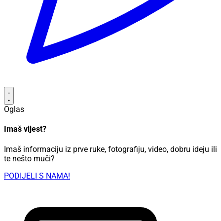
Oglas
Imaš vijest?
Imaš informaciju iz prve ruke, fotografiju, video, dobru ideju ili
te nešto muči?
PODIJELI S NAMA!