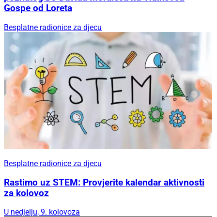
Gospe od Loreta
Besplatne radionice za djecu
Besplatne radionice za djecu
Rastimo uz STEM: Provjerite kalendar aktivnosti
za kolovoz
U nedjelju, 9. kolovoza