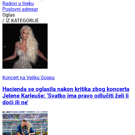
Radovi u tijeku
Poslovni adresar
Oglas
/ IZ KATEGORIJE
Koncert na Veliku Gospu
Hacienda se oglasila nakon kritika zbog koncerta
Jelene Karleuše: ‘Svatko ima pravo odlučiti želi li
doći ili ne’