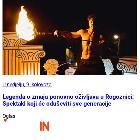
U nedjelju, 9. kolovoza
Legenda o zmaju ponovno oživljava u Rogoznici:
Spektakl koji će oduševiti sve generacije
Oglas