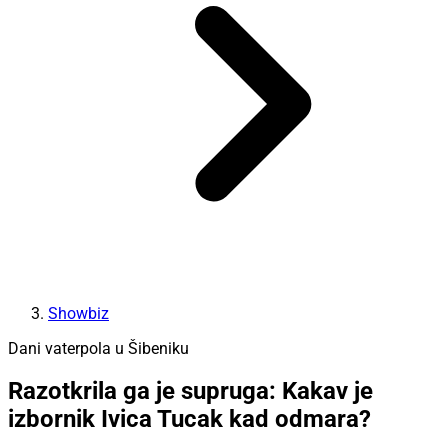
Showbiz
Dani vaterpola u Šibeniku
Razotkrila ga je supruga: Kakav je
izbornik Ivica Tucak kad odmara?