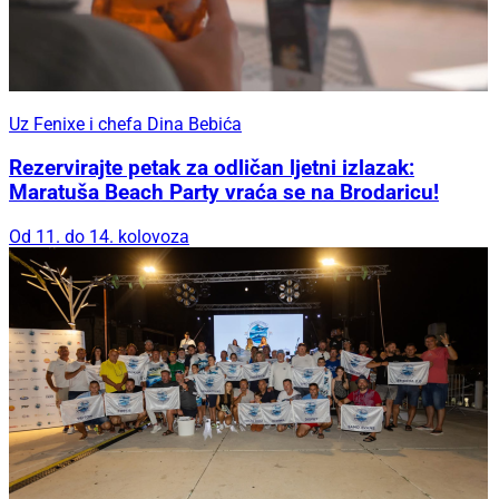
Uz Fenixe i chefa Dina Bebića
Rezervirajte petak za odličan ljetni izlazak:
Maratuša Beach Party vraća se na Brodaricu!
Od 11. do 14. kolovoza