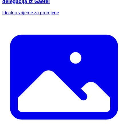
delegacija iz Gaete!
Idealno vrijeme za promjene