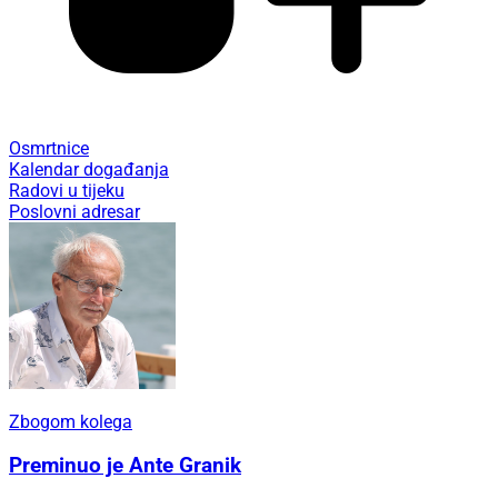
Osmrtnice
Kalendar događanja
Radovi u tijeku
Poslovni adresar
Zbogom kolega
Preminuo je Ante Granik