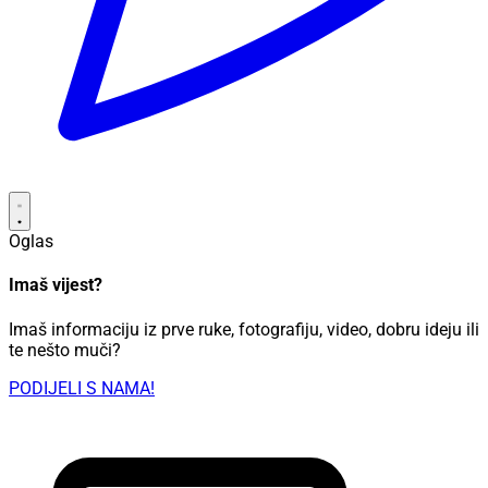
Oglas
Imaš vijest?
Imaš informaciju iz prve ruke, fotografiju, video, dobru ideju ili
te nešto muči?
PODIJELI S NAMA!