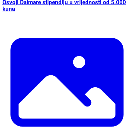
Osvoji Dalmare stipendiju u vrijednosti od 5.000
kuna