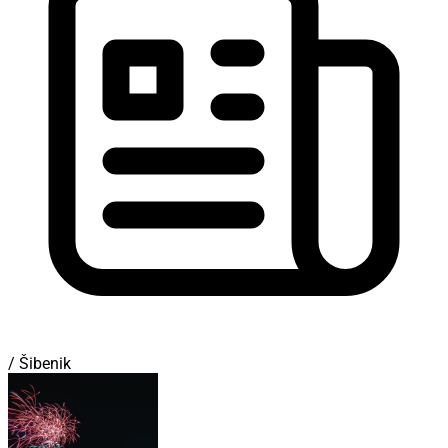
/ Šibenik