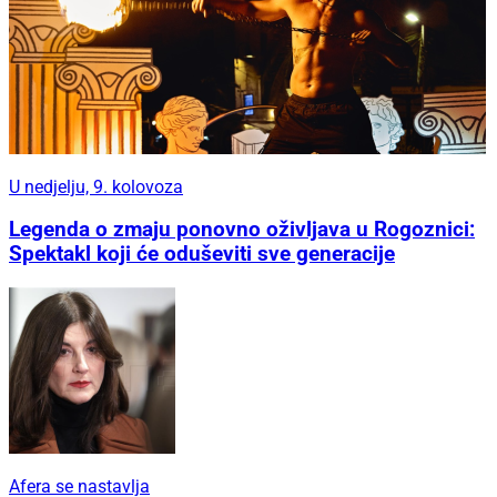
U nedjelju, 9. kolovoza
Legenda o zmaju ponovno oživljava u Rogoznici:
Spektakl koji će oduševiti sve generacije
Afera se nastavlja