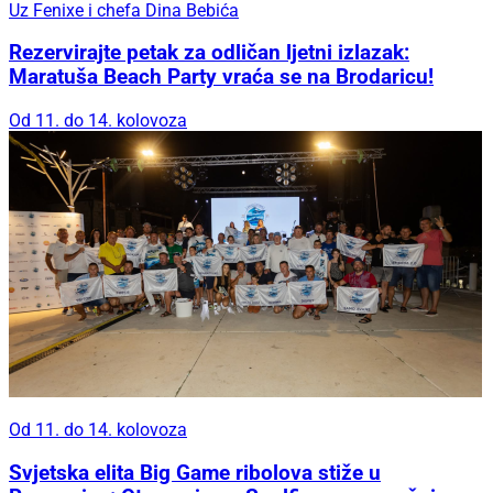
Uz Fenixe i chefa Dina Bebića
Rezervirajte petak za odličan ljetni izlazak:
Maratuša Beach Party vraća se na Brodaricu!
Od 11. do 14. kolovoza
Od 11. do 14. kolovoza
Svjetska elita Big Game ribolova stiže u