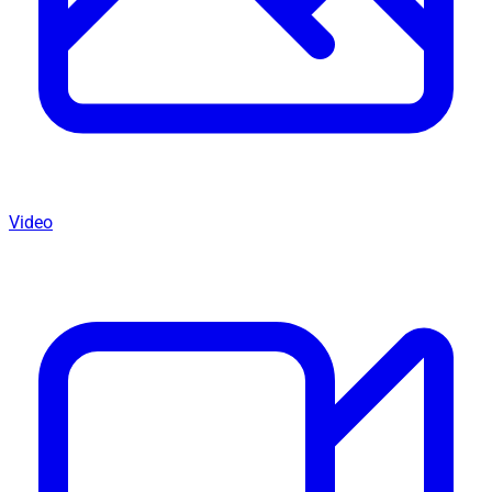
Video