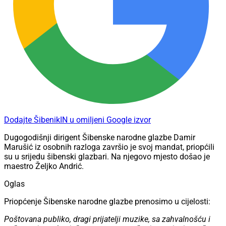
Dodajte ŠibenikIN u omiljeni Google izvor
Dugogodišnji dirigent Šibenske narodne glazbe Damir
Marušić iz osobnih razloga završio je svoj mandat, priopćili
su u srijedu šibenski glazbari. Na njegovo mjesto došao je
maestro Željko Andrić.
Oglas
Priopćenje Šibenske narodne glazbe prenosimo u cijelosti:
Poštovana publiko, dragi prijatelji muzike, sa zahvalnošću i