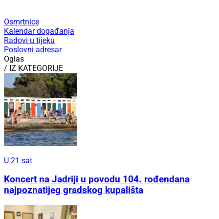
Osmrtnice
Kalendar događanja
Radovi u tijeku
Poslovni adresar
Oglas
/ IZ KATEGORIJE
U 21 sat
Koncert na Jadriji u povodu 104. rođendana
najpoznatijeg gradskog kupališta