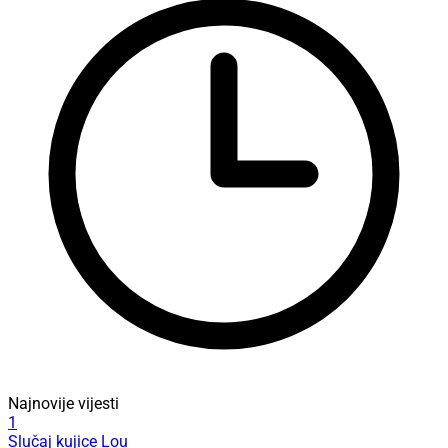
Najnovije vijesti
1
Slučaj kujice Lou