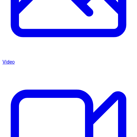
Video