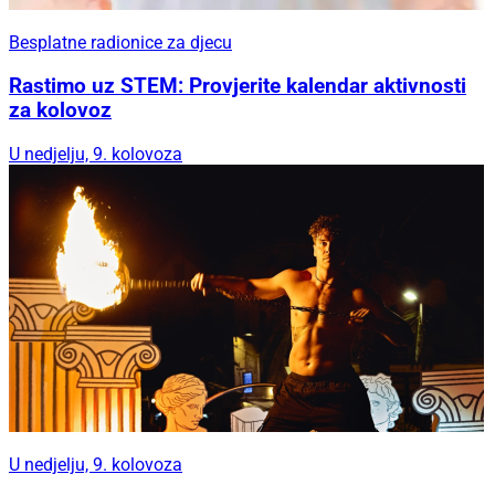
Besplatne radionice za djecu
Rastimo uz STEM: Provjerite kalendar aktivnosti
za kolovoz
U nedjelju, 9. kolovoza
U nedjelju, 9. kolovoza