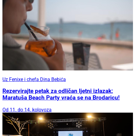
Uz Fenixe i chefa Dina Bebića
Rezervirajte petak za odličan ljetni izlazak:
Maratuša Beach Party vraća se na Brodaricu!
Od 11. do 14. kolovoza