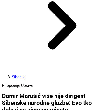
Šibenik
Priopćenje Uprave
Damir Marušić više nije dirigent
Šibenske narodne glazbe: Evo tko
dolazi na njegovo mjesto