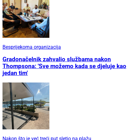
Besprijekorna organizacija
Gradonačelnik zahvalio službama nakon
Thompsona: 'Sve možemo kada se djeluje kao
jedan tim'
Nakon što je već treći put sletio na plažu