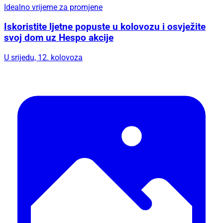
Idealno vrijeme za promjene
Iskoristite ljetne popuste u kolovozu i osvježite
svoj dom uz Hespo akcije
U srijedu, 12. kolovoza