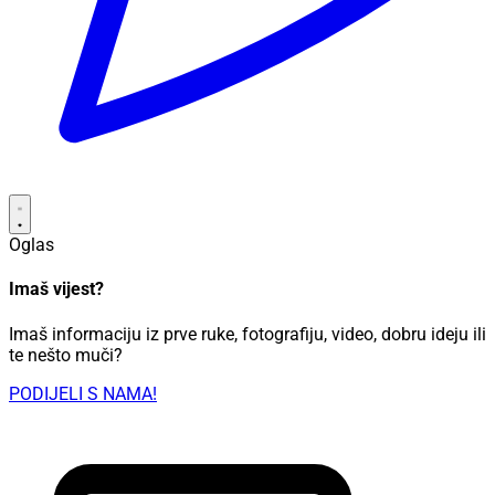
Oglas
Imaš vijest?
Imaš informaciju iz prve ruke, fotografiju, video, dobru ideju ili
te nešto muči?
PODIJELI S NAMA!