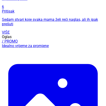
6
Pritisak
Sedam stvari koje svaka mama želi reći naglas, ali ih ipak
prešuti
VIŠE
Oglas
/ PROMO
Idealno vrijeme za promjene