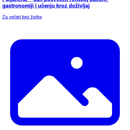
gastronomiji i učenju kroz doživljaj
Za večeri bez žurbe