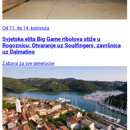
Od 11. do 14. kolovoza
Svjetska elita Big Game ribolova stiže u
Rogoznicu: Otvaranje uz Soulfingers, završnica
uz Dalmatino
Zabava za sve generacije