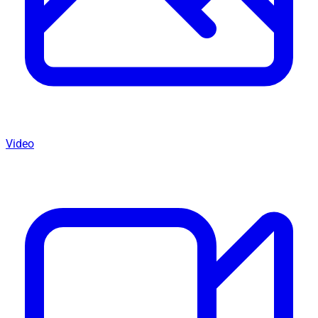
Video