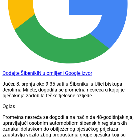
Dodajte ŠibenikIN u omiljeni Google izvor
Jučer, 8. srpnja oko 9.35 sati u Šibeniku, u Ulici biskupa
Jerolima Milete, dogodila se prometna nesreća u kojoj je
pješakinja zadobila teške tjelesne ozljede.
Oglas
Prometna nesreća se dogodila na način da 48-godišnjakinja,
upravljajući osobnim automobilom šibenskih registarskih
oznaka, dolaskom do obilježenog pješačkog prijelaza
zaustavlja vozilo zbog propuštanja grupe pješaka koji su