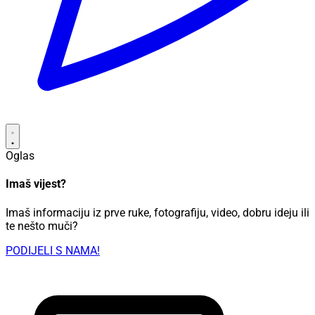
Oglas
Imaš vijest?
Imaš informaciju iz prve ruke, fotografiju, video, dobru ideju ili
te nešto muči?
PODIJELI S NAMA!