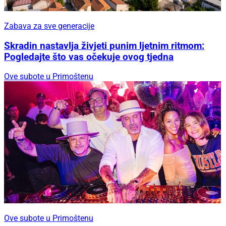
Zabava za sve generacije
Skradin nastavlja živjeti punim ljetnim ritmom:
Pogledajte što vas očekuje ovog tjedna
Ove subote u Primoštenu
Ove subote u Primoštenu