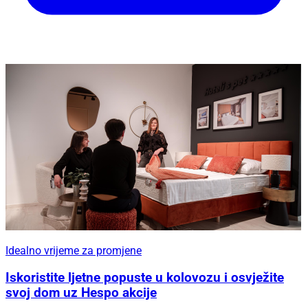
Idealno vrijeme za promjene
Iskoristite ljetne popuste u kolovozu i osvježite
svoj dom uz Hespo akcije