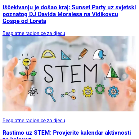
Iščekivanju je došao kraj: Sunset Party uz svjetski
poznatog DJ Davida Moralesa na Vidikovcu
Gospe od Loreta
Besplatne radionice za djecu
Besplatne radionice za djecu
Rastimo uz STEM: Provjerite kalendar aktivnosti