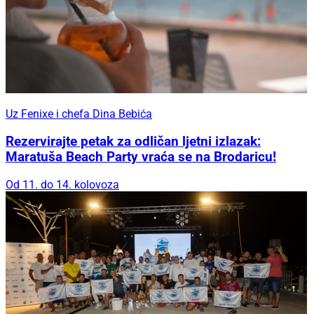
Uz Fenixe i chefa Dina Bebića
Rezervirajte petak za odličan ljetni izlazak:
Maratuša Beach Party vraća se na Brodaricu!
Od 11. do 14. kolovoza