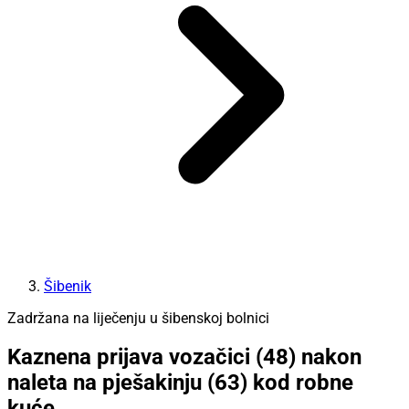
Šibenik
Zadržana na liječenju u šibenskoj bolnici
Kaznena prijava vozačici (48) nakon
naleta na pješakinju (63) kod robne
kuće