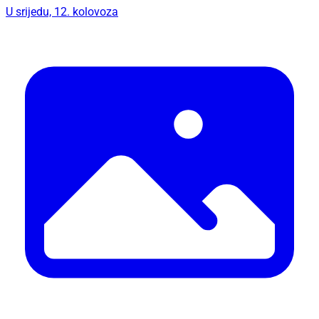
U srijedu, 12. kolovoza