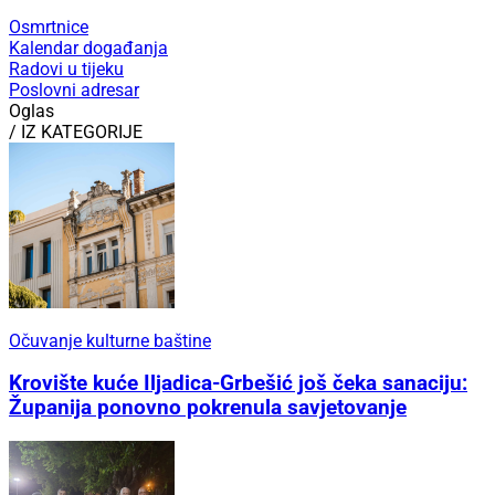
Osmrtnice
Kalendar događanja
Radovi u tijeku
Poslovni adresar
Oglas
/ IZ KATEGORIJE
Očuvanje kulturne baštine
Krovište kuće Iljadica-Grbešić još čeka sanaciju:
Županija ponovno pokrenula savjetovanje