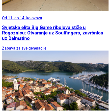
Od 11. do 14. kolovoza
Svjetska elita Big Game ribolova stiže u
Rogoznicu: Otvaranje uz Soulfingers, završnica
uz Dalmatino
Zabava za sve generacije