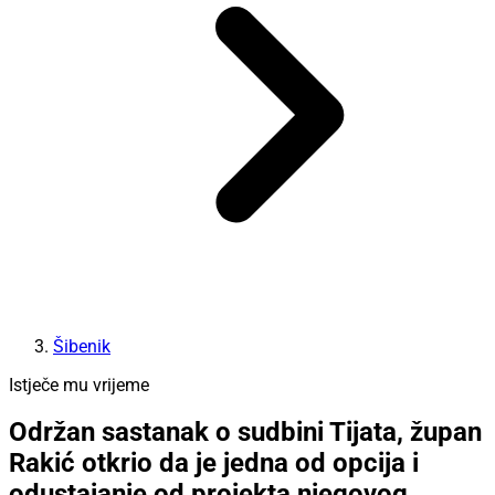
Šibenik
Istječe mu vrijeme
Održan sastanak o sudbini Tijata, župan
Rakić otkrio da je jedna od opcija i
odustajanje od projekta njegovog