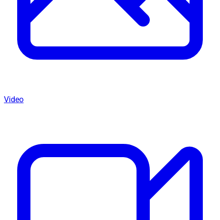
Video