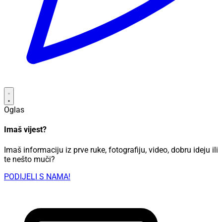
Oglas
Imaš vijest?
Imaš informaciju iz prve ruke, fotografiju, video, dobru ideju ili
te nešto muči?
PODIJELI S NAMA!