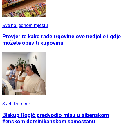
Sve na jednom mjestu
Provjerite kako rade trgovine ove nedjelje i gdje
možete obaviti kupovinu
Sveti Dominik
Biskup Rogić predvodio misu u šibenskom
ženskom dominikanskom samostanu