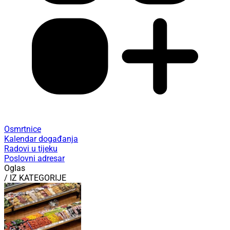
Osmrtnice
Kalendar događanja
Radovi u tijeku
Poslovni adresar
Oglas
/ IZ KATEGORIJE