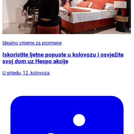
Idealno vrijeme za promjene
Iskoristite ljetne popuste u kolovozu i osvježite
svoj dom uz Hespo akcije
U srijedu, 12. kolovoza