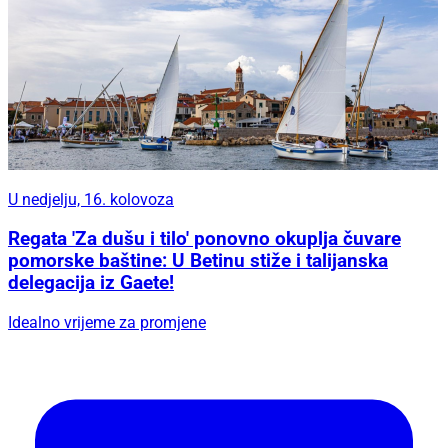
U nedjelju, 16. kolovoza
Regata 'Za dušu i tilo' ponovno okuplja čuvare
pomorske baštine: U Betinu stiže i talijanska
delegacija iz Gaete!
Idealno vrijeme za promjene