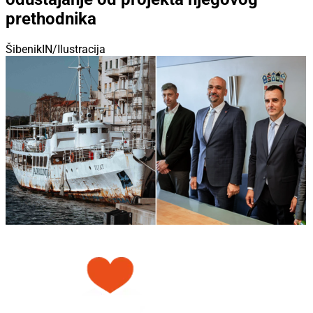
prethodnika
ŠibenikIN/Ilustracija