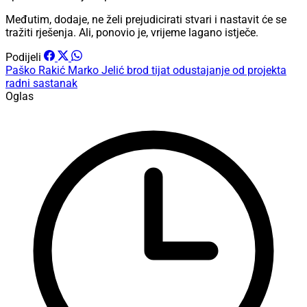
Međutim, dodaje, ne želi prejudicirati stvari i nastavit će se
tražiti rješenja. Ali, ponovio je, vrijeme lagano istječe.
Podijeli
Paško Rakić
Marko Jelić
brod tijat
odustajanje od projekta
radni sastanak
Oglas