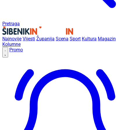
Pretraga
Najnovije
Vijesti
Županija
Scena
Sport
Kultura
Magazin
Kolumne
Promo