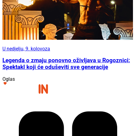
U nedjelju, 9. kolovoza
Legenda o zmaju ponovno oživljava u Rogoznici:
Spektakl koji će oduševiti sve generacije
Oglas