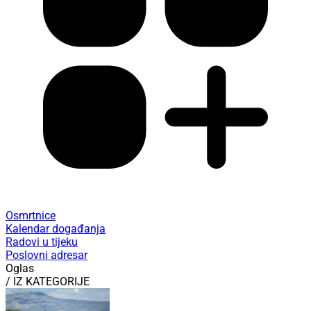
Osmrtnice
Kalendar događanja
Radovi u tijeku
Poslovni adresar
Oglas
/ IZ KATEGORIJE