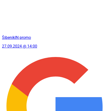
ŠibenikIN promo
27.09.2024 @ 14:00