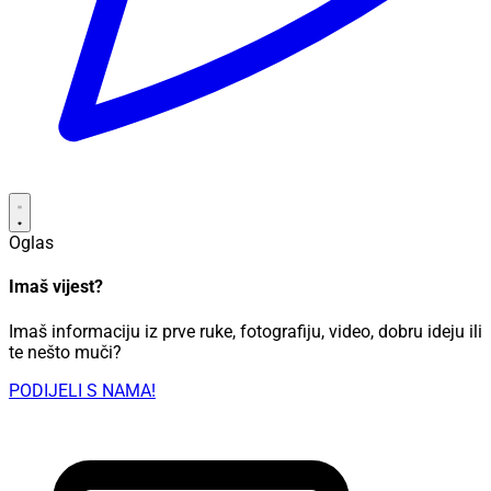
Oglas
Imaš vijest?
Imaš informaciju iz prve ruke, fotografiju, video, dobru ideju ili
te nešto muči?
PODIJELI S NAMA!