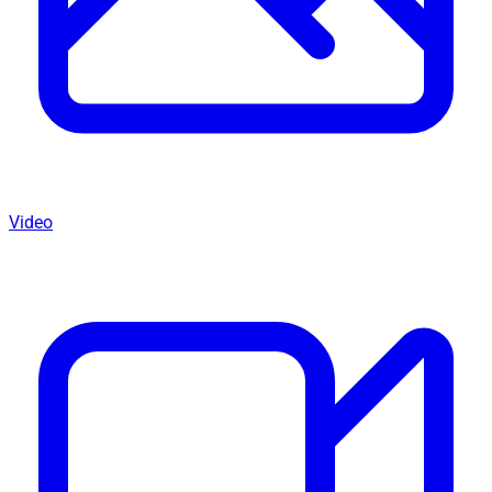
Video