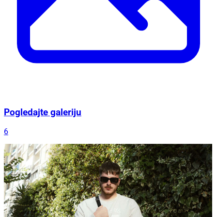
Pogledajte galeriju
6