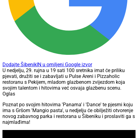
Dodajte ŠibenikIN u omiljeni Google izvor
U nedjelju, 29. rujna u 19 sati 100 sretnika imat će priliku
pjevati, družiti se i zabavljati u Pulse Areni i Pizzaholic
restoranu s Pekijem, mladom glazbenom zvijezdom koja
svojim talentom i hitovima već osvaja glazbenu scenu.
Oglas
Poznat po svojim hitovima 'Panama' i 'Dance' te pjesmi koju
ima s Gršom 'Mangio pasta', u nedjelju će obilježiti otvorenje
novog zabavnog parka i restorana u Šibeniku i proslaviti ga s
najmlađima!