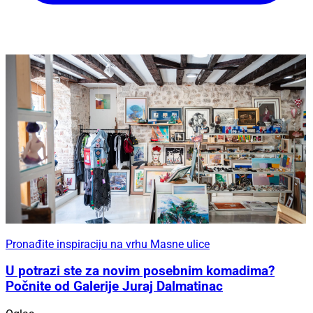
Pronađite inspiraciju na vrhu Masne ulice
U potrazi ste za novim posebnim komadima?
Počnite od Galerije Juraj Dalmatinac