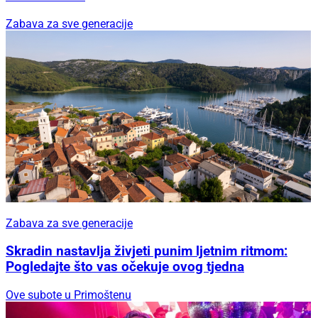
Zabava za sve generacije
Zabava za sve generacije
Skradin nastavlja živjeti punim ljetnim ritmom:
Pogledajte što vas očekuje ovog tjedna
Ove subote u Primoštenu