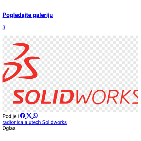
Pogledajte galeriju
3
Podijeli
radionica
alutech
Solidworks
Oglas