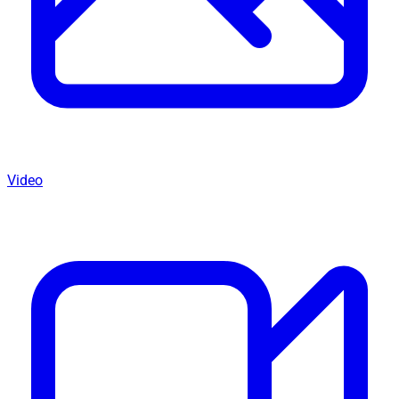
Video