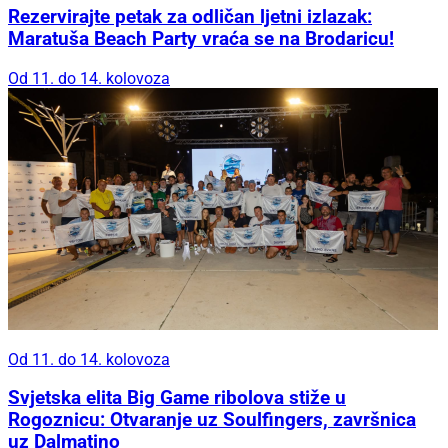
Rezervirajte petak za odličan ljetni izlazak:
Maratuša Beach Party vraća se na Brodaricu!
Od 11. do 14. kolovoza
Od 11. do 14. kolovoza
Svjetska elita Big Game ribolova stiže u
Rogoznicu: Otvaranje uz Soulfingers, završnica
uz Dalmatino