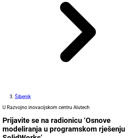
Šibenik
U Razvojno inovacijskom centru Alutech
Prijavite se na radionicu ‘Osnove
modeliranja u programskom rješenju
SolidWorks’