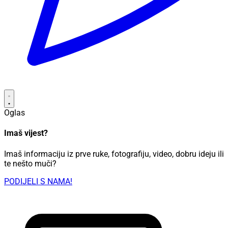
Oglas
Imaš vijest?
Imaš informaciju iz prve ruke, fotografiju, video, dobru ideju ili
te nešto muči?
PODIJELI S NAMA!