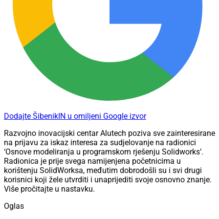
Dodajte ŠibenikIN u omiljeni Google izvor
Razvojno inovacijski centar Alutech poziva sve zainteresirane
na prijavu za iskaz interesa za sudjelovanje na radionici
‘Osnove modeliranja u programskom rješenju Solidworks’.
Radionica je prije svega namijenjena početnicima u
korištenju SolidWorksa, međutim dobrodošli su i svi drugi
korisnici koji žele utvrditi i unaprijediti svoje osnovno znanje.
Više pročitajte u nastavku.
Oglas