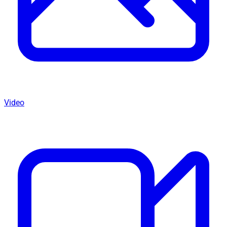
Video