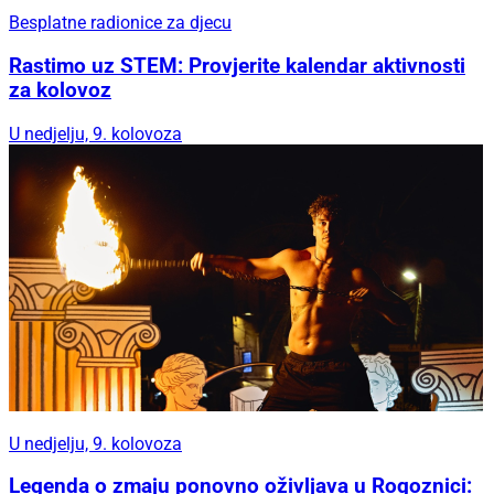
Besplatne radionice za djecu
Rastimo uz STEM: Provjerite kalendar aktivnosti
za kolovoz
U nedjelju, 9. kolovoza
U nedjelju, 9. kolovoza
Legenda o zmaju ponovno oživljava u Rogoznici: