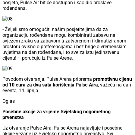
posjeta, Pulse Air bit će dostupan i kao dio proslave
rođendana.
- Željeli smo omogućiti našim posjetiteljima da za
organizaciju rođendana mogu kombinirati zabavu na
svježem zraku sa zabavom u zatvorenom i klimatiziranom
prostoru ovisno o preferencijama i bez brige o vremenskim
uvjetima na dan rođendana, i to sve za istu jedinstvenu
cijenu! – poručuju iz Pulse Arene.
Povodom otvaranja, Pulse Arena priprema
promotivnu cijenu
od 10 eura za dva sata korištenja Pulse Aira
, važeću na dan
eventa, 14. lipnja.
Oglas
Posebne akcije za vrijeme Svjetskog nogometnog
prvenstva
Uz otvaranje Pulse Aira, Pulse Arena najavljuje i posebne
akcije vezane uz Svjetsko nogometno prvenstvo. Svi