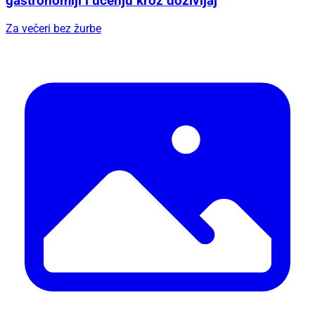
gastronomiji i učenju kroz doživljaj
Za večeri bez žurbe