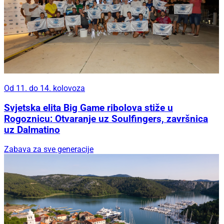
Od 11. do 14. kolovoza
Svjetska elita Big Game ribolova stiže u
Rogoznicu: Otvaranje uz Soulfingers, završnica
uz Dalmatino
Zabava za sve generacije