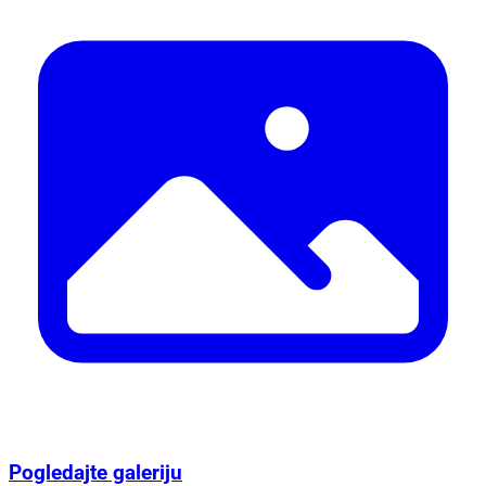
Pogledajte galeriju