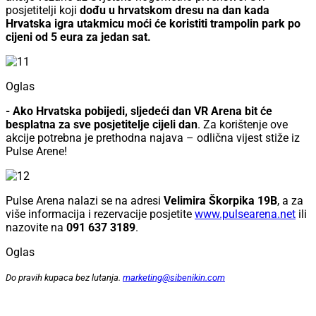
posjetitelji koji
dođu u hrvatskom dresu na dan kada
Hrvatska igra utakmicu moći će koristiti trampolin park po
cijeni od 5 eura za jedan sat.
Oglas
- Ako Hrvatska pobijedi, sljedeći dan VR Arena bit će
besplatna za sve posjetitelje
cijeli dan
. Za korištenje ove
akcije potrebna je prethodna najava – odlična vijest stiže iz
Pulse Arene!
Pulse Arena nalazi se na adresi
Velimira Škorpika 19B
, a za
više informacija i rezervacije posjetite
www.pulsearena.net
ili
nazovite na
091 637 3189
.
Oglas
Do pravih kupaca bez lutanja.
marketing@sibenikin.com