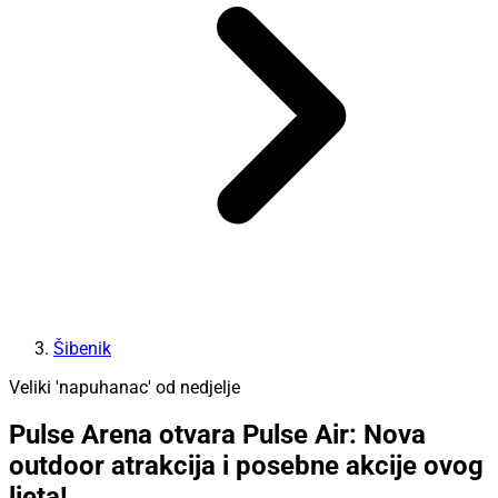
Šibenik
Veliki 'napuhanac' od nedjelje
Pulse Arena otvara Pulse Air: Nova
outdoor atrakcija i posebne akcije ovog
ljeta!