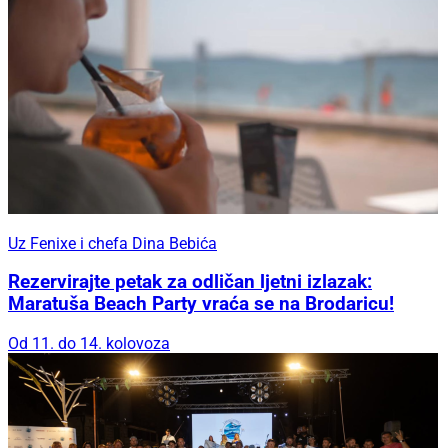
Uz Fenixe i chefa Dina Bebića
Rezervirajte petak za odličan ljetni izlazak:
Maratuša Beach Party vraća se na Brodaricu!
Od 11. do 14. kolovoza