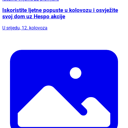
Iskoristite ljetne popuste u kolovozu i osvježite
svoj dom uz Hespo akcije
U srijedu, 12. kolovoza