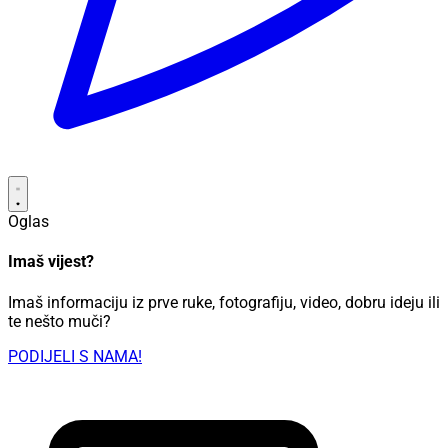
Oglas
Imaš vijest?
Imaš informaciju iz prve ruke, fotografiju, video, dobru ideju ili
te nešto muči?
PODIJELI S NAMA!