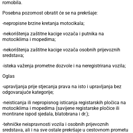
romobila.
Posebna pozornost obratit će se na prekršaje:
-nepropisne brzine kretanja motocikala;
-nekorištenja zaštitne kacige vozača i putnika na
motociklima i mopedima;
-nekorištenja zaštitne kacige vozača osobnih prijevoznih
sredstava;
-isteka važenja prometne dozvole i na neregistrirana vozila;
Oglas
-upravljanja prije stjecanja prava na isto i upravljanja bez
odgovarajuće kategorije;
-neisticanja ili nepropisnog isticanja registarskih pločica na
motociklima i mopedima (savijene registarske pločice ili
montirane ispod sjedala, blatobrana i dr.);
-tehničke neispravnosti vozila i osobnih prijevoznih
sredstava, ali i na sve ostale prekršaje u cestovnom prometu