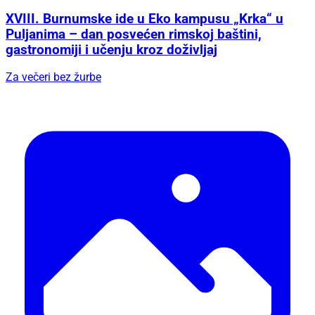
XVIII. Burnumske ide u Eko kampusu „Krka“ u
Puljanima – dan posvećen rimskoj baštini,
gastronomiji i učenju kroz doživljaj
Za večeri bez žurbe