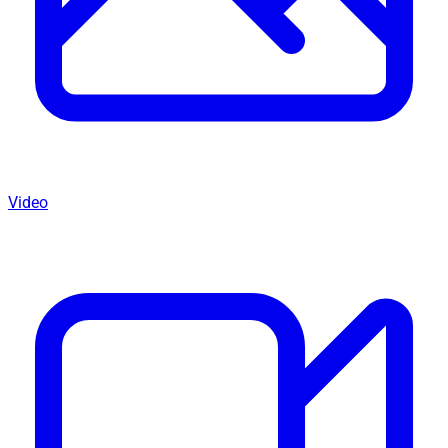
Video