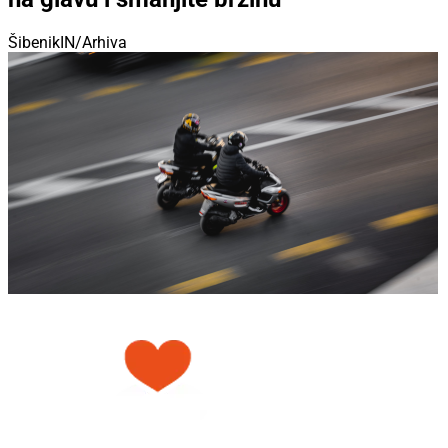
ŠibenikIN/Arhiva