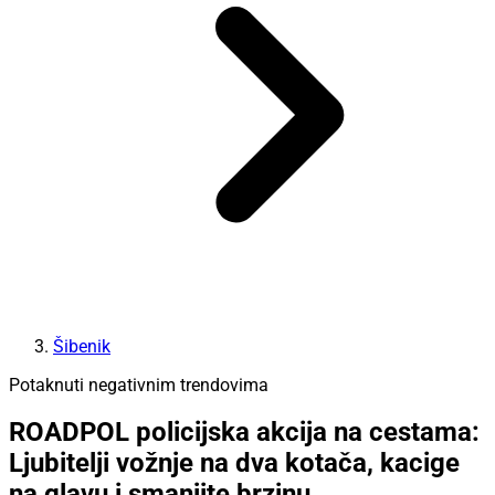
Šibenik
Potaknuti negativnim trendovima
ROADPOL policijska akcija na cestama:
Ljubitelji vožnje na dva kotača, kacige
na glavu i smanjite brzinu