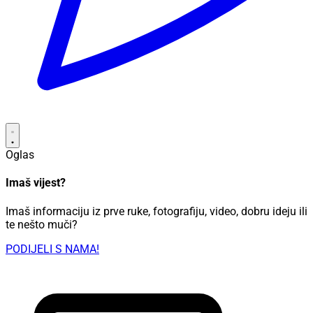
Oglas
Imaš vijest?
Imaš informaciju iz prve ruke, fotografiju, video, dobru ideju ili
te nešto muči?
PODIJELI S NAMA!