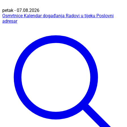
petak - 07.08.2026
Osmrtnice
Kalendar događanja
Radovi u tijeku
Poslovni
adresar