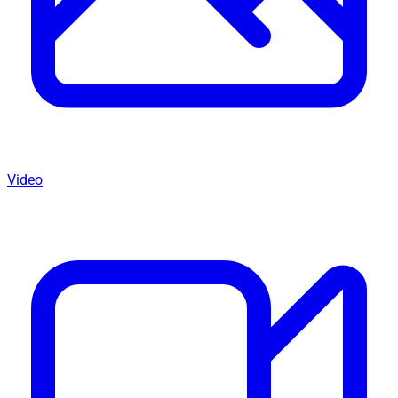
Video