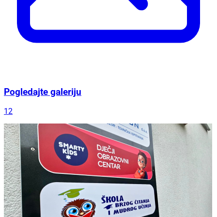
Pogledajte galeriju
12