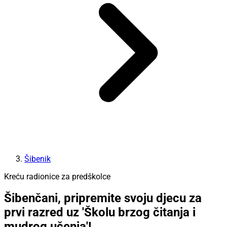
Šibenik
Kreću radionice za predškolce
Šibenčani, pripremite svoju djecu za
prvi razred uz 'Školu brzog čitanja i
mudrog učenja'!