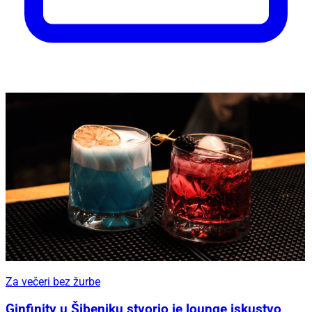
Za večeri bez žurbe
Ginfinity u Šibeniku stvorio je lounge iskustvo