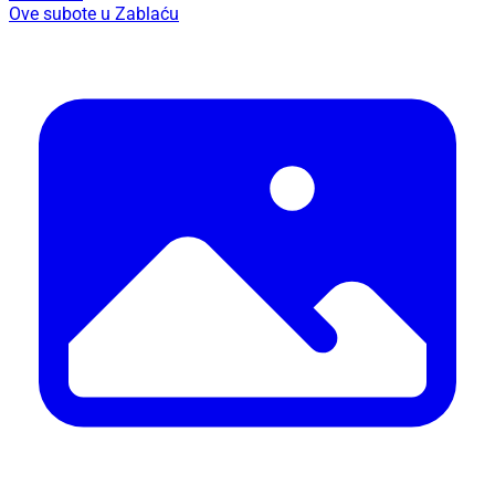
Ove subote u Zablaću