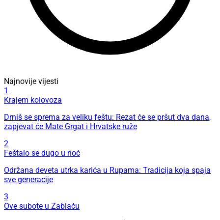
Najnovije vijesti
1
Krajem kolovoza
Drniš se sprema za veliku feštu: Rezat će se pršut dva dana,
zapjevat će Mate Grgat i Hrvatske ruže
2
Feštalo se dugo u noć
Održana deveta utrka karića u Rupama: Tradicija koja spaja
sve generacije
3
Ove subote u Zablaću