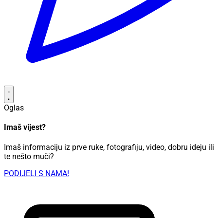
Oglas
Imaš vijest?
Imaš informaciju iz prve ruke, fotografiju, video, dobru ideju ili
te nešto muči?
PODIJELI S NAMA!