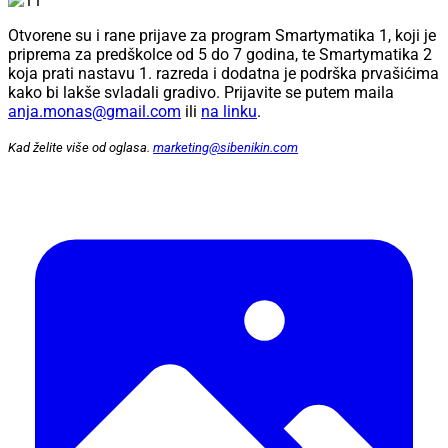
Otvorene su i rane prijave za program Smartymatika 1, koji je
priprema za predškolce od 5 do 7 godina, te Smartymatika 2
koja prati nastavu 1. razreda i dodatna je podrška prvašićima
kako bi lakše svladali gradivo. Prijavite se putem maila
anja.monas@gmail.com
ili
na linku
.
Kad želite više od oglasa.
marketing@sibenikin.com