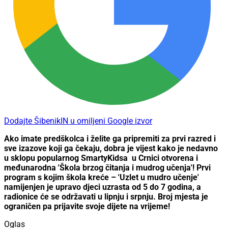
Dodajte ŠibenikIN u omiljeni Google izvor
Ako imate predškolca i želite ga pripremiti za prvi razred i
sve izazove koji ga čekaju, dobra je vijest kako je nedavno
u sklopu popularnog SmartyKidsa
u Crnici otvorena i
međunarodna 'Škola brzog čitanja i mudrog učenja'! Prvi
program s kojim škola kreće – 'Uzlet u mudro učenje'
namijenjen je upravo djeci uzrasta od 5 do 7 godina, a
radionice će se održavati u lipnju i srpnju. Broj mjesta je
ograničen pa prijavite svoje dijete na vrijeme!
Oglas