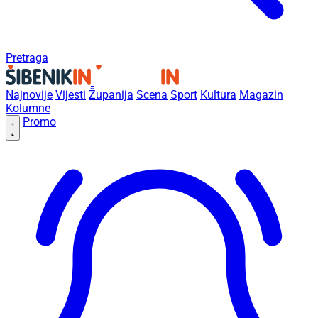
Pretraga
Najnovije
Vijesti
Županija
Scena
Sport
Kultura
Magazin
Kolumne
Promo