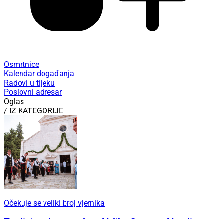
Osmrtnice
Kalendar događanja
Radovi u tijeku
Poslovni adresar
Oglas
/ IZ KATEGORIJE
Očekuje se veliki broj vjernika