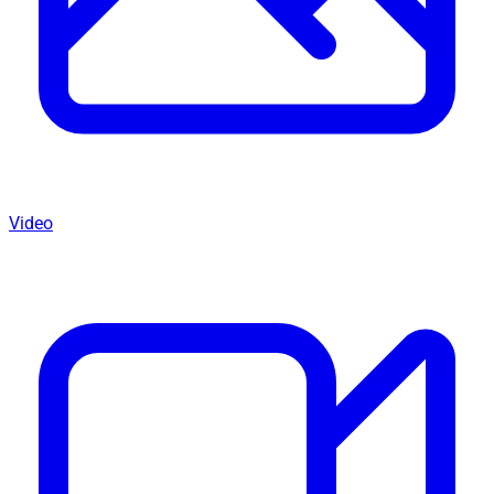
Video