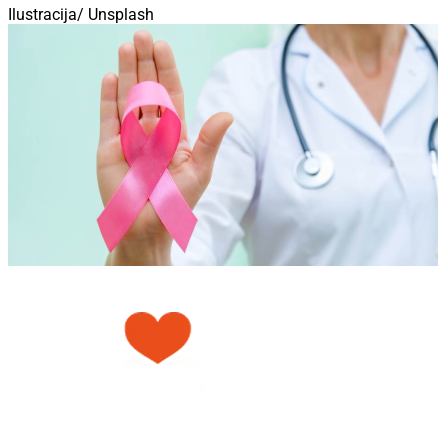
Ilustracija/ Unsplash