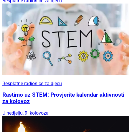
Besplatne radionice za djecu
Besplatne radionice za djecu
Rastimo uz STEM: Provjerite kalendar aktivnosti
za kolovoz
U nedjelju, 9. kolovoza