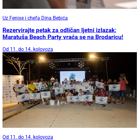
Uz Fenixe i chefa Dina Bebića
Rezervirajte petak za odličan ljetni izlazak:
Maratuša Beach Party vraća se na Brodaricu!
Od 11. do 14. kolovoza
Od 11. do 14. kolovoza