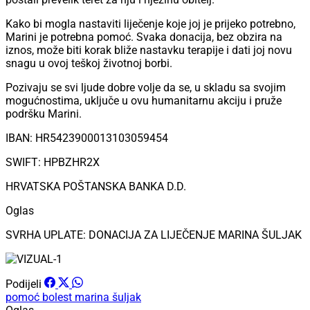
Kako bi mogla nastaviti liječenje koje joj je prijeko potrebno,
Marini je potrebna pomoć. Svaka donacija, bez obzira na
iznos, može biti korak bliže nastavku terapije i dati joj novu
snagu u ovoj teškoj životnoj borbi.
Pozivaju se svi ljude dobre volje da se, u skladu sa svojim
mogućnostima, uključe u ovu humanitarnu akciju i pruže
podršku Marini.
IBAN: HR5423900013103059454
SWIFT: HPBZHR2X
HRVATSKA POŠTANSKA BANKA D.D.
Oglas
SVRHA UPLATE: DONACIJA ZA LIJEČENJE MARINA ŠULJAK
Podijeli
pomoć
bolest
marina šuljak