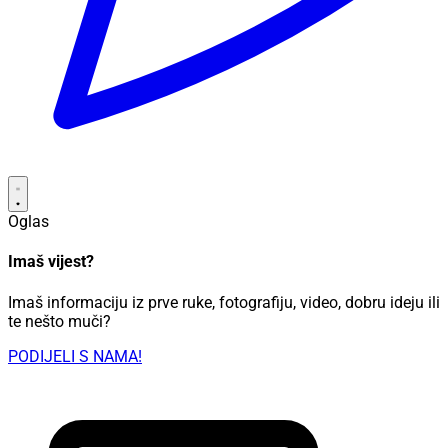
Oglas
Imaš vijest?
Imaš informaciju iz prve ruke, fotografiju, video, dobru ideju ili
te nešto muči?
PODIJELI S NAMA!