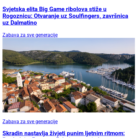
Svjetska elita Big Game ribolova stiže u
Rogoznicu: Otvaranje uz Soulfingers, završnica
uz Dalmatino
Zabava za sve generacije
Zabava za sve generacije
Skradin nastavlja živjeti punim ljetnim ritmom: