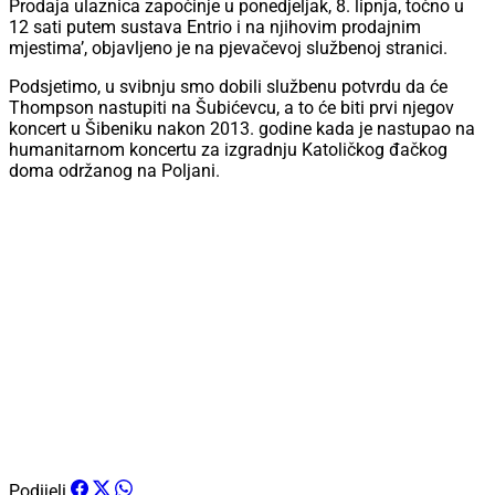
Prodaja ulaznica započinje u ponedjeljak, 8. lipnja, točno u
12 sati putem sustava Entrio i na njihovim prodajnim
mjestima’, objavljeno je na pjevačevoj službenoj stranici.
Podsjetimo, u svibnju smo dobili službenu potvrdu da će
Thompson nastupiti na Šubićevcu, a to će biti prvi njegov
koncert u Šibeniku nakon 2013. godine kada je nastupao na
humanitarnom koncertu za izgradnju Katoličkog đačkog
doma održanog na Poljani.
Podijeli