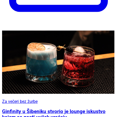
Za večeri bez žurbe
Ginfinity u Šibeniku stvorio je lounge iskustvo