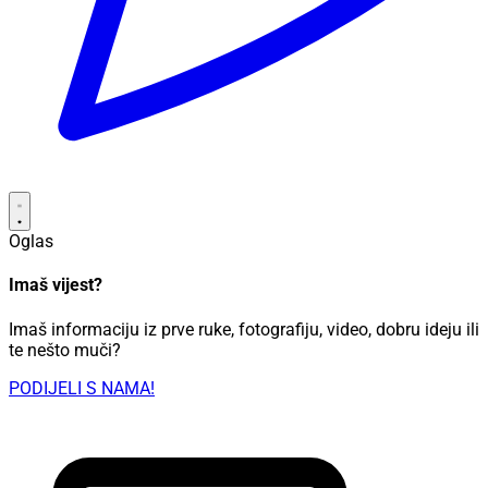
Oglas
Imaš vijest?
Imaš informaciju iz prve ruke, fotografiju, video, dobru ideju ili
te nešto muči?
PODIJELI S NAMA!