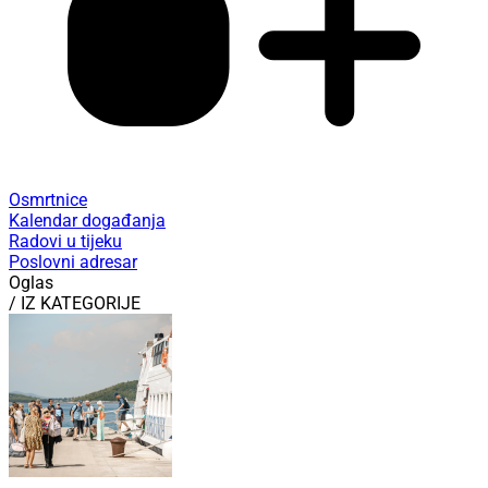
Osmrtnice
Kalendar događanja
Radovi u tijeku
Poslovni adresar
Oglas
/ IZ KATEGORIJE