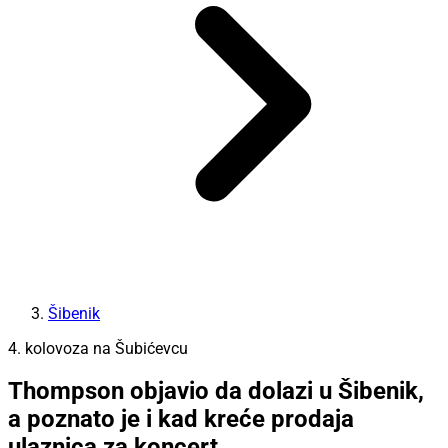
Šibenik
4. kolovoza na Šubićevcu
Thompson objavio da dolazi u Šibenik,
a poznato je i kad kreće prodaja
ulaznica za koncert