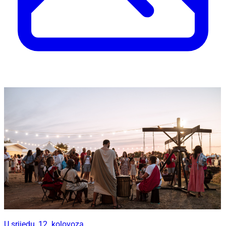
U srijedu, 12. kolovoza