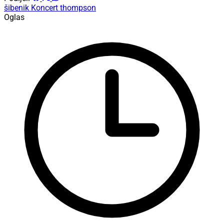
šibenik
Koncert
thompson
Oglas