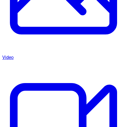
Video