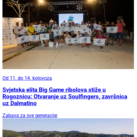
Od 11. do 14. kolovoza
Svjetska elita Big Game ribolova stiže u
Rogoznicu: Otvaranje uz Soulfingers, završnica
uz Dalmatino
Zabava za sve generacije