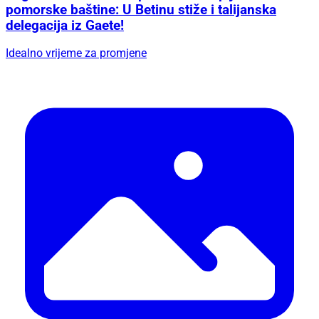
pomorske baštine: U Betinu stiže i talijanska
delegacija iz Gaete!
Idealno vrijeme za promjene