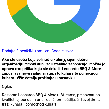
Dodajte ŠibenikIN u omiljeni Google izvor
Ako ste osoba koja voli rad u kuhinji, cijeni dobru
organizaciju, timski duh i želi stabilno zaposlenje, možda je
upravo ovo prilika koju ste čekali. Leonardo BBQ & More
zapošljava novu radnu snagu, i to kuhara te pomoćnog
kuhara. Više detalja pročitajte u nastavku.
Oglas
Restoran Leonardo BBQ & More u Bilicama, prepoznat po
kvalitetnoj ponudi hrane i odličnom roštilju, širi svoj tim te
traži kuhara i pomoćnog kuhara.