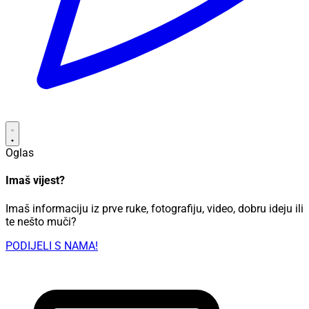
Oglas
Imaš vijest?
Imaš informaciju iz prve ruke, fotografiju, video, dobru ideju ili
te nešto muči?
PODIJELI S NAMA!