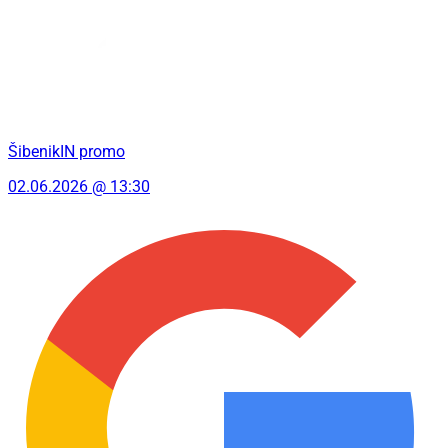
ŠibenikIN promo
02.06.2026 @ 13:30