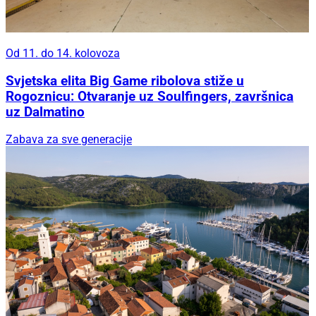
Od 11. do 14. kolovoza
Svjetska elita Big Game ribolova stiže u
Rogoznicu: Otvaranje uz Soulfingers, završnica
uz Dalmatino
Zabava za sve generacije