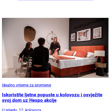
Idealno vrijeme za promjene
Iskoristite ljetne popuste u kolovozu i osvježite
svoj dom uz Hespo akcije
U srijedu, 12. kolovoza