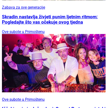
Zabava za sve generacije
Skradin nastavlja živjeti punim ljetnim ritmom:
Pogledajte što vas očekuje ovog tjedna
Ove subote u Primoštenu
Ove subote u Primoštenu