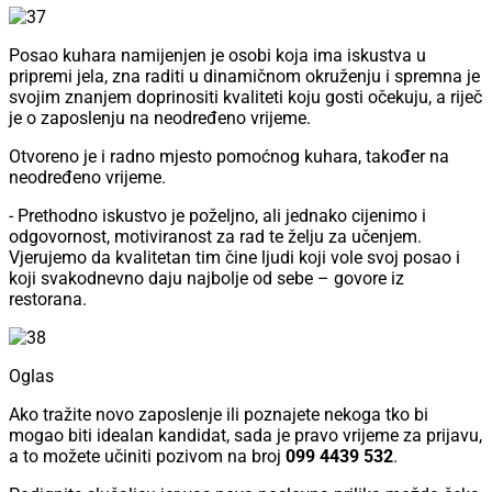
Posao kuhara namijenjen je osobi koja ima iskustva u
pripremi jela, zna raditi u dinamičnom okruženju i spremna je
svojim znanjem doprinositi kvaliteti koju gosti očekuju, a riječ
je o zaposlenju na neodređeno vrijeme.
Otvoreno je i radno mjesto pomoćnog kuhara, također na
neodređeno vrijeme.
- Prethodno iskustvo je poželjno, ali jednako cijenimo i
odgovornost, motiviranost za rad te želju za učenjem.
Vjerujemo da kvalitetan tim čine ljudi koji vole svoj posao i
koji svakodnevno daju najbolje od sebe – govore iz
restorana.
Oglas
Ako tražite novo zaposlenje ili poznajete nekoga tko bi
mogao biti idealan kandidat, sada je pravo vrijeme za prijavu,
a to možete učiniti pozivom na broj
099 4439 532
.