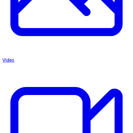
Video