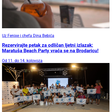
Uz Fenixe i chefa Dina Bebića
Rezervirajte petak za odličan ljetni izlazak:
Maratuša Beach Party vraća se na Brodaricu!
Od 11. do 14. kolovoza