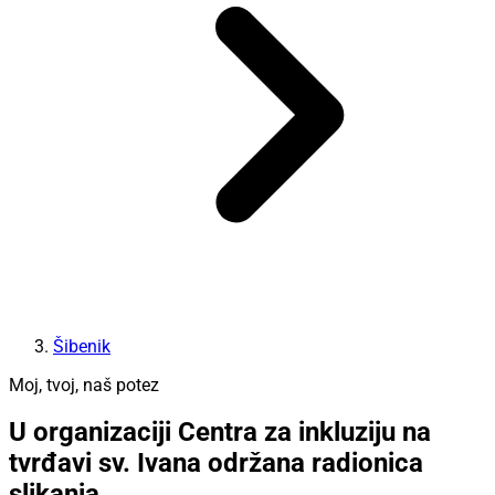
Šibenik
Moj, tvoj, naš potez
U organizaciji Centra za inkluziju na
tvrđavi sv. Ivana održana radionica
slikanja