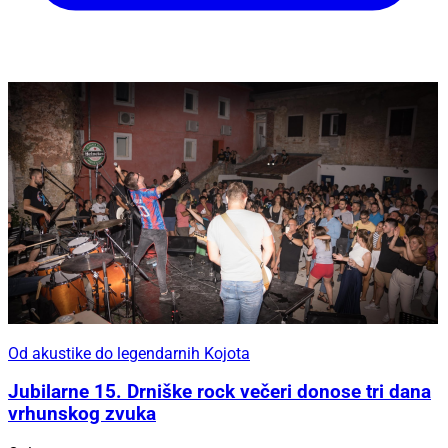
Od akustike do legendarnih Kojota
Jubilarne 15. Drniške rock večeri donose tri dana
vrhunskog zvuka
Oglas