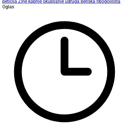
Najnovije vijesti