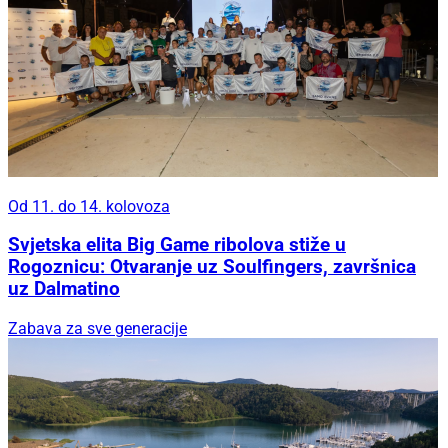
Od 11. do 14. kolovoza
Svjetska elita Big Game ribolova stiže u
Rogoznicu: Otvaranje uz Soulfingers, završnica
uz Dalmatino
Zabava za sve generacije