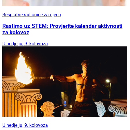
Besplatne radionice za djecu
Rastimo uz STEM: Provjerite kalendar aktivnosti
za kolovoz
U nedjelju, 9. kolovoza
U nedjelju, 9. kolovoza
Legenda o zmaju ponovno oživljava u Rogoznici: