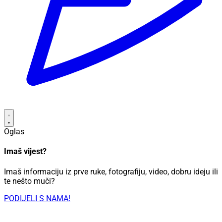
Oglas
Imaš vijest?
Imaš informaciju iz prve ruke, fotografiju, video, dobru ideju ili
te nešto muči?
PODIJELI S NAMA!