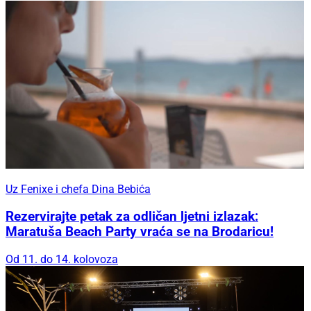
Uz Fenixe i chefa Dina Bebića
Rezervirajte petak za odličan ljetni izlazak:
Maratuša Beach Party vraća se na Brodaricu!
Od 11. do 14. kolovoza