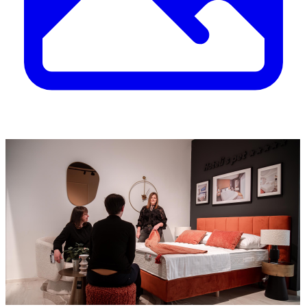
Idealno vrijeme za promjene