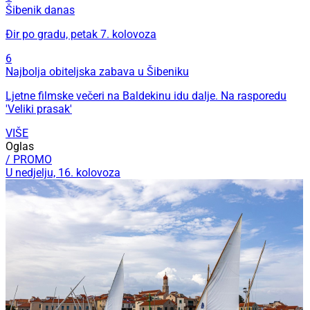
Đir po gradu, petak 7. kolovoza
6
Najbolja obiteljska zabava u Šibeniku
Ljetne filmske večeri na Baldekinu idu dalje. Na rasporedu
'Veliki prasak'
VIŠE
Oglas
/ PROMO
U nedjelju, 16. kolovoza