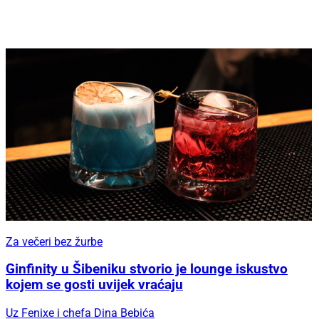
Za večeri bez žurbe
Ginfinity u Šibeniku stvorio je lounge iskustvo
kojem se gosti uvijek vraćaju
Uz Fenixe i chefa Dina Bebića