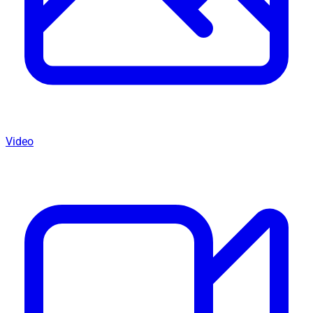
Video