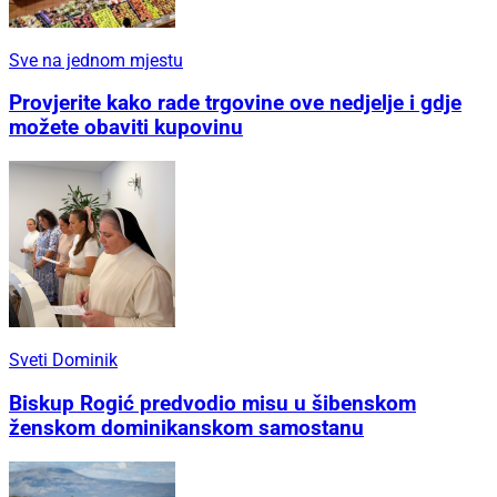
Sve na jednom mjestu
Provjerite kako rade trgovine ove nedjelje i gdje
možete obaviti kupovinu
Sveti Dominik
Biskup Rogić predvodio misu u šibenskom
ženskom dominikanskom samostanu