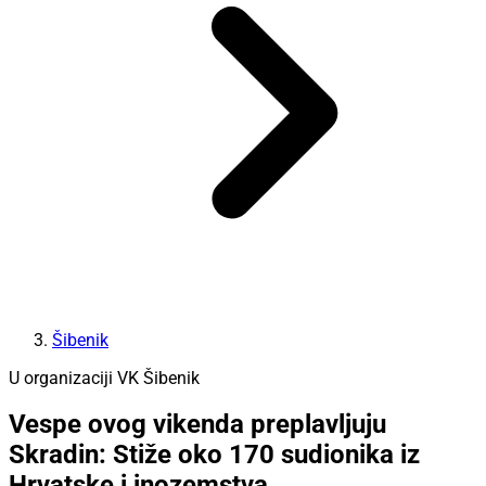
Šibenik
U organizaciji VK Šibenik
Vespe ovog vikenda preplavljuju
Skradin: Stiže oko 170 sudionika iz
Hrvatske i inozemstva