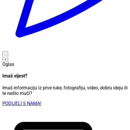
Oglas
Imaš vijest?
Imaš informaciju iz prve ruke, fotografiju, video, dobru ideju ili
te nešto muči?
PODIJELI S NAMA!