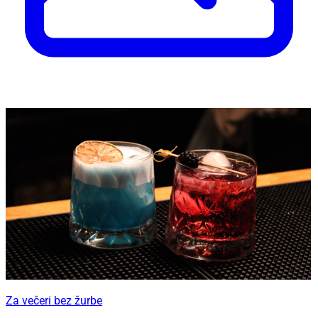
Za večeri bez žurbe