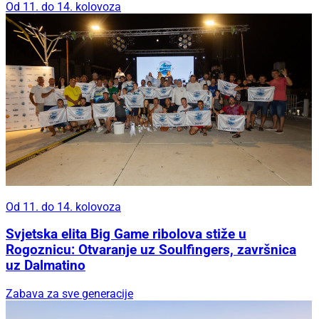
Od 11. do 14. kolovoza
Od 11. do 14. kolovoza
Svjetska elita Big Game ribolova stiže u
Rogoznicu: Otvaranje uz Soulfingers, završnica
uz Dalmatino
Zabava za sve generacije