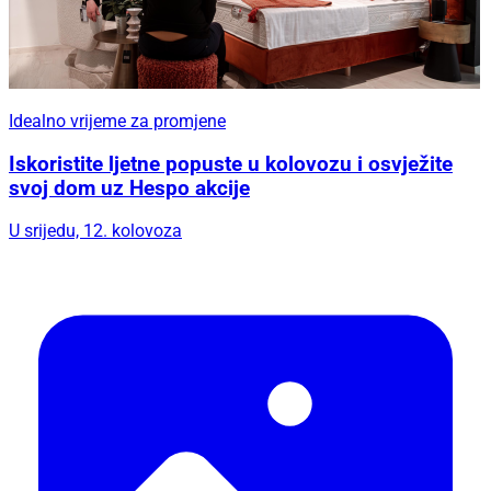
Idealno vrijeme za promjene
Iskoristite ljetne popuste u kolovozu i osvježite
svoj dom uz Hespo akcije
U srijedu, 12. kolovoza