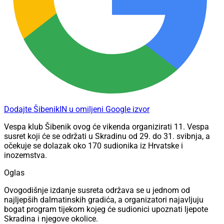
Dodajte ŠibenikIN u omiljeni Google izvor
Vespa klub Šibenik ovog će vikenda organizirati 11. Vespa
susret koji će se održati u Skradinu od 29. do 31. svibnja, a
očekuje se dolazak oko 170 sudionika iz Hrvatske i
inozemstva.
Oglas
Ovogodišnje izdanje susreta održava se u jednom od
najljepših dalmatinskih gradića, a organizatori najavljuju
bogat program tijekom kojeg će sudionici upoznati ljepote
Skradina i njegove okolice.