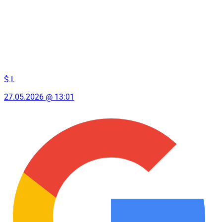
Š.I.
27.05.2026 @ 13:01