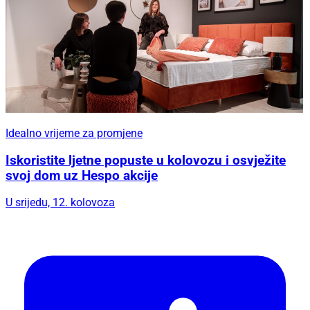
Idealno vrijeme za promjene
Iskoristite ljetne popuste u kolovozu i osvježite
svoj dom uz Hespo akcije
U srijedu, 12. kolovoza