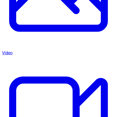
Video