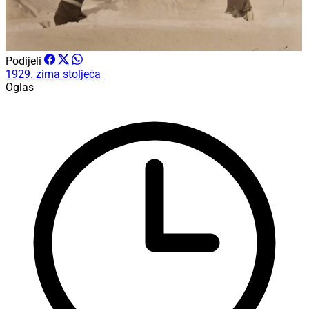
Podijeli
1929.
zima stoljeća
Oglas