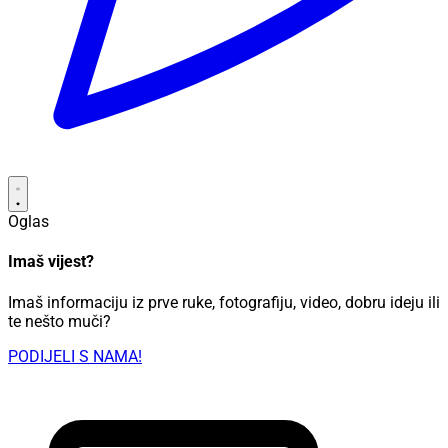
Oglas
Imaš vijest?
Imaš informaciju iz prve ruke, fotografiju, video, dobru ideju ili
te nešto muči?
PODIJELI S NAMA!