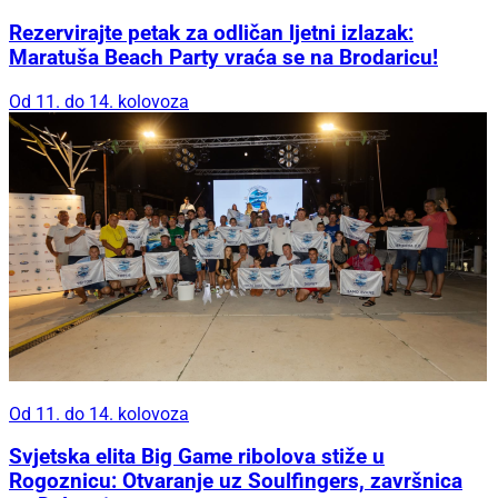
Rezervirajte petak za odličan ljetni izlazak:
Maratuša Beach Party vraća se na Brodaricu!
Od 11. do 14. kolovoza
Od 11. do 14. kolovoza
Svjetska elita Big Game ribolova stiže u
Rogoznicu: Otvaranje uz Soulfingers, završnica