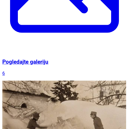
Pogledajte galeriju
6