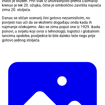
vratio je studen. Prvi vlak iz unutrašnjosti prema Dalmaciji
krenuo je tek 20. ožujka, čime je simbolično završila najveća
zima 20. stoljeća.
Danas se sličan scenarij čini gotovo nezamislivim, no
povijest nas uči da se ekstremi događaju onda kada ih
najmanje očekujemo. Ako se zima poput one iz 1929. ikada
ponovi, u svijetu koji ovisi o tehnologiji, logistici i globalnim
lancima opskrbe, posljedice bi bile daleko teže nego prije
gotovo jednog stoljeća.