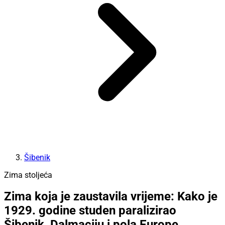
Šibenik
Zima stoljeća
Zima koja je zaustavila vrijeme: Kako je
1929. godine studen paralizirao
Šibenik, Dalmaciju i pola Europe