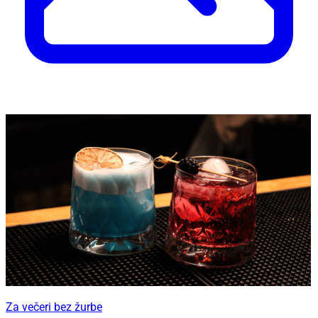
Za večeri bez žurbe