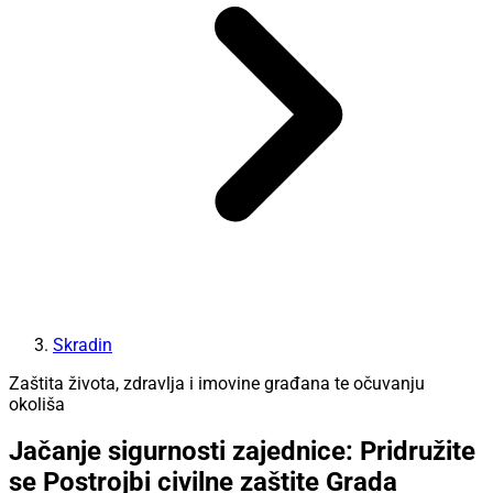
Skradin
Zaštita života, zdravlja i imovine građana te očuvanju
okoliša
Jačanje sigurnosti zajednice: Pridružite
se Postrojbi civilne zaštite Grada