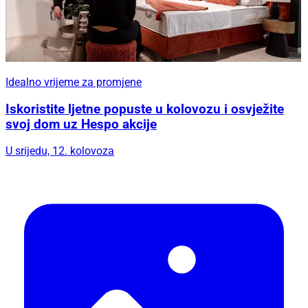
Idealno vrijeme za promjene
Iskoristite ljetne popuste u kolovozu i osvježite
svoj dom uz Hespo akcije
U srijedu, 12. kolovoza