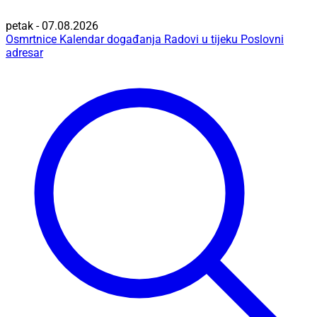
petak - 07.08.2026
Osmrtnice
Kalendar događanja
Radovi u tijeku
Poslovni
adresar