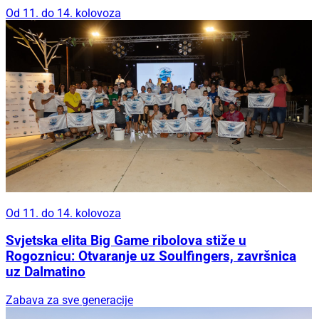
Od 11. do 14. kolovoza
Od 11. do 14. kolovoza
Svjetska elita Big Game ribolova stiže u
Rogoznicu: Otvaranje uz Soulfingers, završnica
uz Dalmatino
Zabava za sve generacije