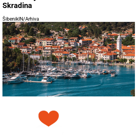
Skradina
ŠibenikIN/Arhiva