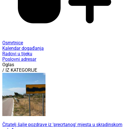
Osmrtnice
Kalendar događanja
Radovi u tijeku
Poslovni adresar
Oglas
/ IZ KATEGORIJE
Čitatelj šalje pozdrave iz 'precrtanog' mjesta u skradinskom