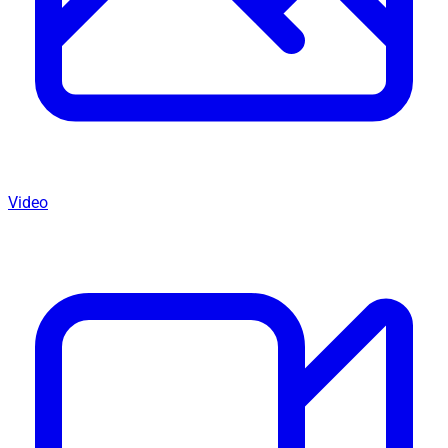
Video