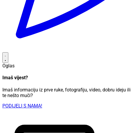
Oglas
Imaš vijest?
Imaš informaciju iz prve ruke, fotografiju, video, dobru ideju ili
te nešto muči?
PODIJELI S NAMA!