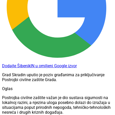
Dodajte ŠibenikIN u omiljeni Google izvor
Grad Skradin uputio je poziv građanima za priključivanje
Postrojbi civilne zaštite Grada.
Oglas
Postrojba civilne zaštite važan je dio sustava sigurnosti na
lokalnoj razini, a njezina uloga posebno dolazi do izražaja u
situacijama poput prirodnih nepogoda, tehničko-tehnoloških
nesreća i drugih kriznih događaja.