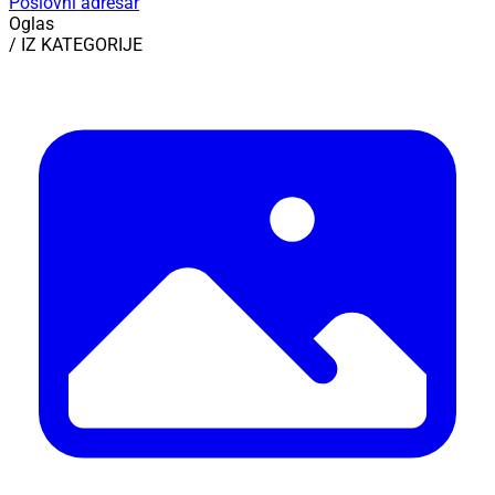
Poslovni adresar
Oglas
/ IZ KATEGORIJE