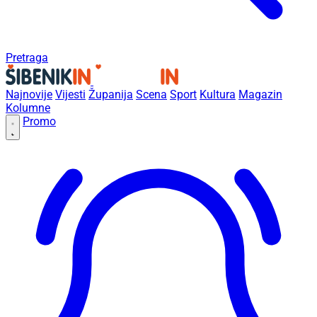
Pretraga
Najnovije
Vijesti
Županija
Scena
Sport
Kultura
Magazin
Kolumne
Promo