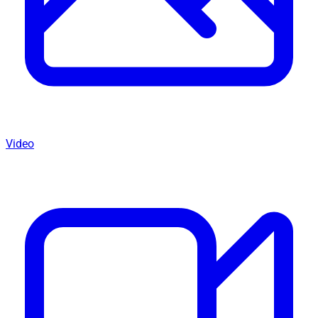
Video