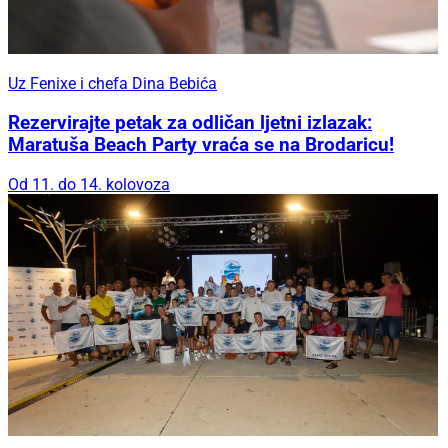
Uz Fenixe i chefa Dina Bebića
Rezervirajte petak za odličan ljetni izlazak:
Maratuša Beach Party vraća se na Brodaricu!
Od 11. do 14. kolovoza