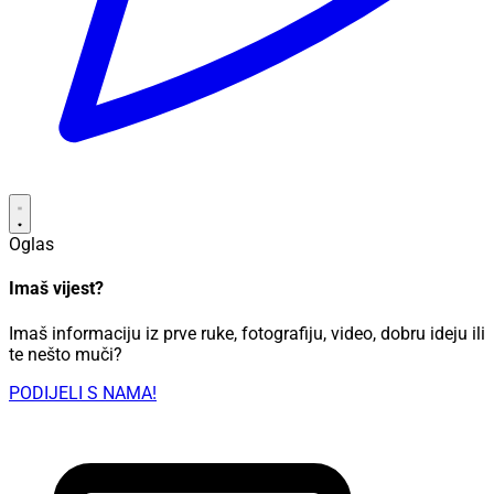
Oglas
Imaš vijest?
Imaš informaciju iz prve ruke, fotografiju, video, dobru ideju ili
te nešto muči?
PODIJELI S NAMA!