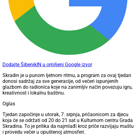
Dodajte ŠibenikIN u omiljeni Google izvor
Skradin je u punom ljetnom ritmu, a program za ovaj tjedan
donosi sadržaj za sve generacije, od večeri ispunjenih
glazbom do radionica koje na zanimljiv način povezuju igru,
kreativnost i lokalnu baštinu.
Oglas
Tjedan započinje u utorak, 7. srpnja, pričaonicom za djecu
koja će se održati od 20 do 21 sat u Kulturnom centru Grada
Skradina. To je prilika da najmlađi kroz priče razvijaju maštu
i provedu večer u opuštenoj atmosferi.