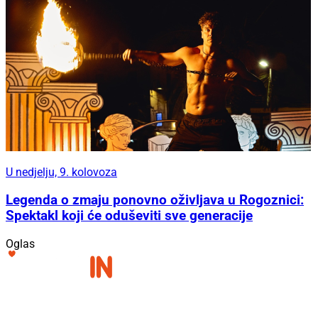
U nedjelju, 9. kolovoza
Legenda o zmaju ponovno oživljava u Rogoznici:
Spektakl koji će oduševiti sve generacije
Oglas