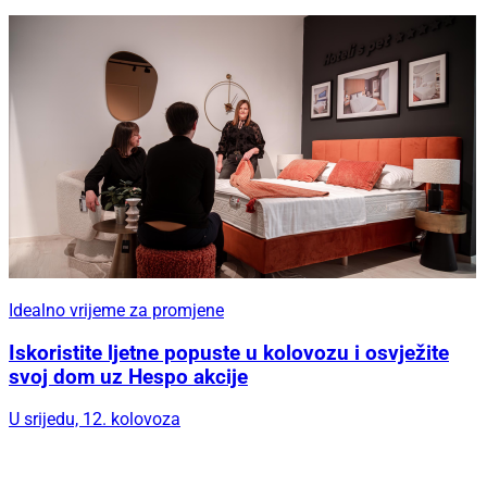
Idealno vrijeme za promjene
Iskoristite ljetne popuste u kolovozu i osvježite
svoj dom uz Hespo akcije
U srijedu, 12. kolovoza