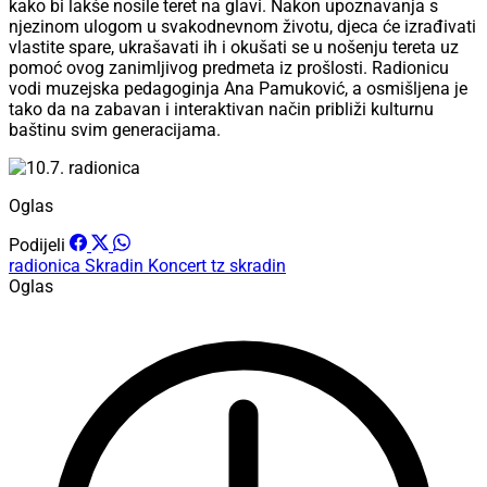
kako bi lakše nosile teret na glavi. Nakon upoznavanja s
njezinom ulogom u svakodnevnom životu, djeca će izrađivati
vlastite spare, ukrašavati ih i okušati se u nošenju tereta uz
pomoć ovog zanimljivog predmeta iz prošlosti. Radionicu
vodi muzejska pedagoginja Ana Pamuković, a osmišljena je
tako da na zabavan i interaktivan način približi kulturnu
baštinu svim generacijama.
Oglas
Podijeli
radionica
Skradin
Koncert
tz skradin
Oglas