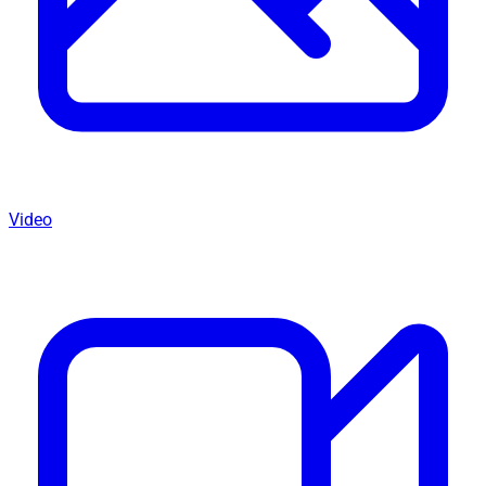
Video