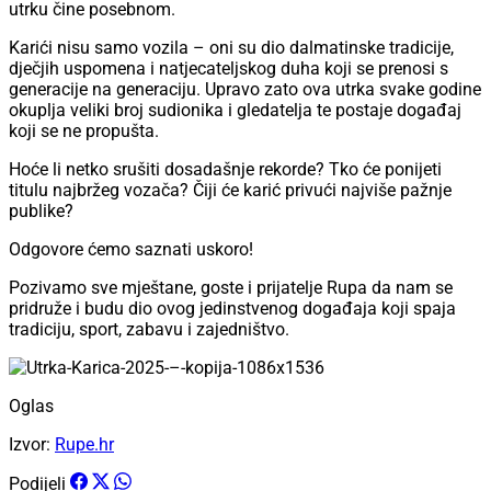
utrku čine posebnom.
Karići nisu samo vozila – oni su dio dalmatinske tradicije,
dječjih uspomena i natjecateljskog duha koji se prenosi s
generacije na generaciju. Upravo zato ova utrka svake godine
okuplja veliki broj sudionika i gledatelja te postaje događaj
koji se ne propušta.
Hoće li netko srušiti dosadašnje rekorde? Tko će ponijeti
titulu najbržeg vozača? Čiji će karić privući najviše pažnje
publike?
Odgovore ćemo saznati uskoro!
Pozivamo sve mještane, goste i prijatelje Rupa da nam se
pridruže i budu dio ovog jedinstvenog događaja koji spaja
tradiciju, sport, zabavu i zajedništvo.
Oglas
Izvor:
Rupe.hr
Podijeli