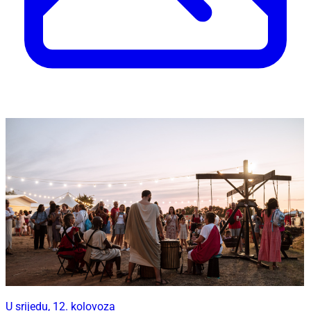
U srijedu, 12. kolovoza