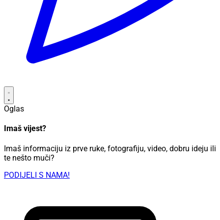
Oglas
Imaš vijest?
Imaš informaciju iz prve ruke, fotografiju, video, dobru ideju ili
te nešto muči?
PODIJELI S NAMA!