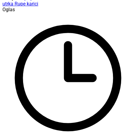
utrka
Rupe
karici
Oglas