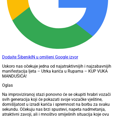
Dodajte ŠibenikIN u omiljeni Google izvor
Uskoro nas očekuje jedna od najatraktivnijih i najzabavnijih
manifestacija ljeta – Utrka karića u Rupama – KUP VUKA
MANDUŠIĆA!
Oglas
Na improviziranoj stazi ponovno će se okupiti hrabri vozači
svih generacija koji će pokazati svoje vozačke vještine,
domišljatost u izradi karića i spremnost na borbu za svaku
sekundu. Očekuju nas brzi spustevi, napeta nadmetanja,
atraktivni zavoji, ali i mnoštvo smiješnih situacija koje ovu