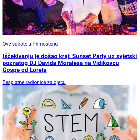
Ove subote u Primoštenu
Iščekivanju je došao kraj: Sunset Party uz svjetski
poznatog DJ Davida Moralesa na Vidikovcu
Gospe od Loreta
Besplatne radionice za djecu