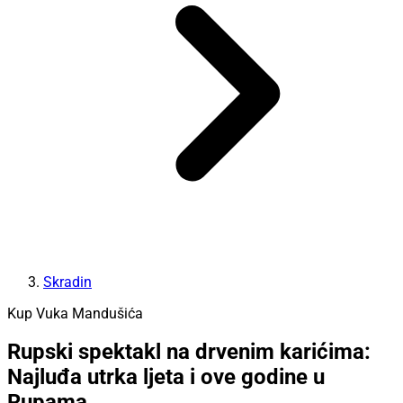
Skradin
Kup Vuka Mandušića
Rupski spektakl na drvenim karićima:
Najluđa utrka ljeta i ove godine u
Rupama