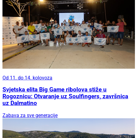
Od 11. do 14. kolovoza
Svjetska elita Big Game ribolova stiže u
Rogoznicu: Otvaranje uz Soulfingers, završnica
uz Dalmatino
Zabava za sve generacije