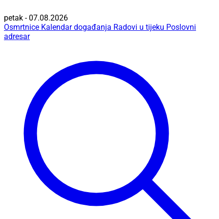
petak - 07.08.2026
Osmrtnice
Kalendar događanja
Radovi u tijeku
Poslovni
adresar