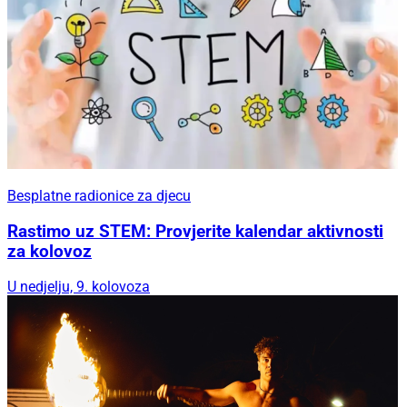
Besplatne radionice za djecu
Rastimo uz STEM: Provjerite kalendar aktivnosti
za kolovoz
U nedjelju, 9. kolovoza