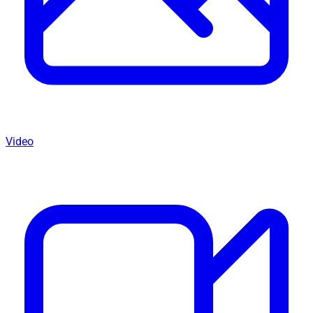
Video