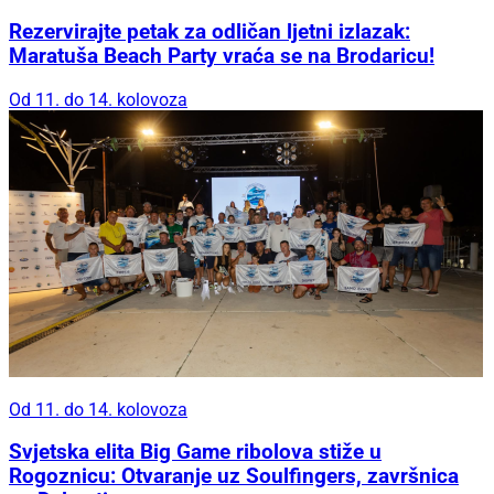
Rezervirajte petak za odličan ljetni izlazak:
Maratuša Beach Party vraća se na Brodaricu!
Od 11. do 14. kolovoza
Od 11. do 14. kolovoza
Svjetska elita Big Game ribolova stiže u
Rogoznicu: Otvaranje uz Soulfingers, završnica