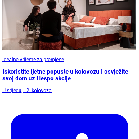
Idealno vrijeme za promjene
Iskoristite ljetne popuste u kolovozu i osvježite
svoj dom uz Hespo akcije
U srijedu, 12. kolovoza