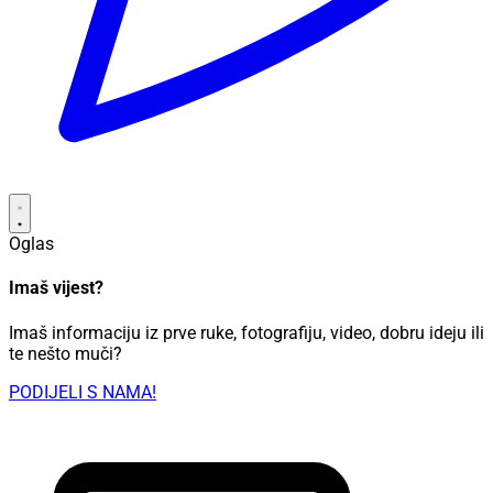
Oglas
Imaš vijest?
Imaš informaciju iz prve ruke, fotografiju, video, dobru ideju ili
te nešto muči?
PODIJELI S NAMA!