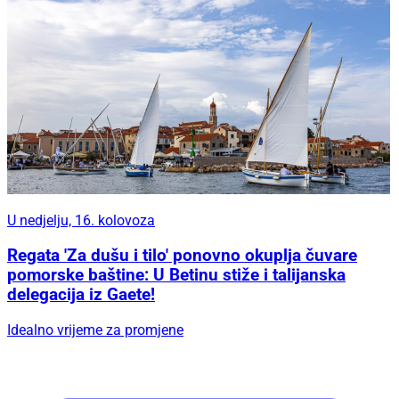
U nedjelju, 16. kolovoza
Regata 'Za dušu i tilo' ponovno okuplja čuvare
pomorske baštine: U Betinu stiže i talijanska
delegacija iz Gaete!
Idealno vrijeme za promjene