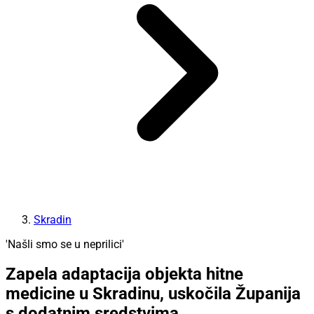
Skradin
'Našli smo se u neprilici'
Zapela adaptacija objekta hitne
medicine u Skradinu, uskočila Županija
s dodatnim sredstvima