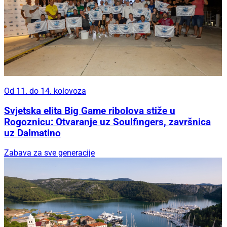
Od 11. do 14. kolovoza
Svjetska elita Big Game ribolova stiže u
Rogoznicu: Otvaranje uz Soulfingers, završnica
uz Dalmatino
Zabava za sve generacije