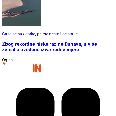
Gase se nuklearke, prijete nestašice struje
Zbog rekordne niske razine Dunava, u više
zemalja uvedene izvanredne mjere
Oglas