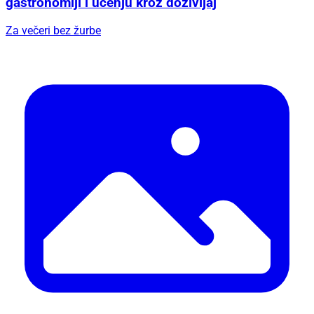
gastronomiji i učenju kroz doživljaj
Za večeri bez žurbe