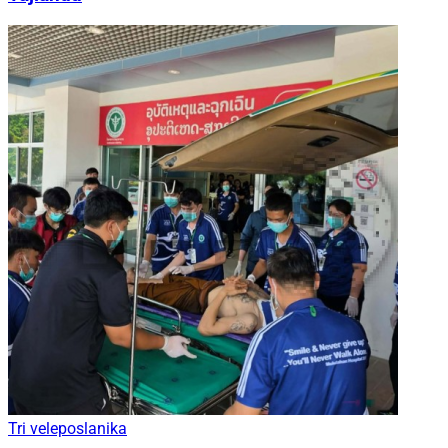
Tri veleposlanika