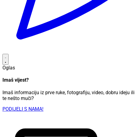
Oglas
Imaš vijest?
Imaš informaciju iz prve ruke, fotografiju, video, dobru ideju ili
te nešto muči?
PODIJELI S NAMA!