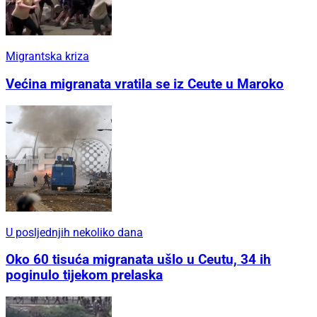
Migrantska kriza
Većina migranata vratila se iz Ceute u Maroko
U posljednjih nekoliko dana
Oko 60 tisuća migranata ušlo u Ceutu, 34 ih
poginulo tijekom prelaska