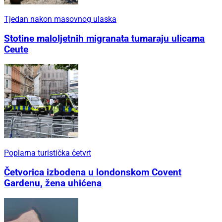
Tjedan nakon masovnog ulaska
Stotine maloljetnih migranata tumaraju ulicama
Ceute
Poplarna turistička četvrt
Četvorica izbodena u londonskom Covent
Gardenu, žena uhićena