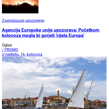
Zastrašujuće upozorenje
Agencija Europske unije upozorava: Početkom
kolovoza mogla bi gorjeti 'cijela Europa'
Oglas
/ PROMO
U nedjelju, 16. kolovoza