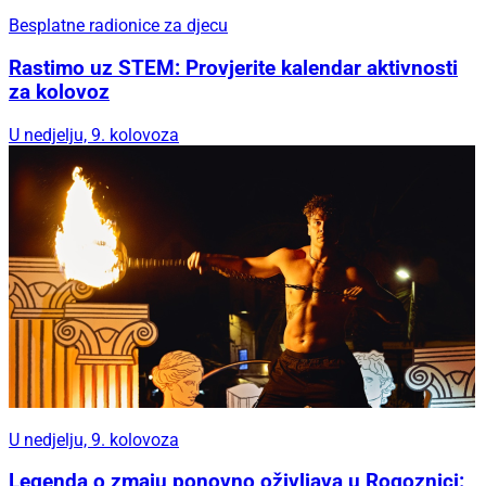
Besplatne radionice za djecu
Rastimo uz STEM: Provjerite kalendar aktivnosti
za kolovoz
U nedjelju, 9. kolovoza
U nedjelju, 9. kolovoza
Legenda o zmaju ponovno oživljava u Rogoznici: