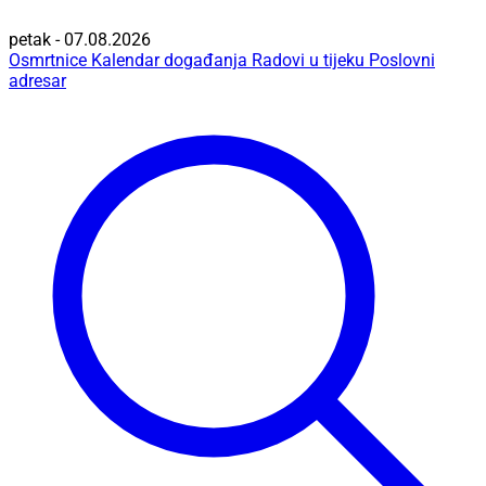
petak - 07.08.2026
Osmrtnice
Kalendar događanja
Radovi u tijeku
Poslovni
adresar