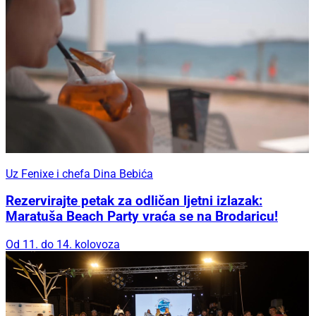
Uz Fenixe i chefa Dina Bebića
Rezervirajte petak za odličan ljetni izlazak:
Maratuša Beach Party vraća se na Brodaricu!
Od 11. do 14. kolovoza