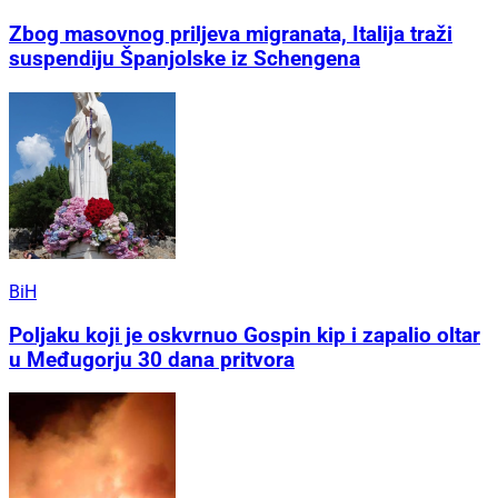
Zbog masovnog priljeva migranata, Italija traži
suspendiju Španjolske iz Schengena
BiH
Poljaku koji je oskvrnuo Gospin kip i zapalio oltar
u Međugorju 30 dana pritvora