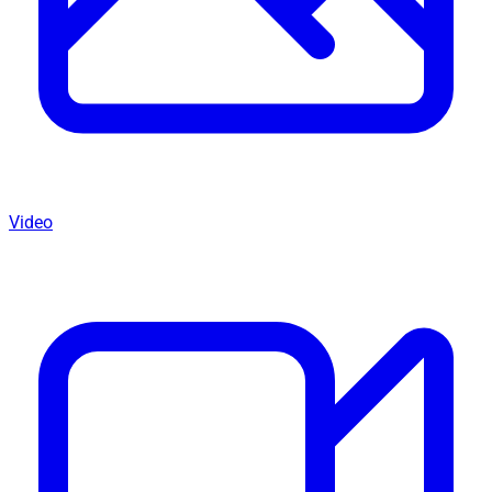
Video