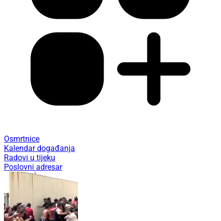
Osmrtnice
Kalendar događanja
Radovi u tijeku
Poslovni adresar