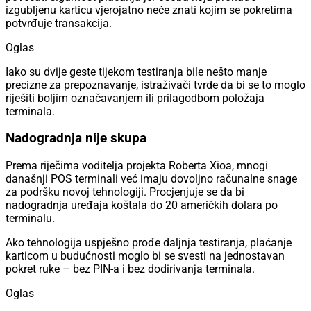
izgubljenu karticu vjerojatno neće znati kojim se pokretima
potvrđuje transakcija.
Oglas
Iako su dvije geste tijekom testiranja bile nešto manje
precizne za prepoznavanje, istraživači tvrde da bi se to moglo
riješiti boljim označavanjem ili prilagodbom položaja
terminala.
Nadogradnja nije skupa
Prema riječima voditelja projekta Roberta Xioa, mnogi
današnji POS terminali već imaju dovoljno računalne snage
za podršku novoj tehnologiji. Procjenjuje se da bi
nadogradnja uređaja koštala do 20 američkih dolara po
terminalu.
Ako tehnologija uspješno prođe daljnja testiranja, plaćanje
karticom u budućnosti moglo bi se svesti na jednostavan
pokret ruke – bez PIN-a i bez dodirivanja terminala.
Oglas