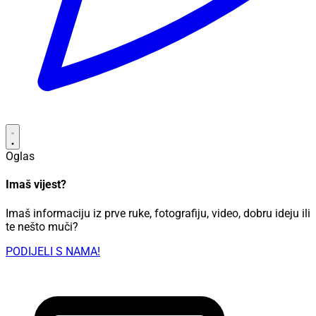
Oglas
Imaš vijest?
Imaš informaciju iz prve ruke, fotografiju, video, dobru ideju ili
te nešto muči?
PODIJELI S NAMA!