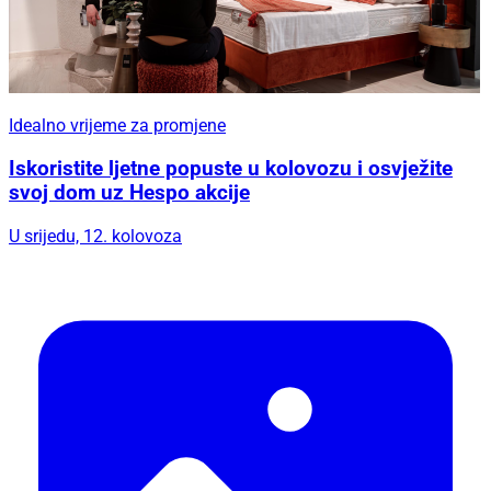
Idealno vrijeme za promjene
Iskoristite ljetne popuste u kolovozu i osvježite
svoj dom uz Hespo akcije
U srijedu, 12. kolovoza