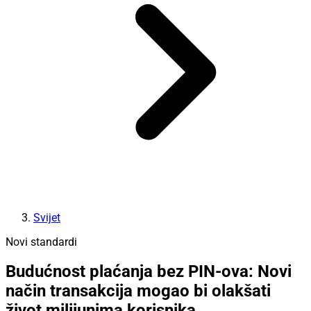
Svijet
Novi standardi
Budućnost plaćanja bez PIN-ova: Novi
način transakcija mogao bi olakšati
život milijunima korisnika