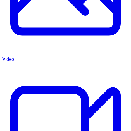
Video