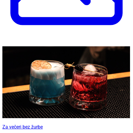
Za večeri bez žurbe