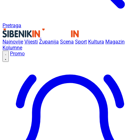
Pretraga
Najnovije
Vijesti
Županija
Scena
Sport
Kultura
Magazin
Kolumne
Promo