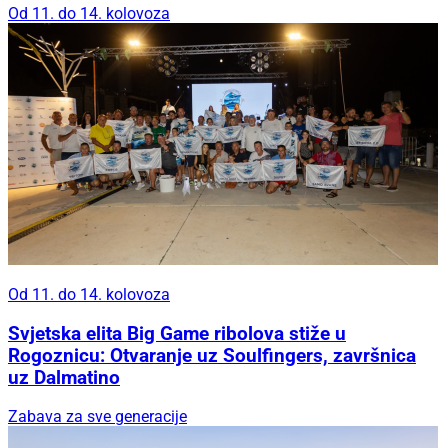
Od 11. do 14. kolovoza
Od 11. do 14. kolovoza
Svjetska elita Big Game ribolova stiže u
Rogoznicu: Otvaranje uz Soulfingers, završnica
uz Dalmatino
Zabava za sve generacije