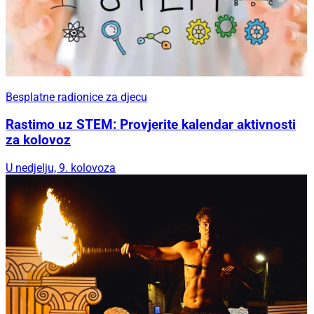
Besplatne radionice za djecu
Rastimo uz STEM: Provjerite kalendar aktivnosti
za kolovoz
U nedjelju, 9. kolovoza