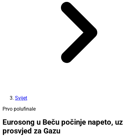
Svijet
Prvo polufinale
Eurosong u Beču počinje napeto, uz
prosvjed za Gazu