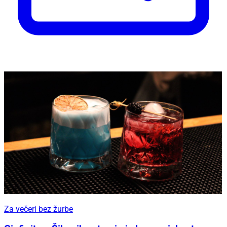
Za večeri bez žurbe