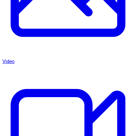
Video