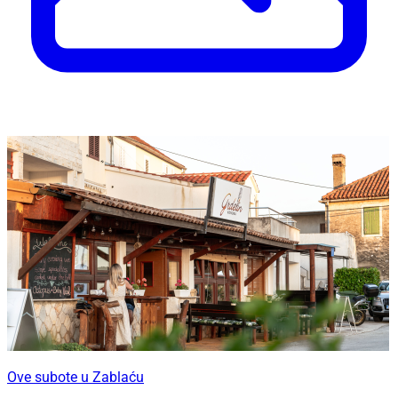
Ove subote u Zablaću