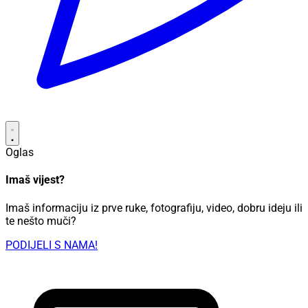
Oglas
Imaš vijest?
Imaš informaciju iz prve ruke, fotografiju, video, dobru ideju ili
te nešto muči?
PODIJELI S NAMA!