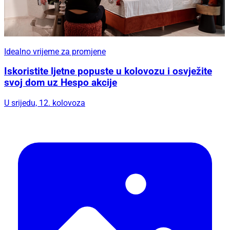
Idealno vrijeme za promjene
Iskoristite ljetne popuste u kolovozu i osvježite
svoj dom uz Hespo akcije
U srijedu, 12. kolovoza