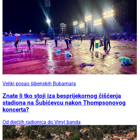
Veliki posao šibenskih Bubamara
Znate li tko stoji iza besprijekornog čišćenja
stadiona na Šubićevcu nakon Thompsonovog
koncerta?
Od dječjih radionica do Vinyl banda